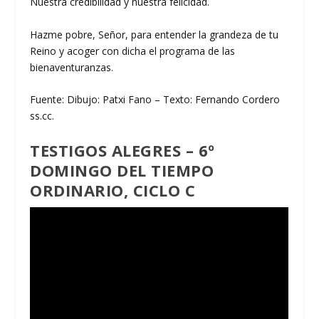
Nuestra credibilidad y nuestra felicidad.
Hazme pobre, Señor, para entender la grandeza de tu
Reino y acoger con dicha el programa de las
bienaventuranzas.
Fuente: Dibujo: Patxi Fano – Texto: Fernando Cordero
ss.cc.
TESTIGOS ALEGRES – 6º
DOMINGO DEL TIEMPO
ORDINARIO, CICLO C