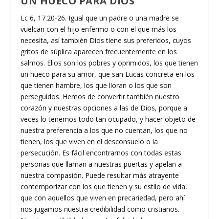
UN HUECO PARA DIOS
Lc 6, 17.20-26. Igual que un padre o una madre se
vuelcan con el hijo enfermo o con el que más los
necesita, así también Dios tiene sus preferidos, cuyos
gritos de súplica aparecen frecuentemente en los
salmos. Ellos son los pobres y oprimidos, los que tienen
un hueco para su amor, que san Lucas concreta en los
que tienen hambre, los que lloran o los que son
perseguidos. Hemos de convertir también nuestro
corazón y nuestras opciones a las de Dios, porque a
veces lo tenemos todo tan ocupado, y hacer objeto de
nuestra preferencia a los que no cuentan, los que no
tienen, los que viven en el desconsuelo o la
persecución. Es fácil encontrarnos con todas estas
personas que llaman a nuestras puertas y apelan a
nuestra compasión. Puede resultar más atrayente
contemporizar con los que tienen y su estilo de vida,
que con aquellos que viven en precariedad, pero ahí
nos jugamos nuestra credibilidad como cristianos.