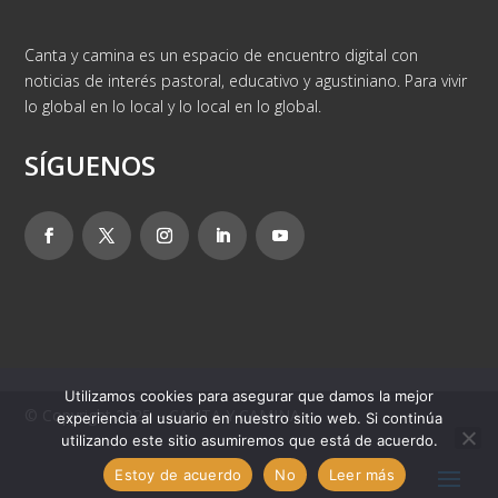
Canta y camina es un espacio de encuentro digital con
noticias de interés pastoral, educativo y agustiniano. Para vivir
lo global en lo local y lo local en lo global.
SÍGUENOS
Utilizamos cookies para asegurar que damos la mejor
© Copyright 2025 – CANTA Y CAMINA
experiencia al usuario en nuestro sitio web. Si continúa
utilizando este sitio asumiremos que está de acuerdo.
Estoy de acuerdo
No
Leer más