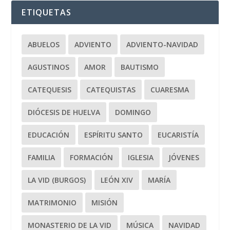
ETIQUETAS
ABUELOS
ADVIENTO
ADVIENTO-NAVIDAD
AGUSTINOS
AMOR
BAUTISMO
CATEQUESIS
CATEQUISTAS
CUARESMA
DIÓCESIS DE HUELVA
DOMINGO
EDUCACIÓN
ESPÍRITU SANTO
EUCARISTÍA
FAMILIA
FORMACIÓN
IGLESIA
JÓVENES
LA VID (BURGOS)
LEÓN XIV
MARÍA
MATRIMONIO
MISIÓN
MONASTERIO DE LA VID
MÚSICA
NAVIDAD