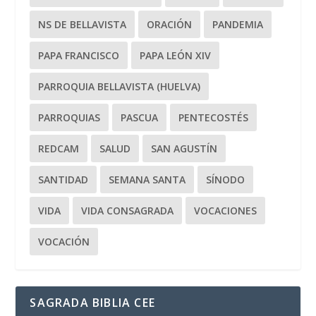
NS DE BELLAVISTA
ORACIÓN
PANDEMIA
PAPA FRANCISCO
PAPA LEÓN XIV
PARROQUIA BELLAVISTA (HUELVA)
PARROQUIAS
PASCUA
PENTECOSTÉS
REDCAM
SALUD
SAN AGUSTÍN
SANTIDAD
SEMANA SANTA
SÍNODO
VIDA
VIDA CONSAGRADA
VOCACIONES
VOCACIÓN
SAGRADA BIBLIA CEE