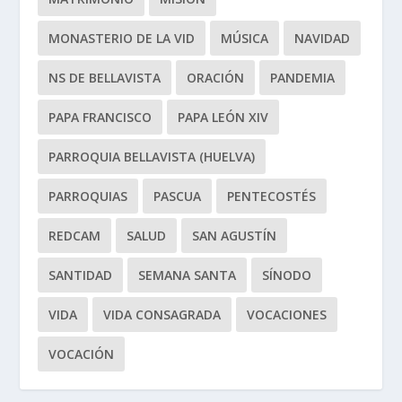
MONASTERIO DE LA VID
MÚSICA
NAVIDAD
NS DE BELLAVISTA
ORACIÓN
PANDEMIA
PAPA FRANCISCO
PAPA LEÓN XIV
PARROQUIA BELLAVISTA (HUELVA)
PARROQUIAS
PASCUA
PENTECOSTÉS
REDCAM
SALUD
SAN AGUSTÍN
SANTIDAD
SEMANA SANTA
SÍNODO
VIDA
VIDA CONSAGRADA
VOCACIONES
VOCACIÓN