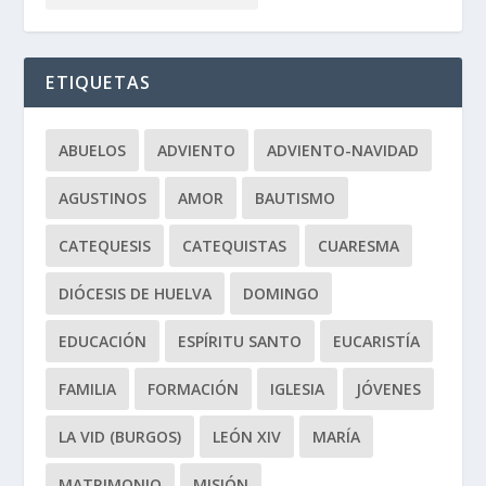
ETIQUETAS
ABUELOS
ADVIENTO
ADVIENTO-NAVIDAD
AGUSTINOS
AMOR
BAUTISMO
CATEQUESIS
CATEQUISTAS
CUARESMA
DIÓCESIS DE HUELVA
DOMINGO
EDUCACIÓN
ESPÍRITU SANTO
EUCARISTÍA
FAMILIA
FORMACIÓN
IGLESIA
JÓVENES
LA VID (BURGOS)
LEÓN XIV
MARÍA
MATRIMONIO
MISIÓN