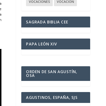
VOCACIONES
VOCACIÓN
a
e
a
n
SAGRADA BIBLIA CEE
PAPA LEÓN XIV
ORDEN DE SAN AGUSTÍN,
OSA
AGUSTINOS, ESPAÑA, SJS