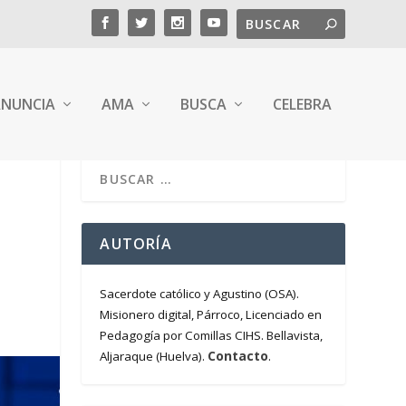
NUNCIA
AMA
BUSCA
CELEBRA
AUTORÍA
Sacerdote católico y Agustino (OSA).
Misionero digital, Párroco, Licenciado en
Pedagogía por Comillas CIHS. Bellavista,
Contacto
Aljaraque (Huelva).
.