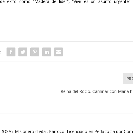
 de éxito como “Madera de líder”, “Vivir es un asunto urgente” 
:
PR
Reina del Rocío. Caminar con María h
 (OSA). Misionero digital, Párroco, Licenciado en Pedagogía por Comi