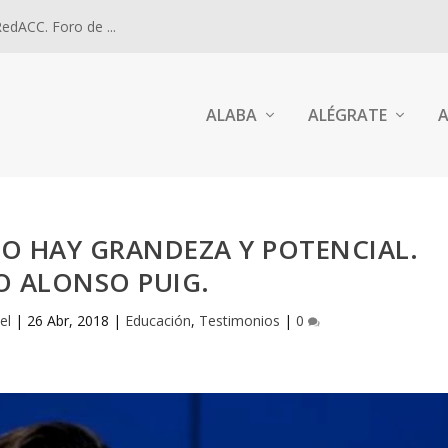
dACC. Foro de ...
ALABA
ALÉGRATE
A
O HAY GRANDEZA Y POTENCIAL.
O ALONSO PUIG.
el
|
26 Abr, 2018
|
Educación
,
Testimonios
|
0