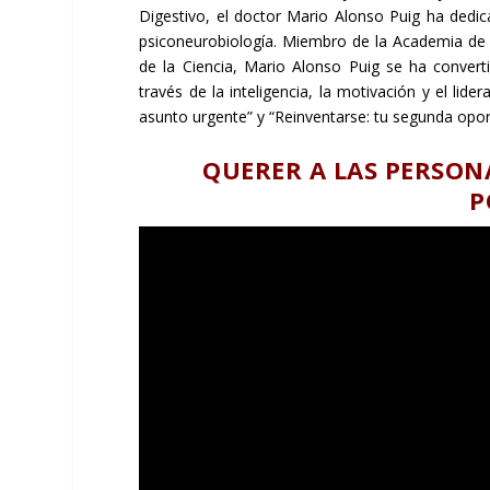
Digestivo, el doctor Mario Alonso Puig ha dedica
psiconeurobiología. Miembro de la Academia de 
de la Ciencia, Mario Alonso Puig se ha convert
través de la inteligencia, la motivación y el lide
asunto urgente” y “Reinventarse: tu segunda opor
QUERER A LAS PERSONA
P