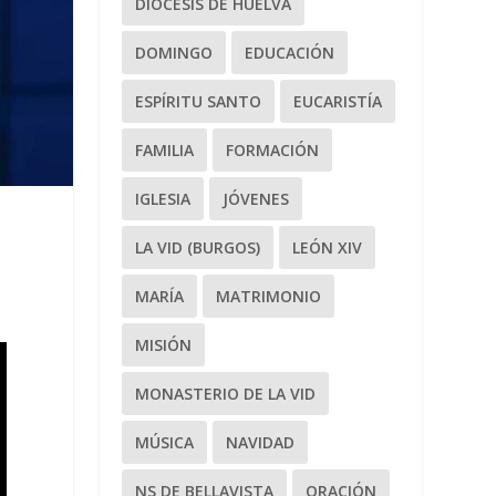
DIÓCESIS DE HUELVA
DOMINGO
EDUCACIÓN
ESPÍRITU SANTO
EUCARISTÍA
FAMILIA
FORMACIÓN
IGLESIA
JÓVENES
LA VID (BURGOS)
LEÓN XIV
MARÍA
MATRIMONIO
MISIÓN
MONASTERIO DE LA VID
MÚSICA
NAVIDAD
NS DE BELLAVISTA
ORACIÓN