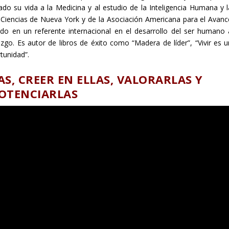
do su vida a la Medicina y al estudio de la Inteligencia Humana y l
Ciencias de Nueva York y de la Asociación Americana para el Avanc
ido en un referente internacional en el desarrollo del ser humano 
razgo. Es autor de libros de éxito como “Madera de líder”, “Vivir es u
tunidad”.
S, CREER EN ELLAS, VALORARLAS Y
OTENCIARLAS