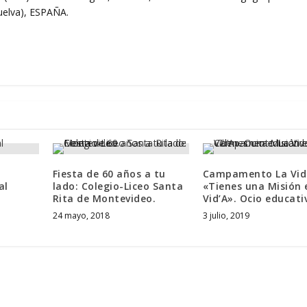
Huelva), ESPAÑA.
Fiesta de 60 años a tu
Campamento La Vid 
al
lado: Colegio-Liceo Santa
«Tienes una Misión 
Rita de Montevideo.
Vid’A». Ocio educati
24 mayo, 2018
3 julio, 2019