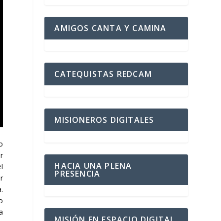
AMIGOS CANTA Y CAMINA
CATEQUISTAS REDCAM
MISIONEROS DIGITALES
o
r
HACIA UNA PLENA
l
PRESENCIA
r
.
o
la
MISIÓN EN ESPACIO DIGITAL