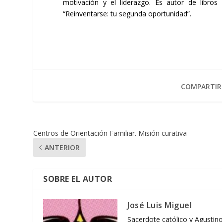
motivación y el liderazgo. Es autor de libros
“Reinventarse: tu segunda oportunidad”.
COMPARTIR
Centros de Orientación Familiar. Misión curativa
ANTERIOR
SOBRE EL AUTOR
José Luis Miguel
Sacerdote católico y Agustino