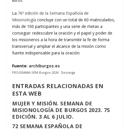
libros.
La
76ª edición de la Semana Española de
Misionología
concluye con un total de 60 matriculados,
más de 100 participantes y una serie de metas a
conseguir: redescubrir la oración y el papel y poder de
los misioneros a la hora de transmitir la fe de forma
transversal y ampliar el alcance de la misión como
fuente indispensable para la oración.
Fuente:
archiburgos.es
PROGRAMA-SEM-Burgos-2024
Descarga
ENTRADAS RELACIONADAS EN
ESTA WEB
MUJER Y MISIÓN. SEMANA DE
MISIONOLOGÍA DE BURGOS 2023. 75
EDICIÓN. 3 AL 6 JULIO.
72 SEMANA ESPAÑOLA DE