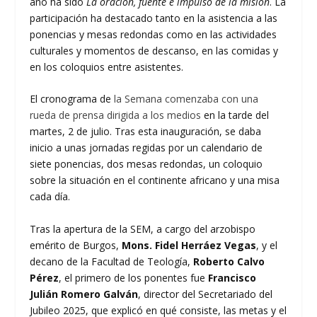
año ha sido
La oración, fuente e impulso de la misión
. La
participación ha destacado tanto en la asistencia a las
ponencias y mesas redondas como en las actividades
culturales y momentos de descanso, en las comidas y
en los coloquios entre asistentes.
El cronograma de
la Semana comenzaba con una
rueda de prensa dirigida a los medios
en la tarde del
martes, 2 de julio. Tras esta inauguración, se daba
inicio a unas jornadas regidas por un calendario de
siete ponencias, dos mesas redondas, un coloquio
sobre la situación en el continente africano y una misa
cada día.
Tras la apertura de la SEM, a cargo del arzobispo
emérito de Burgos,
Mons. Fidel Herráez Vegas
, y el
decano de la Facultad de Teología,
Roberto Calvo
Pérez
, el primero de los ponentes fue
Francisco
Julián Romero Galván
, director del Secretariado del
Jubileo 2025, que explicó en qué consiste, las metas y el