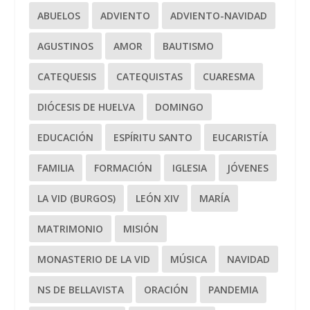
ABUELOS
ADVIENTO
ADVIENTO-NAVIDAD
AGUSTINOS
AMOR
BAUTISMO
CATEQUESIS
CATEQUISTAS
CUARESMA
DIÓCESIS DE HUELVA
DOMINGO
EDUCACIÓN
ESPÍRITU SANTO
EUCARISTÍA
FAMILIA
FORMACIÓN
IGLESIA
JÓVENES
LA VID (BURGOS)
LEÓN XIV
MARÍA
MATRIMONIO
MISIÓN
MONASTERIO DE LA VID
MÚSICA
NAVIDAD
NS DE BELLAVISTA
ORACIÓN
PANDEMIA