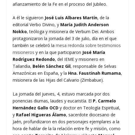
afianzamiento de la Fe en el proceso del Jubileo.
A él le siguieron
José Luis Albares Martín
, de la
editorial Verbo Divino, y
María Judith Anderson
Nokko
, teóloga y misionera de Verbum Dei. Ambos
protagonizaron la jornada del 3 de julio, día en el que
también se celebró la
mesa redonda sobre testimonios
misioneros
y en la que participaron
José María
Rodríguez Redondo
, del IEME y misionero en
Tailandia,
Belén Sánchez Gil
, responsable de Selvas
Amazónicas en España, y la
Hna. Faustinah Rumama
,
misionera de las Hijas del Calvario (Zimbabue).
La jornada del jueves, 4, estuvo marcada por dos
ponencias diurnas, laudes y eucaristía. El
P. Carmelo
Hernández Gallo OCD
y doctor en Teología Espiritual,
y
Rafael Higueras Álamo
, sacerdote diocesano de
Jaén, profundizaron en dos personajes ejemplares a la
hora de hablar de la la relación entre fe y misión, como