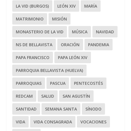
LA VID (BURGOS)
LEÓN XIV
MARÍA
MATRIMONIO
MISIÓN
MONASTERIO DE LA VID
MÚSICA
NAVIDAD
NS DE BELLAVISTA
ORACIÓN
PANDEMIA
PAPA FRANCISCO
PAPA LEÓN XIV
PARROQUIA BELLAVISTA (HUELVA)
PARROQUIAS
PASCUA
PENTECOSTÉS
REDCAM
SALUD
SAN AGUSTÍN
SANTIDAD
SEMANA SANTA
SÍNODO
VIDA
VIDA CONSAGRADA
VOCACIONES