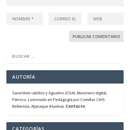
AUTORÍA
Sacerdote católico y Agustino (OSA). Misionero digital,
Párroco, Licenciado en Pedagogía por Comillas CIHS.
Contacto
Bellavista, Aljaraque (Huelva).
.
CATEGORÍAS