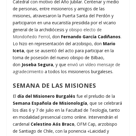
Catedral con motivo del Año Jubilar. Centenar y medio
de personas, entre misioneros y amigos de las
misiones, atravesaron la Puerta Santa del Perdón y
participaron en una eucaristía presidida por el vicario
general de la archidiócesis y
obispo electo de
Mondoñedo Ferrol
, don
Fernando García Cadiñanos
.
Lo hizo en representación del arzobispo, don
Mario
Iceta
, que se ausentó del acto para participar en la
toma de posesión del nuevo obispo de Bilbao,
don
Joseba Segura
, y que
envió un vídeo mensaje de
agradecimiento
a todos los misioneros burgaleses.
SEMANA DE LAS MISIONES
El
día del Misionero Burgalés
fue el preludio de la
Semana Española de Misionología
, que se celebrará
los días 6 y 7 de julio en la Facultad de Teología, tanto
en modalidad presencial como online. Intervendrán el
cardenal
Celestino Aós Braco
, OFM Cap, arzobispo
de Santiago de Chile, con la ponencia «Laicidad y