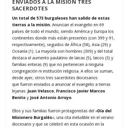
ENVIADOS A LA MISIÓN TRES
SACERDOTES
Un total de 573 burgaleses han salido de estas
tierras a la misión.
Anuncian el evangelio en 69
países de todo el mundo, siendo América y Europa los
continentes donde más están presentes (con 399 y 91,
respectivamente), seguidos de África (58), Asia (29) y
Oceanía (1). La mayoría son hombres (309) y del total
destaca el aumento paulatino de laicas (5), laicos (3) y
familias enteras (9) que no pertenecen a ninguna
congregación ni institución religiosa. A ellos se suman,
desde ayer, otros tres sacerdotes diocesanos
que fueron enviados a anunciar el evangelio a tierras
lejanas:
Juan Velasco
,
Francisco Javier Marcos
Benito
y
José Antonio Arroyo
.
Ellos y sus familias fueron protagonistas del «
Día del
Misionero Burgalés
», una cita ineludible en el verano
diocesano y que se celebró en esta ocasión en la