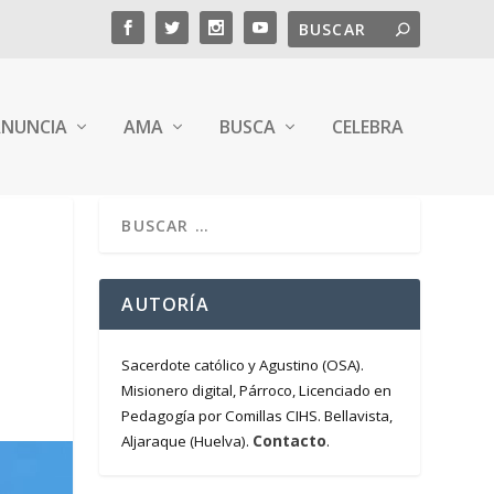
NUNCIA
AMA
BUSCA
CELEBRA
AUTORÍA
Sacerdote católico y Agustino (OSA).
Misionero digital, Párroco, Licenciado en
Pedagogía por Comillas CIHS. Bellavista,
Contacto
Aljaraque (Huelva).
.