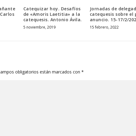
añante
Catequizar hoy. Desafíos
Jornadas de delega
Carlos
de «Amoris Laetitia» a la
catequesis sobre el 
catequesis. Antonio Ávila.
anuncio. 15-17/2/202
5 noviembre, 2019
15 febrero, 2022
campos obligatorios están marcados con
*