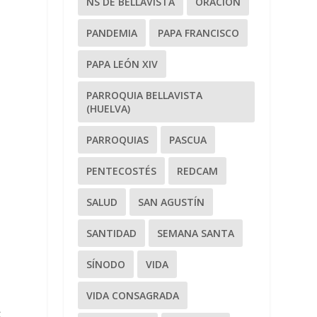
NS DE BELLAVISTA
ORACIÓN
PANDEMIA
PAPA FRANCISCO
PAPA LEÓN XIV
PARROQUIA BELLAVISTA
(HUELVA)
PARROQUIAS
PASCUA
PENTECOSTÉS
REDCAM
SALUD
SAN AGUSTÍN
SANTIDAD
SEMANA SANTA
SÍNODO
VIDA
VIDA CONSAGRADA
S