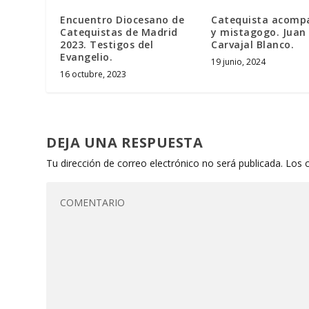
Encuentro Diocesano de
Catequista acomp
Catequistas de Madrid
y mistagogo. Juan 
2023. Testigos del
Carvajal Blanco.
Evangelio.
19 junio, 2024
16 octubre, 2023
DEJA UNA RESPUESTA
Tu dirección de correo electrónico no será publicada.
Los 