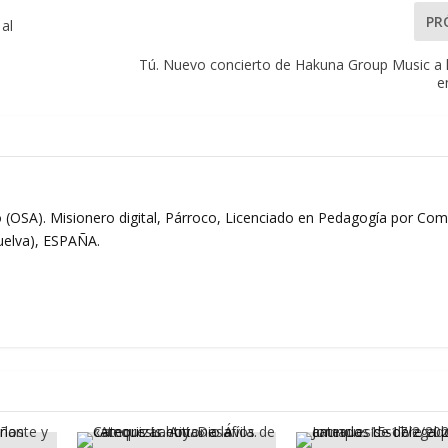
PR
 al
Tú. Nuevo concierto de Hakuna Group Music a la
e
 (OSA). Misionero digital, Párroco, Licenciado en Pedagogía por Comi
Huelva), ESPAÑA.