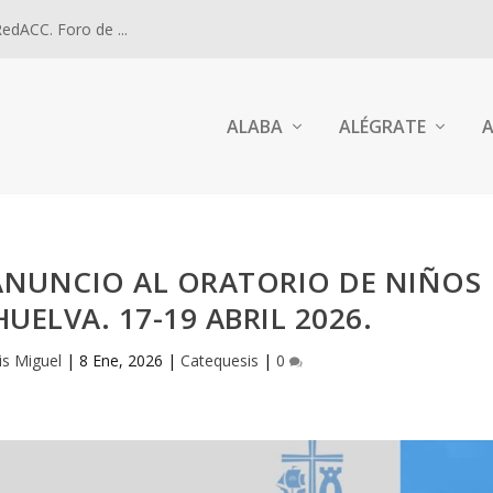
dACC. Foro de ...
ALABA
ALÉGRATE
A
ANUNCIO AL ORATORIO DE NIÑOS
UELVA. 17-19 ABRIL 2026.
is Miguel
|
8 Ene, 2026
|
Catequesis
|
0