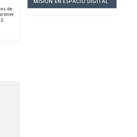
MISIÓN EN ESPACIO DIGITAL
dos de
primer
2.