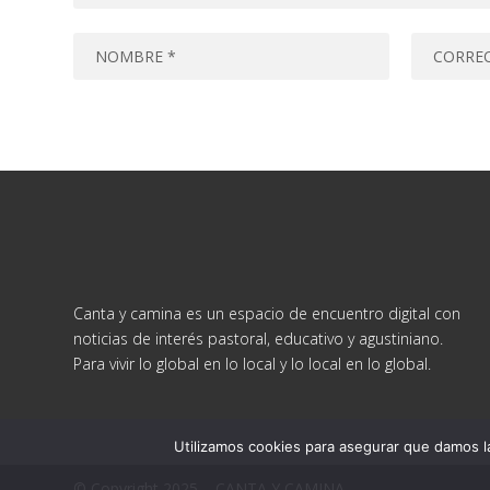
Canta y camina es un espacio de encuentro digital con
noticias de interés pastoral, educativo y agustiniano.
Para vivir lo global en lo local y lo local en lo global.
Utilizamos cookies para asegurar que damos la
© Copyright 2025 – CANTA Y CAMINA