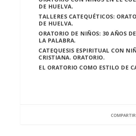
DE HUELVA.
TALLERES CATEQUÉTICOS: ORATO
DE HUELVA.
ORATORIO DE NIÑOS: 30 AÑOS D
LA PALABRA.
CATEQUESIS ESPIRITUAL CON NIÑ
CRISTIANA. ORATORIO.
EL ORATORIO COMO ESTILO DE C
COMPARTIR