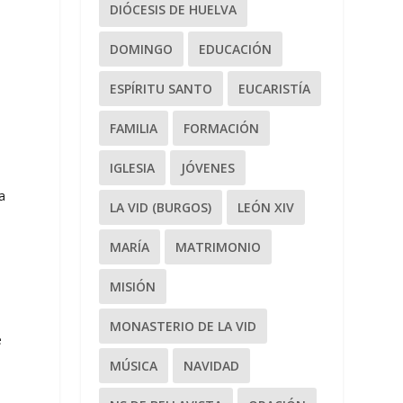
DIÓCESIS DE HUELVA
DOMINGO
EDUCACIÓN
ESPÍRITU SANTO
EUCARISTÍA
FAMILIA
FORMACIÓN
IGLESIA
JÓVENES
a
LA VID (BURGOS)
LEÓN XIV
MARÍA
MATRIMONIO
MISIÓN
MONASTERIO DE LA VID
e
MÚSICA
NAVIDAD