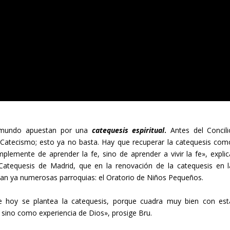
l mundo apuestan por una
catequesis espiritual
.
Antes del Concili
l Catecismo; esto ya no basta. Hay que recuperar la catequesis com
implemente de aprender la fe, sino de aprender a vivir la fe», explic
atequesis de Madrid, que en la renovación de la catequesis en l
zan ya numerosas parroquias: el Oratorio de Niños Pequeños.
e hoy se plantea la catequesis, porque cuadra muy bien con est
 sino como experiencia de Dios», prosige Bru.