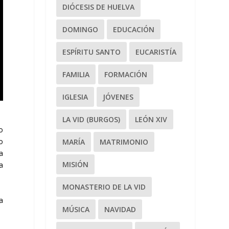
DIÓCESIS DE HUELVA
DOMINGO
EDUCACIÓN
ESPÍRITU SANTO
EUCARISTÍA
FAMILIA
FORMACIÓN
IGLESIA
JÓVENES
LA VID (BURGOS)
LEÓN XIV
o
o
MARÍA
MATRIMONIO
a
MISIÓN
a
MONASTERIO DE LA VID
a
MÚSICA
NAVIDAD