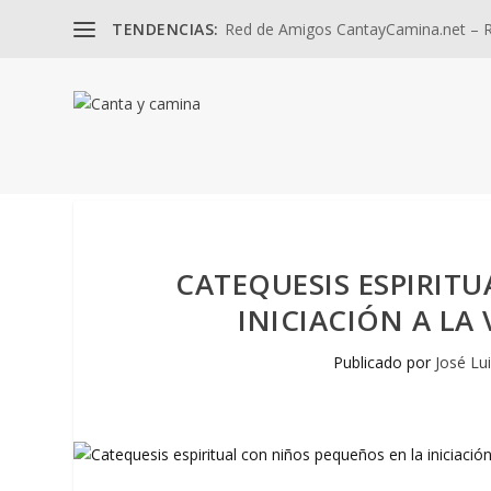
TENDENCIAS:
Red de Amigos CantayCamina.net – Re
CATEQUESIS ESPIRIT
INICIACIÓN A LA
Publicado por
José Lu