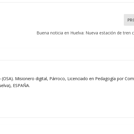
PR
Buena noticia en Huelva: Nueva estación de tren 
 (OSA). Misionero digital, Párroco, Licenciado en Pedagogía por Comi
Huelva), ESPAÑA.