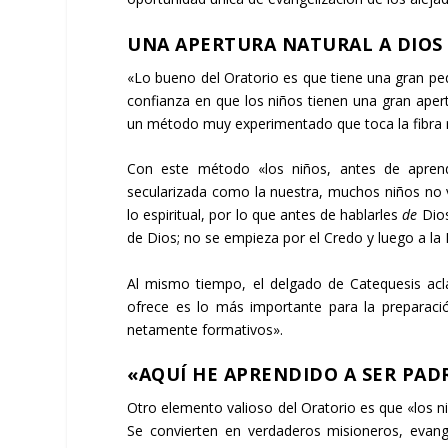
UNA APERTURA NATURAL A DIOS
«Lo bueno del Oratorio es que tiene una gran pe
confianza en que los niños tienen una gran apert
un método muy experimentado que toca la fibra re
Con este método «los niños, antes de apren
secularizada como la nuestra, muchos niños no v
lo espiritual, por lo que antes de hablarles
de
Dios
de Dios; no se empieza por el Credo y luego a la 
Al mismo tiempo, el delgado de Catequesis acla
ofrece es lo más importante para la preparaci
netamente formativos».
«AQUÍ HE APRENDIDO A SER PAD
Otro elemento valioso del Oratorio es que «los n
Se convierten en verdaderos misioneros, evange