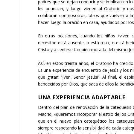
padres que se dejan conducir y se implican en lo
les anuncian, y luego vienen al Oratorio y no
colaboran con nosotros, otros que vuelven a la 
hacen luego la oración en casa, ayudados por los
En otras ocasiones, cuando los niños «viven 
necesitan está ausente, o está roto, o está herid
Cristo y a sentirse también morada del mismo Jesú
Así, en estos treinta años, el Oratorio ha creci
Es una experiencia de encuentro de Jesús y los niñ
que gritan: “¡Ven, Señor Jesús!”. Al final, el es
bendecidos por Dios, que saca de ellos la bendic
UNA EXPERIENCIA ADAPTABLE
Dentro del plan de renovación de la catequesis 
Madrid, «queremos incorporar el estilo de los Ora
que en el nuevo plan catequético los catequis
siempre respetando la sensibilidad de cada cateq