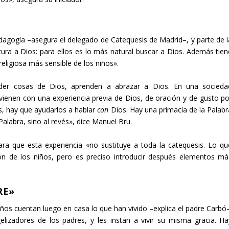
dagogía –asegura el delegado de Catequesis de Madrid–, y parte de l
ura a Dios: para ellos es lo más natural buscar a Dios. Además tien
ligiosa más sensible de los niños».
der cosas de Dios, aprenden a abrazar a Dios. En una socieda
ienen con una experiencia previa de Dios, de oración y de gusto po
, hay que ayudarlos a hablar
con
Dios. Hay una primacía de la Palabr
Palabra, sino al revés», dice Manuel Bru.
ra que esta experiencia «no sustituye a toda la catequesis. Lo qu
ón de los niños, pero es preciso introducir después elementos má
RE»
iños cuentan luego en casa lo que han vivido –explica el padre Carbó–
lizadores de los padres, y les instan a vivir su misma gracia. Ha