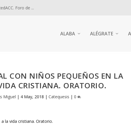
dACC. Foro de ...
ALABA
ALÉGRATE
A
UAL CON NIÑOS PEQUEÑOS EN LA
 VIDA CRISTIANA. ORATORIO.
is Miguel
|
4 May, 2018
|
Catequesis
|
0