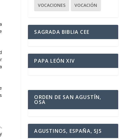
VOCACIONES
VOCACIÓN
a
e
SAGRADA BIBLIA CEE
d
r
PAPA LEÓN XIV
a
e
s
ORDEN DE SAN AGUSTÍN,
OSA
.
AGUSTINOS, ESPAÑA, SJS
y