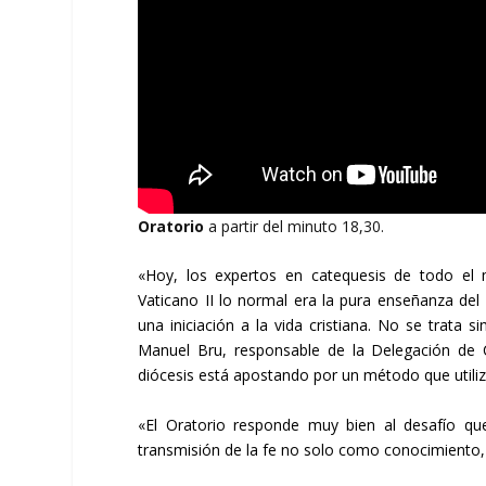
Oratorio
a partir del minuto 18,30.
«Hoy, los expertos en catequesis de todo e
Vaticano II lo normal era la pura enseñanza de
una iniciación a la vida cristiana. No se trata s
Manuel Bru, responsable de la Delegación de C
diócesis está apostando por un método que utili
«El Oratorio responde muy bien al desafío qu
transmisión de la fe no solo como conocimiento,