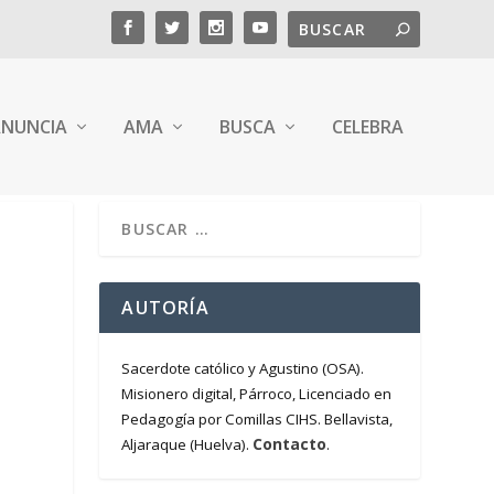
NUNCIA
AMA
BUSCA
CELEBRA
AUTORÍA
Sacerdote católico y Agustino (OSA).
Misionero digital, Párroco, Licenciado en
Pedagogía por Comillas CIHS. Bellavista,
Contacto
Aljaraque (Huelva).
.