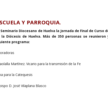
ESCUELA Y PARROQUIA.
l
Seminario Diocesano de Huelva la Jornada de Final de Curso d
e la Diócesis de Huelva. Más de 350 personas se reunieron 
guiente programa:
boradoras
aolalla Martínez. Vicario para la transmisión de la Fe
na para la Catequesis
Obispo D. José Vilaplana Blasco