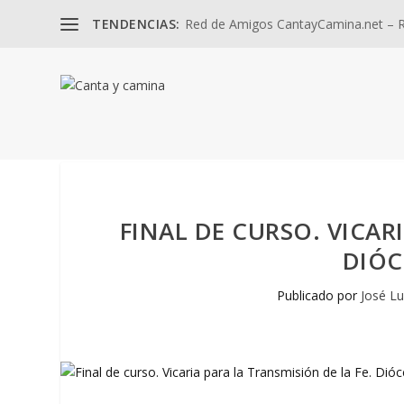
TENDENCIAS:
Red de Amigos CantayCamina.net – Re
FINAL DE CURSO. VICAR
DIÓC
Publicado por
José Lu