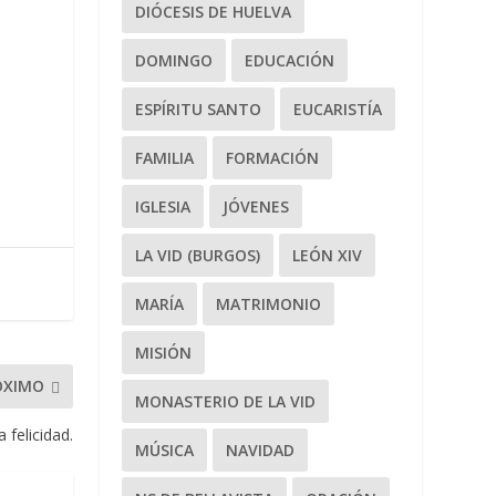
DIÓCESIS DE HUELVA
DOMINGO
EDUCACIÓN
ESPÍRITU SANTO
EUCARISTÍA
FAMILIA
FORMACIÓN
IGLESIA
JÓVENES
LA VID (BURGOS)
LEÓN XIV
MARÍA
MATRIMONIO
MISIÓN
ÓXIMO
MONASTERIO DE LA VID
 felicidad.
MÚSICA
NAVIDAD