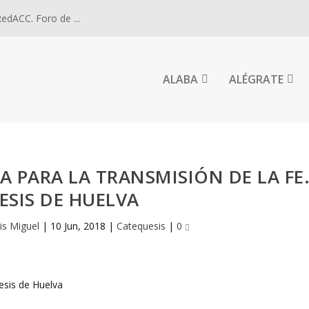
dACC. Foro de ...
ALABA
ALÉGRATE
IA PARA LA TRANSMISIÓN DE LA FE
ESIS DE HUELVA
is Miguel
|
10 Jun, 2018
|
Catequesis
|
0