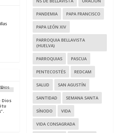
NS DE BELLAVISTA
ORACIÓN
PANDEMIA
PAPA FRANCISCO
llas
PAPA LEÓN XIV
PARROQUIA BELLAVISTA
(HUELVA)
PARROQUIAS
PASCUA
PENTECOSTÉS
REDCAM
SALUD
SAN AGUSTÍN
SANTIDAD
SEMANA SANTA
 Dios
itu
SÍNODO
VIDA
”.
VIDA CONSAGRADA