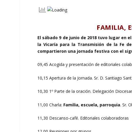
FAMILIA, 
El sábado 9 de junio de 2018 tuvo lugar en e
la Vicaría para la Transmisión de la Fe d
compartieron una jornada festiva con el si
09,45 Acogida y presentación de editoriales cola
10,15 Apertura de la Jornada. Sr. D. Santiago Sant
10,30 1º Parte de la oración. Delegación Diocesa
11,00 Charla:
Familia, escuela, parroquia
. Sr. 
11,30 Descanso-café. Editoriales colaboradoras
12,00 Reuniones por grupos