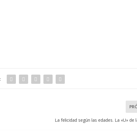
:
PR
La felicidad según las edades. La «U» de la