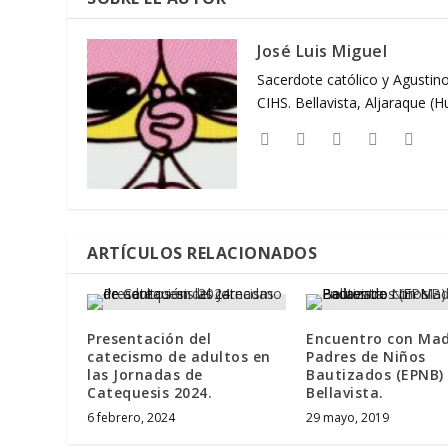
José Luis Miguel
Sacerdote católico y Agustino
CIHS. Bellavista, Aljaraque (
ARTÍCULOS RELACIONADOS
Presentación del
Encuentro con Mad
catecismo de adultos en
Padres de Niños
las Jornadas de
Bautizados (EPNB)
Catequesis 2024.
Bellavista.
6 febrero, 2024
29 mayo, 2019