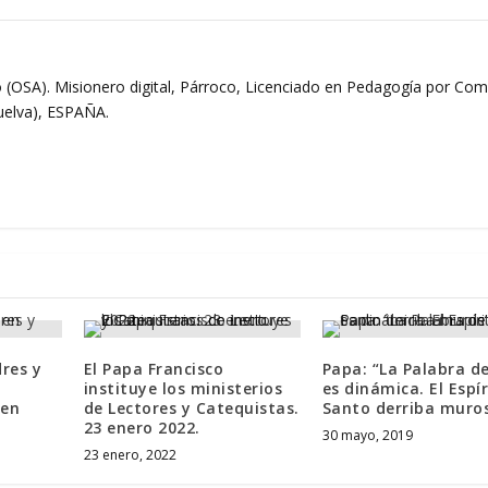
 (OSA). Misionero digital, Párroco, Licenciado en Pedagogía por Comi
Huelva), ESPAÑA.
res y
El Papa Francisco
Papa: “La Palabra de
instituye los ministerios
es dinámica. El Espír
 en
de Lectores y Catequistas.
Santo derriba muros
23 enero 2022.
30 mayo, 2019
23 enero, 2022