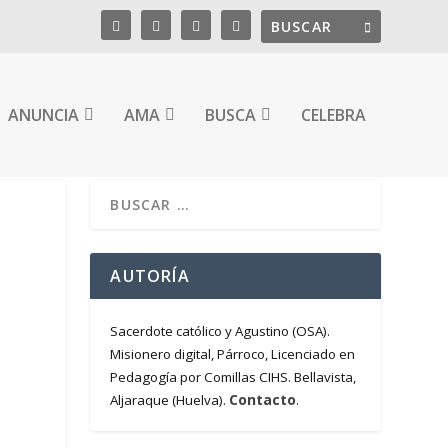
ANUNCIA
AMA
BUSCA
CELEBRA
.
AUTORÍA
Sacerdote católico y Agustino (OSA).
Misionero digital, Párroco, Licenciado en
Pedagogía por Comillas CIHS. Bellavista,
Contacto
Aljaraque (Huelva).
.