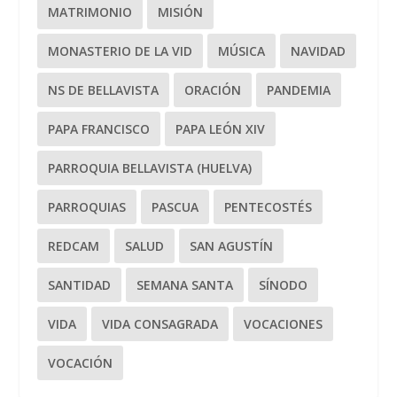
MATRIMONIO
MISIÓN
MONASTERIO DE LA VID
MÚSICA
NAVIDAD
NS DE BELLAVISTA
ORACIÓN
PANDEMIA
PAPA FRANCISCO
PAPA LEÓN XIV
PARROQUIA BELLAVISTA (HUELVA)
PARROQUIAS
PASCUA
PENTECOSTÉS
REDCAM
SALUD
SAN AGUSTÍN
SANTIDAD
SEMANA SANTA
SÍNODO
VIDA
VIDA CONSAGRADA
VOCACIONES
VOCACIÓN