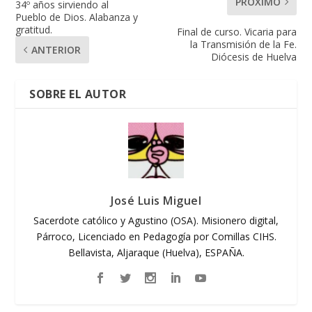
PRÓXIMO
34º años sirviendo al
Pueblo de Dios. Alabanza y
gratitud.
Final de curso. Vicaria para
la Transmisión de la Fe.
ANTERIOR
Diócesis de Huelva
SOBRE EL AUTOR
José Luis Miguel
Sacerdote católico y Agustino (OSA). Misionero digital,
Párroco, Licenciado en Pedagogía por Comillas CIHS.
Bellavista, Aljaraque (Huelva), ESPAÑA.