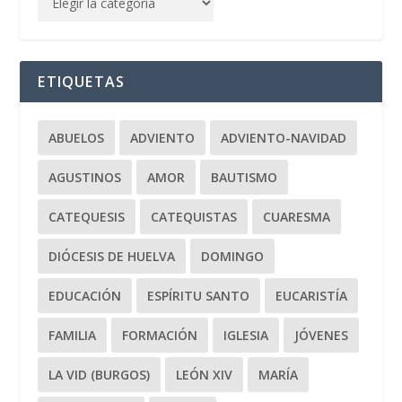
ETIQUETAS
ABUELOS
ADVIENTO
ADVIENTO-NAVIDAD
AGUSTINOS
AMOR
BAUTISMO
CATEQUESIS
CATEQUISTAS
CUARESMA
DIÓCESIS DE HUELVA
DOMINGO
EDUCACIÓN
ESPÍRITU SANTO
EUCARISTÍA
FAMILIA
FORMACIÓN
IGLESIA
JÓVENES
LA VID (BURGOS)
LEÓN XIV
MARÍA