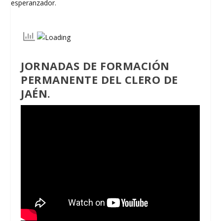
JORNADAS DE FORMACIÓN
PERMANENTE DEL CLERO DE
JAÉN.