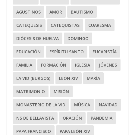
AGUSTINOS
AMOR
BAUTISMO
CATEQUESIS
CATEQUISTAS
CUARESMA
DIÓCESIS DE HUELVA
DOMINGO
EDUCACIÓN
ESPÍRITU SANTO
EUCARISTÍA
FAMILIA
FORMACIÓN
IGLESIA
JÓVENES
LA VID (BURGOS)
LEÓN XIV
MARÍA
MATRIMONIO
MISIÓN
MONASTERIO DE LA VID
MÚSICA
NAVIDAD
NS DE BELLAVISTA
ORACIÓN
PANDEMIA
PAPA FRANCISCO
PAPA LEÓN XIV