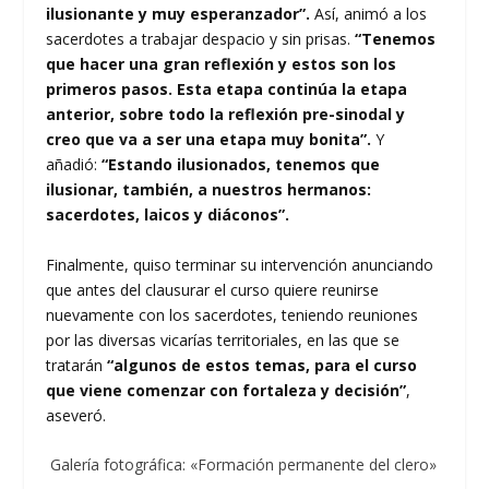
ilusionante y muy esperanzador”.
Así, animó a los
sacerdotes a trabajar despacio y sin prisas.
“Tenemos
que hacer una gran reflexión y estos son los
primeros pasos. Esta etapa continúa la etapa
anterior, sobre todo la reflexión pre-sinodal
y
creo que va a ser una etapa muy bonita”.
Y
añadió:
“Estando ilusionados, tenemos que
ilusionar, también, a nuestros hermanos:
sacerdotes, laicos y diáconos”.
Finalmente, quiso terminar su intervención anunciando
que antes del clausurar el curso quiere reunirse
nuevamente con los sacerdotes, teniendo reuniones
por las diversas vicarías territoriales, en las que se
tratarán
“algunos de estos temas, para el curso
que viene comenzar con fortaleza y decisión”
,
aseveró.
Galería fotográfica: «Formación permanente del clero»