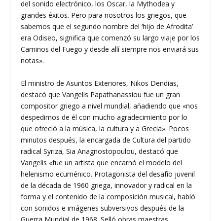
del sonido electrónico, los Oscar, la Mythodea y
grandes éxitos. Pero para nosotros los griegos, que
sabemos que el segundo nombre del ‘hijo de Afrodita’
era Odiseo, significa que comenzó su largo viaje por los
Caminos del Fuego y desde allí siempre nos enviará sus
notas».
El ministro de Asuntos Exteriores, Nikos Dendias,
destacó que Vangelis Papathanassiou fue un gran
compositor griego a nivel mundial, añadiendo que «nos
despedimos de él con mucho agradecimiento por lo
que ofreció a la música, la cultura y a Grecia». Pocos
minutos después, la encargada de Cultura del partido
radical Syriza, Sia Anagnostopoulou, destacó que
Vangelis «fue un artista que encarnó el modelo del
helenismo ecuménico. Protagonista del desafío juvenil
de la década de 1960 griega, innovador y radical en la
forma y el contenido de la composición musical, habló
con sonidos e imágenes subversivos después de la
Guerra Mundial de 1968. Selló obras maestras