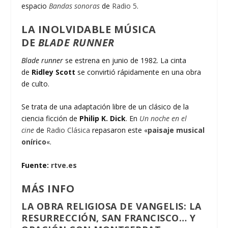
espacio
Bandas sonoras
de
Radio 5
.
LA INOLVIDABLE MÚSICA
DE
BLADE RUNNER
Blade runner
se estrena en junio de 1982. La cinta
de
Ridley Scott
se convirtió rápidamente en una obra
de culto.
Se trata de una adaptación libre de un clásico de la
ciencia ficción de
Philip K. Dick
. En
Un noche en el
cine
de
Radio Clásica
repasaron este «
paisaje musical
onírico
«.
Fuente:
rtve.es
MÁS INFO
LA OBRA RELIGIOSA DE VANGELIS: LA
RESURRECCIÓN, SAN FRANCISCO… Y