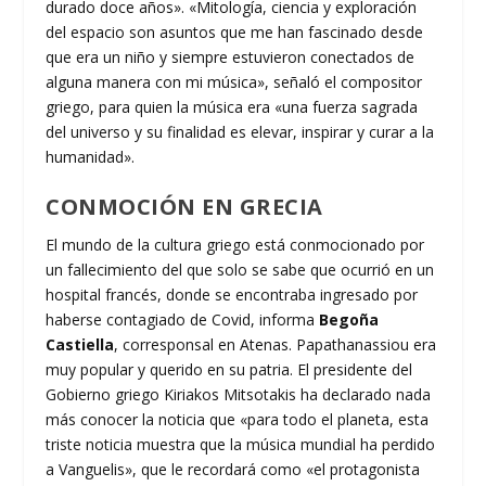
durado doce años». «Mitología, ciencia y exploración
del espacio son asuntos que me han fascinado desde
que era un niño y siempre estuvieron conectados de
alguna manera con mi música», señaló el compositor
griego, para quien la música era «una fuerza sagrada
del universo y su finalidad es elevar, inspirar y curar a la
humanidad».
CONMOCIÓN EN GRECIA
El mundo de la cultura griego está conmocionado por
un fallecimiento del que solo se sabe que ocurrió en un
hospital francés, donde se encontraba ingresado por
haberse contagiado de Covid, informa
Begoña
Castiella
, corresponsal en Atenas. Papathanassiou era
muy popular y querido en su patria. El presidente del
Gobierno griego Kiriakos Mitsotakis ha declarado nada
más conocer la noticia que «para todo el planeta, esta
triste noticia muestra que la música mundial ha perdido
a Vanguelis», que le recordará como «el protagonista