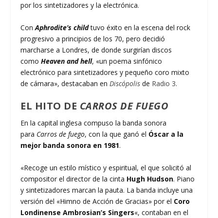
por los sintetizadores y la electrónica.
Con
Aphrodite’s child
tuvo éxito en la escena del rock
progresivo a principios de los 70, pero decidió
marcharse a Londres, de donde surgirían discos
como
Heaven and hell
, «un poema sinfónico
electrónico para sintetizadores y pequeño coro mixto
de cámara», destacaban en
Discópolis
de
Radio 3
.
EL HITO DE
CARROS DE FUEGO
En la capital inglesa compuso la banda sonora
para
Carros de fuego
, con la que ganó el
Óscar a la
mejor banda sonora en 1981
.
«Recoge un estilo místico y espiritual, el que solicitó al
compositor el director de la cinta
Hugh Hudson
. Piano
y sintetizadores marcan la pauta. La banda incluye una
versión del «Himno de Acción de Gracias» por el
Coro
Londinense Ambrosian’s Singers
«, contaban en el