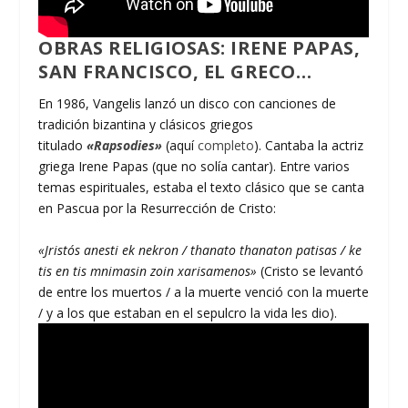
OBRAS RELIGIOSAS: IRENE PAPAS,
SAN FRANCISCO, EL GRECO…
En 1986, Vangelis lanzó un disco con canciones de
tradición bizantina y clásicos griegos
titulado
«Rapsodies»
(aquí
completo
). Cantaba la actriz
griega Irene Papas (que no solía cantar). Entre varios
temas espirituales, estaba el texto clásico que se canta
en Pascua por la Resurrección de Cristo:
«Jristós anesti ek nekron / thanato thanaton patisas / ke
tis en tis mnimasin zoin xarisamenos»
(Cristo se levantó
de entre los muertos / a la muerte venció con la muerte
/ y a los que estaban en el sepulcro la vida les dio).