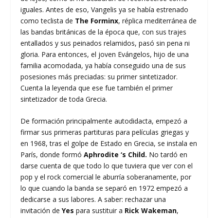
iguales. Antes de eso, Vangelis ya se había estrenado
como teclista de
The Forminx
, réplica mediterránea de
las bandas británicas de la época que, con sus trajes
entallados y sus peinados relamidos, pasó sin pena ni
gloria. Para entonces, el joven Evángelos, hijo de una
familia acomodada, ya había conseguido una de sus
posesiones más preciadas: su primer sintetizador.
Cuenta la leyenda que ese fue también el primer
sintetizador de toda Grecia.
De formación principalmente autodidacta, empezó a
firmar sus primeras partituras para películas griegas y
en 1968, tras el golpe de Estado en Grecia, se instala en
París, donde formó
Aphrodite ‘s Child.
No tardó en
darse cuenta de que todo lo que tuviera que ver con el
pop y el rock comercial le aburría soberanamente, por
lo que cuando la banda se separó en 1972 empezó a
dedicarse a sus labores. A saber: rechazar una
invitación de
Yes
para sustituir a
Rick Wakeman
,