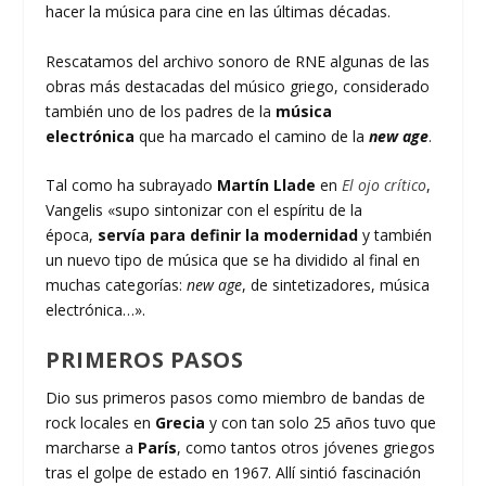
hacer la música para cine en las últimas décadas.
Rescatamos del archivo sonoro de RNE algunas de las
obras más destacadas del músico griego, considerado
también uno de los padres de la
música
electrónica
que ha marcado el camino de la
new age
.
Tal como ha subrayado
Martín Llade
en
El ojo crítico
,
Vangelis «supo sintonizar con el espíritu de la
época,
servía para definir la modernidad
y también
un nuevo tipo de música que se ha dividido al final en
muchas categorías:
new age
, de sintetizadores, música
electrónica…».
PRIMEROS PASOS
Dio sus primeros pasos como miembro de bandas de
rock locales en
Grecia
y con tan solo 25 años tuvo que
marcharse a
París
, como tantos otros jóvenes griegos
tras el golpe de estado en 1967. Allí sintió fascinación