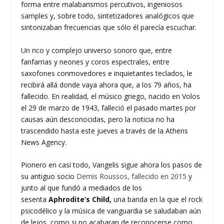
forma entre malabarismos percutivos, ingeniosos
samples y, sobre todo, sintetizadores analógicos que
sintonizaban frecuencias que sólo él parecía escuchar.
Un rico y complejo universo sonoro que, entre
fanfarrias y neones y coros espectrales, entre
saxofones conmovedores e inquietantes teclados, le
recibirá allá donde vaya ahora que, a los 79 años, ha
fallecido. En realidad, el músico griego, nacido en Volos
el 29 de marzo de 1943, falleció el pasado martes por
causas aún desconocidas, pero la noticia no ha
trascendido hasta este jueves a través de la Athens
News Agency.
Pionero en casi todo, Vangelis sigue ahora los pasos de
su antiguo socio
Demis Roussos, fallecido en 2015
y
junto al que fundó a mediados de los
sesenta
Aphrodite’s Child,
una banda en la que el rock
psicodélico y la música de vanguardia se saludaban aún
de lejos, como si no acabaran de reconocerse como