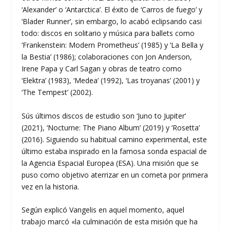
‘Alexander’ o ‘Antarctica’. El éxito de ‘Carros de fuego’ y
‘Blader Runner’, sin embargo, lo acabó eclipsando casi
todo: discos en solitario y música para ballets como
‘Frankenstein: Modern Prometheus’ (1985) y ‘La Bella y
la Bestia’ (1986); colaboraciones con Jon Anderson,
Irene Papa y Carl Sagan y obras de teatro como
‘Elektra’ (1983), ‘Medea’ (1992), ‘Las troyanas’ (2001) y
‘The Tempest’ (2002).
Sús últimos discos de estudio son ‘Juno to Jupiter’
(2021), ‘Nocturne: The Piano Album’ (2019) y ‘Rosetta’
(2016). Siguiendo su habitual camino experimental, este
último estaba inspirado en la famosa sonda espacial de
la Agencia Espacial Europea (ESA). Una misión que se
puso como objetivo aterrizar en un cometa por primera
vez en la historia.
Según explicó Vangelis en aquel momento, aquel
trabajo marcó «la culminación de esta misión que ha