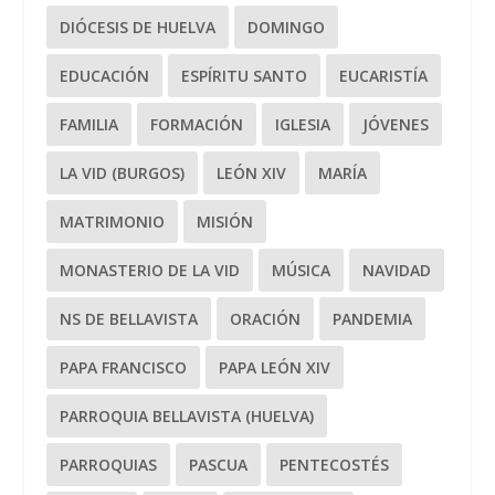
DIÓCESIS DE HUELVA
DOMINGO
EDUCACIÓN
ESPÍRITU SANTO
EUCARISTÍA
FAMILIA
FORMACIÓN
IGLESIA
JÓVENES
LA VID (BURGOS)
LEÓN XIV
MARÍA
MATRIMONIO
MISIÓN
MONASTERIO DE LA VID
MÚSICA
NAVIDAD
NS DE BELLAVISTA
ORACIÓN
PANDEMIA
PAPA FRANCISCO
PAPA LEÓN XIV
PARROQUIA BELLAVISTA (HUELVA)
PARROQUIAS
PASCUA
PENTECOSTÉS