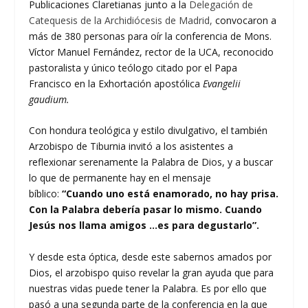
Publicaciones Claretianas junto a la
Delegación de
Catequesis de la Archidiócesis de Madrid,
convocaron a
más de 380 personas para oír la conferencia de Mons.
Víctor Manuel Fernández, rector de la UCA, reconocido
pastoralista y único teólogo citado por el Papa
Francisco en la Exhortación apostólica
Evangelii
gaudium.
Con hondura teológica y estilo divulgativo, el también
Arzobispo de Tiburnia invitó a los asistentes a
reflexionar serenamente la Palabra de Dios, y a buscar
lo que de permanente hay en el mensaje
bíblico:
“Cuando uno está enamorado, no hay prisa.
Con la Palabra debería pasar lo mismo. Cuando
Jesús nos llama amigos …es para degustarlo”.
Y desde esta óptica, desde este sabernos amados por
Dios, el arzobispo quiso revelar la gran ayuda que para
nuestras vidas puede tener la Palabra. Es por ello que
pasó a una segunda parte de la conferencia en la que