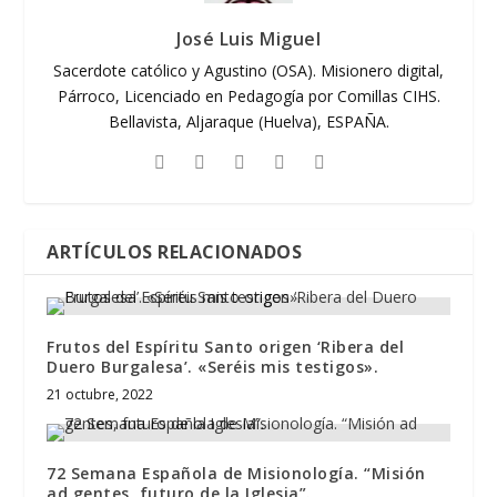
José Luis Miguel
Sacerdote católico y Agustino (OSA). Misionero digital,
Párroco, Licenciado en Pedagogía por Comillas CIHS.
Bellavista, Aljaraque (Huelva), ESPAÑA.
ARTÍCULOS RELACIONADOS
Frutos del Espíritu Santo origen ‘Ribera del
Duero Burgalesa’. «Seréis mis testigos».
21 octubre, 2022
72 Semana Española de Misionología. “Misión
ad gentes, futuro de la Iglesia”.