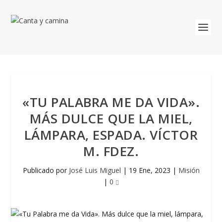
«TU PALABRA ME DA VIDA».
MÁS DULCE QUE LA MIEL,
LÁMPARA, ESPADA. VÍCTOR
M. FDEZ.
Publicado por
José Luis Miguel
|
19 Ene, 2023
|
Misión
|
0