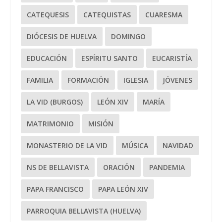
CATEQUESIS
CATEQUISTAS
CUARESMA
DIÓCESIS DE HUELVA
DOMINGO
EDUCACIÓN
ESPÍRITU SANTO
EUCARISTÍA
FAMILIA
FORMACIÓN
IGLESIA
JÓVENES
LA VID (BURGOS)
LEÓN XIV
MARÍA
MATRIMONIO
MISIÓN
MONASTERIO DE LA VID
MÚSICA
NAVIDAD
NS DE BELLAVISTA
ORACIÓN
PANDEMIA
PAPA FRANCISCO
PAPA LEÓN XIV
PARROQUIA BELLAVISTA (HUELVA)