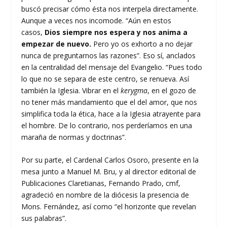
buscó precisar cómo ésta nos interpela directamente.
Aunque a veces nos incomode. “Aún en estos
casos,
Dios siempre nos espera y nos anima a
empezar de nuevo.
Pero yo os exhorto a no dejar
nunca de preguntarnos las razones”. Eso sí, anclados
en la centralidad del mensaje del Evangelio. “Pues todo
lo que no se separa de este centro, se renueva. Así
también la Iglesia. Vibrar en el
kerygma
, en el gozo de
no tener más mandamiento que el del amor, que nos
simplifica toda la ética, hace a la Iglesia atrayente para
el hombre. De lo contrario, nos perderíamos en una
maraña de normas y doctrinas”.
Por su parte, el Cardenal Carlos Osoro, presente en la
mesa junto a Manuel M. Bru, y al director editorial de
Publicaciones Claretianas, Fernando Prado, cmf,
agradeció en nombre de la diócesis la presencia de
Mons. Fernández, así como “el horizonte que revelan
sus palabras”.