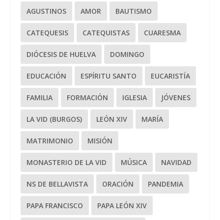
AGUSTINOS
AMOR
BAUTISMO
CATEQUESIS
CATEQUISTAS
CUARESMA
DIÓCESIS DE HUELVA
DOMINGO
EDUCACIÓN
ESPÍRITU SANTO
EUCARISTÍA
FAMILIA
FORMACIÓN
IGLESIA
JÓVENES
LA VID (BURGOS)
LEÓN XIV
MARÍA
MATRIMONIO
MISIÓN
MONASTERIO DE LA VID
MÚSICA
NAVIDAD
NS DE BELLAVISTA
ORACIÓN
PANDEMIA
PAPA FRANCISCO
PAPA LEÓN XIV