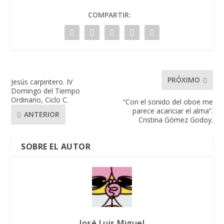
COMPARTIR:
PRÓXIMO
Jesús carpintero. IV
Domingo del Tiempo
Ordinario, Ciclo C.
“Con el sonido del oboe me
parece acariciar el alma”.
ANTERIOR
Cristina Gómez Godoy.
SOBRE EL AUTOR
José Luis Miguel