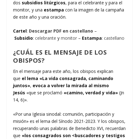
dos
subsidios litúrgicos
, para el celebrante y para el
monitor, y una
estampa
con la imagen de la campaña
de este año y una oración.
Cartel
:
Descargar PDF en castellano
–
Subsidio
:
celebrante
y
monitor
–
Estampa
:
castellano
¿CUÁL ES EL MENSAJE DE LOS
OBISPOS?
En el mensaje para este año, los obispos explican
que
el lema
«La vida consagrada, caminando
juntos»
,
evoca a volver la mirada al mismo
Jesús
«que se proclamó
«camino, verdad y vida»
(Jn
14, 6)».
«Por una Iglesia sinodal: comunión, participación y
misión» es el lema del Sínodo 2021-2023. Y los obispos,
recuperando unas palabras de Benedicto XVI, recuerdan
que
«los consagrados son <buscadores y testigos