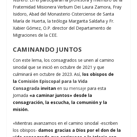
Fraternidad Misionera Verbum Dei Laura Zamora, Fray
Isidoro, Abad del Monasterio Cisterciense de Santa
María de Huerta, la teóloga Margarita Saldaña y Fr.
Xabier Gómez, O.P. director del Departamento de
Migraciones de la CEE.
CAMINANDO JUNTOS
Con este lema, los consagrados se unen al camino
sinodal que se inició en octubre de 2021 y que
culminará en octubre de 2023. Así,
los obispos de
la
Comisión Episcopal para la Vida
Consagrada
invitan
en su
mensaje
para esta
Jornada
«a caminar juntos» desde la
consagración, la escucha, la comunión y la
misión.
«Mientras avanzamos en el camino sinodal -escriben
los obispos-
damos gracias a Dios por el don de la