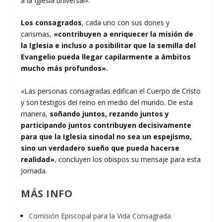
a la Iglesia universal».
Los consagrados
, cada uno con sus dones y
carismas,
«contribuyen a enriquecer la misión de
la Iglesia e incluso a posibilitar que la semilla del
Evangelio pueda llegar capilarmente a ámbitos
mucho más profundos».
«Las personas consagradas edifican el Cuerpo de Cristo
y son testigos del reino en medio del mundo. De esta
manera,
soñando juntos, rezando juntos y
participando juntos contribuyen decisivamente
para que la Iglesia sinodal no sea un espejismo,
sino un verdadero
sueño que pueda hacerse
realidad»
, concluyen los obispos su mensaje para esta
Jornada.
MÁS INFO
Comisión Episcopal para la Vida Consagrada