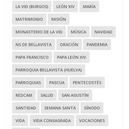
LA VID (BURGOS)
LEÓN XIV
MARÍA
MATRIMONIO
MISIÓN
MONASTERIO DE LA VID
MÚSICA
NAVIDAD
NS DE BELLAVISTA
ORACIÓN
PANDEMIA
PAPA FRANCISCO
PAPA LEÓN XIV
PARROQUIA BELLAVISTA (HUELVA)
PARROQUIAS
PASCUA
PENTECOSTÉS
REDCAM
SALUD
SAN AGUSTÍN
SANTIDAD
SEMANA SANTA
SÍNODO
VIDA
VIDA CONSAGRADA
VOCACIONES