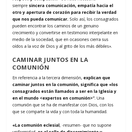
siempre
sincera comunicación, empatía hacia el
otro y apertura de corazón para recibir la verdad
que nos pueda comunicar.
Solo así, los consagrados
pueden encontrar los caminos de un genuino
crecimiento y convertirse en testimonio interpelante en
medio de la sociedad, que en ocasiones cierra sus
oídos a la voz de Dios y al grito de los más débiles».
CAMINAR JUNTOS EN LA
COMUNIÓN
En referencia a la tercera dimensión,
explican que
caminar juntos en la comunión, significa que «los
consagrados están llamados a ser en la Iglesia y
en el mundo <expertos en comunión>”
. Una
comunión que se ha de manifestar con Dios, con los
que se comparte la vida y con toda la humanidad.
«La comunión eclesial
, -resumen- que no supone
uniformidad,
es el sello de discernimiento y