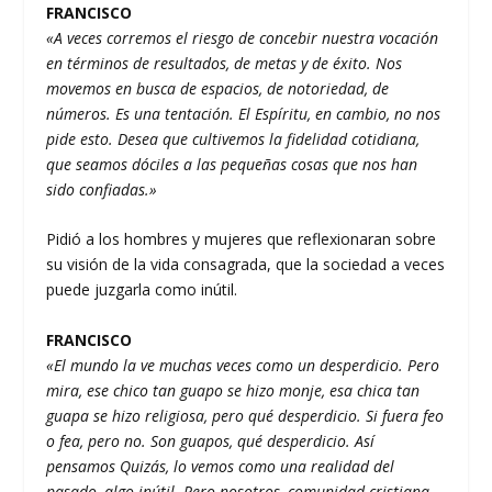
FRANCISCO
«A veces corremos el riesgo de concebir nuestra vocación
en términos de resultados, de metas y de éxito. Nos
movemos en busca de espacios, de notoriedad, de
números. Es una tentación. El Espíritu, en cambio, no nos
pide esto. Desea que cultivemos la fidelidad cotidiana,
que seamos dóciles a las pequeñas cosas que nos han
sido confiadas.»
Pidió a los hombres y mujeres que reflexionaran sobre
su visión de la vida consagrada, que la sociedad a veces
puede juzgarla como inútil.
FRANCISCO
«El mundo la ve muchas veces como un desperdicio. Pero
mira, ese chico tan guapo se hizo monje, esa chica tan
guapa se hizo religiosa, pero qué desperdicio. Si fuera feo
o fea, pero no. Son guapos, qué desperdicio. Así
pensamos Quizás, lo vemos como una realidad del
pasado, algo inútil. Pero nosotros, comunidad cristiana,