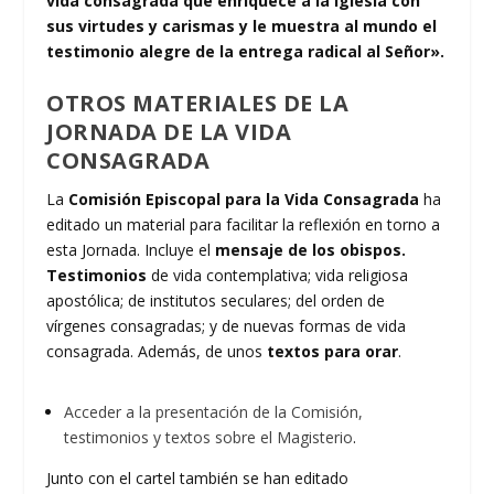
vida consagrada que enriquece a la Iglesia con
sus virtudes y carismas y le muestra al mundo el
testimonio alegre de la entrega radical al Señor».
OTROS MATERIALES DE LA
JORNADA DE LA VIDA
CONSAGRADA
La
Comisión Episcopal para la Vida Consagrada
ha
editado un material para facilitar la reflexión en torno a
esta Jornada. Incluye el
mensaje de los obispos.
Testimonios
de vida contemplativa; vida religiosa
apostólica; de institutos seculares; del orden de
vírgenes consagradas; y de nuevas formas de vida
consagrada. Además, de unos
textos para orar
.
Acceder a la presentación de la Comisión,
testimonios y textos sobre el Magisterio
.
Junto con el cartel también se han editado