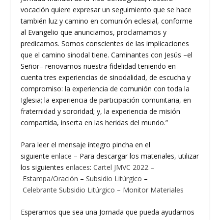
vocación quiere expresar un seguimiento que se hace
también luz y camino en comunión eclesial, conforme
al Evangelio que anunciamos, proclamamos y
predicamos. Somos conscientes de las implicaciones
que el camino sinodal tiene. Caminantes con Jesús –el
Señor– renovamos nuestra fidelidad teniendo en
cuenta tres experiencias de sinodalidad, de escucha y
compromiso: la experiencia de comunión con toda la
Iglesia; la experiencia de participación comunitaria, en
fraternidad y sororidad; y, la experiencia de misión
compartida, inserta en las heridas del mundo.”
Para leer el mensaje íntegro pincha en el
siguiente
enlace
– Para descargar los materiales, utilizar
los siguientes
enlaces
:
Cartel JMVC 2022
–
Estampa/Oración
–
Subsidio Litúrgico
–
Celebrante
Subsidio Litúrgico
–
Monitor
Materiales
Esperamos que sea una Jornada que pueda ayudarnos