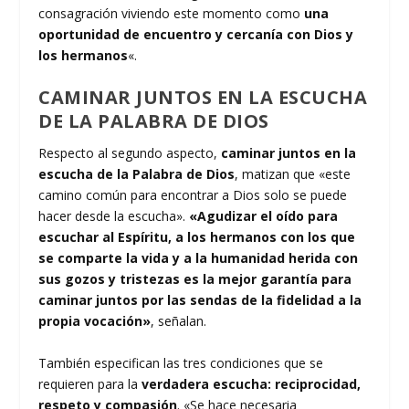
consagración viviendo este momento como
una
oportunidad de encuentro y cercanía con Dios y
los hermanos
«.
CAMINAR JUNTOS EN LA ESCUCHA
DE LA PALABRA DE DIOS
Respecto al segundo aspecto,
caminar juntos en la
escucha de la Palabra de Dios
, matizan que «este
camino común para encontrar a Dios solo se puede
hacer desde la escucha».
«Agudizar el oído para
escuchar al Espíritu, a los hermanos con los que
se comparte la vida y a la humanidad herida con
sus gozos y tristezas es la mejor garantía para
caminar juntos por las sendas de la fidelidad a la
propia vocación»
, señalan.
También especifican las tres condiciones que se
requieren para la
verdadera escucha: reciprocidad,
respeto y compasión
. «Se hace necesaria