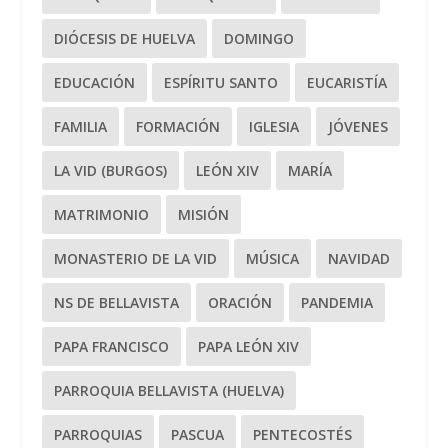
DIÓCESIS DE HUELVA
DOMINGO
EDUCACIÓN
ESPÍRITU SANTO
EUCARISTÍA
FAMILIA
FORMACIÓN
IGLESIA
JÓVENES
LA VID (BURGOS)
LEÓN XIV
MARÍA
MATRIMONIO
MISIÓN
MONASTERIO DE LA VID
MÚSICA
NAVIDAD
NS DE BELLAVISTA
ORACIÓN
PANDEMIA
PAPA FRANCISCO
PAPA LEÓN XIV
PARROQUIA BELLAVISTA (HUELVA)
PARROQUIAS
PASCUA
PENTECOSTÉS