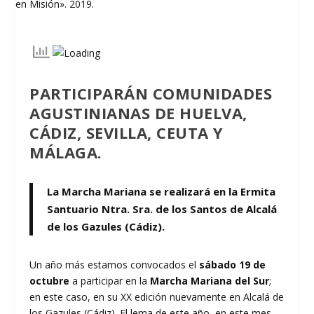
PARTICIPARÁN COMUNIDADES
AGUSTINIANAS DE HUELVA,
CÁDIZ, SEVILLA, CEUTA Y
MÁLAGA.
La Marcha Mariana se realizará en la Ermita
Santuario Ntra. Sra. de los Santos de Alcalá
de los Gazules (Cádiz).
Un año más estamos convocados el
sábado 19 de
octubre
a participar en la
Marcha Mariana del Sur
;
en este caso, en su XX edición nuevamente en Alcalá de
los Gazules (Cádiz). El lema de este año, en este mes