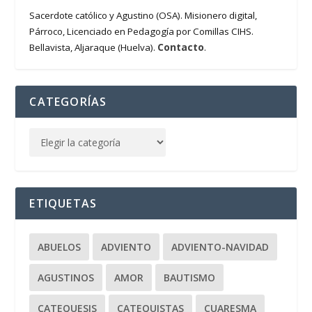
Sacerdote católico y Agustino (OSA). Misionero digital,
Párroco, Licenciado en Pedagogía por Comillas CIHS.
Contacto
Bellavista, Aljaraque (Huelva).
.
CATEGORÍAS
ETIQUETAS
ABUELOS
ADVIENTO
ADVIENTO-NAVIDAD
AGUSTINOS
AMOR
BAUTISMO
CATEQUESIS
CATEQUISTAS
CUARESMA