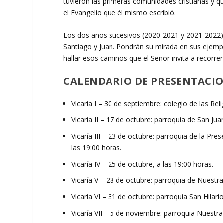
tuvieron las primeras comunidades cristianas y q
el Evangelio que él mismo escribió.
Los dos años sucesivos (2020-2021 y 2021-2022) s
Santiago y Juan. Pondrán su mirada en sus ejemp
hallar esos caminos que el Señor invita a recorre
CALENDARIO DE PRESENTACI
Vicaría I – 30 de septiembre: colegio de las Rel
Vicaría II – 17 de octubre: parroquia de San Juan
Vicaría III – 23 de octubre: parroquia de la Pr
las 19:00 horas.
Vicaría IV – 25 de octubre, a las 19:00 horas.
Vicaría V – 28 de octubre: parroquia de Nuestra 
Vicaría VI – 31 de octubre: parroquia San Hilari
Vicaría VII – 5 de noviembre: parroquia Nuestra