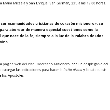
ta María Micaela y San Enrique (San Germán, 23), a las 19:00 horas.
y ser «comunidades cristianas de corazón misionero», se
para abordar de manera especial cuestiones como la
l que nace de la fe, siempre a la luz de la Palabra de Dios
vina.
la
página web del Plan Diocesano Misionero
, con un
desplegable
del
descargar las
indicaciones para hacer la
lectio divina
y la
catequesis
e los Apóstoles.