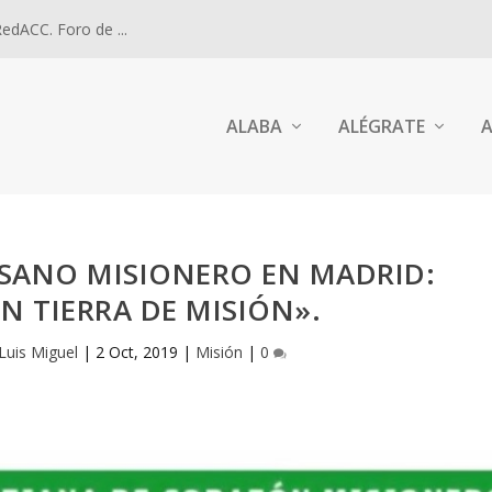
dACC. Foro de ...
ALABA
ALÉGRATE
A
SANO MISIONERO EN MADRID:
N TIERRA DE MISIÓN».
Luis Miguel
|
2 Oct, 2019
|
Misión
|
0