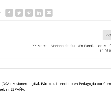
:
PR
XX Marcha Mariana del Sur. «En Familia con Marí
en Mis
 (OSA). Misionero digital, Párroco, Licenciado en Pedagogía por Comi
Huelva), ESPAÑA.