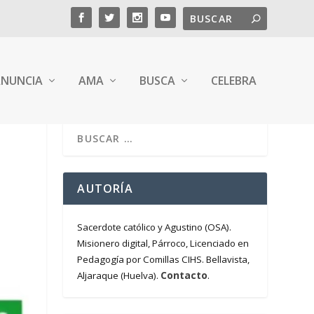
NUNCIA
AMA
BUSCA
CELEBRA
AUTORÍA
Sacerdote católico y Agustino (OSA).
Misionero digital, Párroco, Licenciado en
Pedagogía por Comillas CIHS. Bellavista,
Contacto
Aljaraque (Huelva).
.