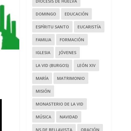
DIÓCESIS DE HUELVA
DOMINGO
EDUCACIÓN
ESPÍRITU SANTO
EUCARISTÍA
FAMILIA
FORMACIÓN
IGLESIA
JÓVENES
LA VID (BURGOS)
LEÓN XIV
MARÍA
MATRIMONIO
MISIÓN
MONASTERIO DE LA VID
MÚSICA
NAVIDAD
NS DE BELLAVISTA
ORACIÓN