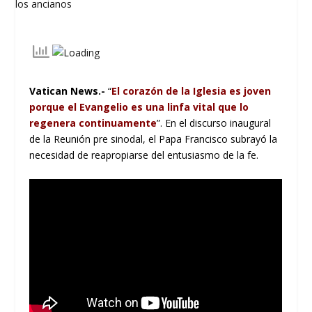
Vatican News
.-
“
El corazón de la Iglesia es joven
porque el Evangelio es una linfa vital que lo
regenera continuamente
”. En el discurso inaugural
de la Reunión pre sinodal, el Papa Francisco subrayó la
necesidad de reapropiarse del entusiasmo de la fe.