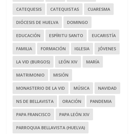
CATEQUESIS
CATEQUISTAS
CUARESMA
DIÓCESIS DE HUELVA
DOMINGO
EDUCACIÓN
ESPÍRITU SANTO
EUCARISTÍA
FAMILIA
FORMACIÓN
IGLESIA
JÓVENES
LA VID (BURGOS)
LEÓN XIV
MARÍA
MATRIMONIO
MISIÓN
MONASTERIO DE LA VID
MÚSICA
NAVIDAD
NS DE BELLAVISTA
ORACIÓN
PANDEMIA
PAPA FRANCISCO
PAPA LEÓN XIV
PARROQUIA BELLAVISTA (HUELVA)