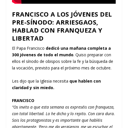
FRANCISCO A LOS JÓVENES DEL
PRE-SÍNODO: ARRIESGAOS,
HABLAD CON FRANQUEZA Y
LIBERTAD
El Papa Francisco
dedicó una mañana completa a
300 jóvenes de todo el mundo
. Quiso preparar con
ellos el sínodo de obispos sobre la fe y la búsqueda de
la vocación, previsto para el próximo mes de octubre.
Les dijo que la Iglesia necesita
que hablen con
claridad y sin miedo.
FRANCISCO
“Os invito a que esta semana os expreséis con franqueza,
con total libertad. Lo he dicho y lo repito. Con cara dura.
Sois los protagonistas y es importante que habléis
abiertamente. ‘Pero me da vergüenza, me va escuchar el