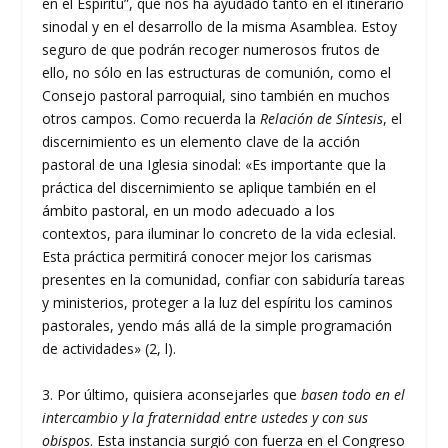
en el Espíritu”, que nos ha ayudado tanto en el itinerario
sinodal y en el desarrollo de la misma Asamblea. Estoy
seguro de que podrán recoger numerosos frutos de
ello, no sólo en las estructuras de comunión, como el
Consejo pastoral parroquial, sino también en muchos
otros campos. Como recuerda la
Relación de Síntesis
, el
discernimiento es un elemento clave de la acción
pastoral de una Iglesia sinodal: «Es importante que la
práctica del discernimiento se aplique también en el
ámbito pastoral, en un modo adecuado a los
contextos, para iluminar lo concreto de la vida eclesial.
Esta práctica permitirá conocer mejor los carismas
presentes en la comunidad, confiar con sabiduría tareas
y ministerios, proteger a la luz del espíritu los caminos
pastorales, yendo más allá de la simple programación
de actividades» (2, l).
3. Por último, quisiera aconsejarles que
basen todo en el
intercambio y la fraternidad entre ustedes y con sus
obispos
. Esta instancia surgió con fuerza en el Congreso