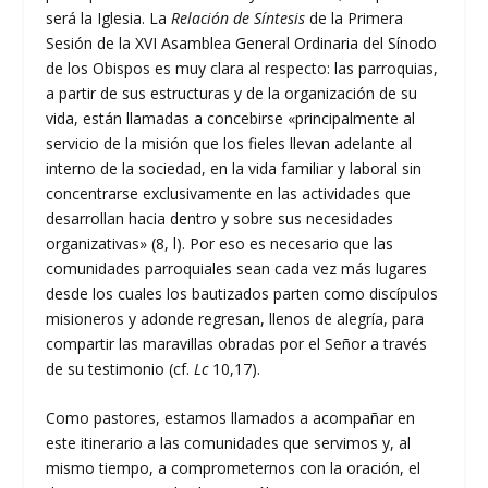
será la Iglesia. La
Relación de Síntesis
de la Primera
Sesión de la XVI Asamblea General Ordinaria del Sínodo
de los Obispos es muy clara al respecto: las parroquias,
a partir de sus estructuras y de la organización de su
vida, están llamadas a concebirse «principalmente al
servicio de la misión que los fieles llevan adelante al
interno de la sociedad, en la vida familiar y laboral sin
concentrarse exclusivamente en las actividades que
desarrollan hacia dentro y sobre sus necesidades
organizativas» (8, l). Por eso es necesario que las
comunidades parroquiales sean cada vez más lugares
desde los cuales los bautizados parten como discípulos
misioneros y adonde regresan, llenos de alegría, para
compartir las maravillas obradas por el Señor a través
de su testimonio (cf.
Lc
10,17).
Como pastores, estamos llamados a acompañar en
este itinerario a las comunidades que servimos y, al
mismo tiempo, a comprometernos con la oración, el