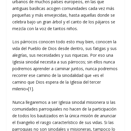
urbanos de muchos países europeos, en las que
antiguas basílicas acogen comunidades cada vez más
pequeñas y más envejecidas, hasta aquellas donde se
celebra bajo un gran árbol y el canto de los pájaros se
mezcla con la voz de tantos niños.
Los párrocos conocen todo esto muy bien, conocen la
vida del Pueblo de Dios desde dentro, sus fatigas y sus
alegrías, sus necesidades y sus riquezas. Por eso una
Iglesia sinodal necesita a sus párrocos; sin ellos nunca
podremos aprender a caminar juntos, nunca podremos
recorrer ese camino de la sinodalidad que «es el
camino que Dios espera de la Iglesia del tercer
milenio»
[1]
.
Nunca llegaremos a ser Iglesia sinodal misionera si las
comunidades parroquiales no hacen de la participación
de todos los bautizados en la única misión de anunciar
el Evangelio el rasgo característico de sus vidas. Si las
parroquias no son sinodales y misioneras, tampoco lo