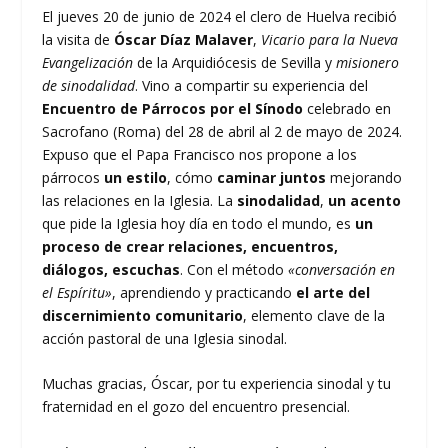
El jueves 20 de junio de 2024 el clero de Huelva recibió
la visita de
Óscar Díaz Malaver
,
Vicario para la Nueva
Evangelización
de la Arquidiócesis de Sevilla y
misionero
de sinodalidad
. Vino a compartir su experiencia del
Encuentro de Párrocos por el Sínodo
celebrado en
Sacrofano (Roma) del 28 de abril al 2 de mayo de 2024.
Expuso que el Papa Francisco nos propone a los
párrocos
un estilo
, cómo
caminar juntos
mejorando
las relaciones en la Iglesia. La
sinodalidad
,
un acento
que pide la Iglesia hoy día en todo el mundo, es
un
proceso de crear relaciones, encuentros,
diálogos, escuchas
. Con el método
«conversación en
el Espíritu»
, aprendiendo y practicando
el arte del
discernimiento comunitario
, elemento clave de la
acción pastoral de una Iglesia sinodal.
Muchas gracias, Óscar, por tu experiencia sinodal y tu
fraternidad en el gozo del encuentro presencial.