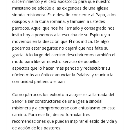
discernimiento y el celo apostólico para que nuestro
ministerio se adecúe a las exigencias de una Iglesia
sinodal misionera. Este desafío concierne al Papa, a los
obispos y a la Curia romana, y también a ustedes
párrocos. Aquel que nos ha llamado y consagrado nos
invita hoy a ponernos a la escucha de su Espíritu y a
movernos en la dirección que Él nos indica. De algo
podemos estar seguros: no dejará que nos falte su
gracia. A lo largo del camino descubriremos también el
modo para liberar nuestro servicio de aquellos
aspectos que lo hacen más penoso y redescubrir su
núcleo más auténtico: anunciar la Palabra y reunir a la
comunidad partiendo el pan.
Como párrocos los exhorto a acoger esta llamada del
Señor a ser constructores de una Iglesia sinodal
misionera y a comprometerse con entusiasmo en este
camino. Para ese fin, deseo formular tres
recomendaciones que puedan inspirar el estilo de vida y
de acción de los pastores.