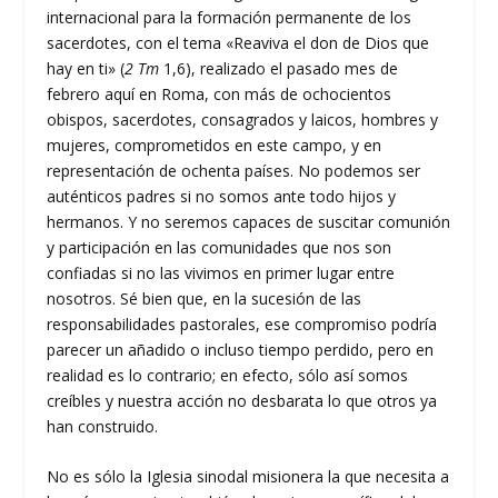
internacional para la formación permanente de los
sacerdotes, con el tema «Reaviva el don de Dios que
hay en ti» (
2 Tm
1,6), realizado el pasado mes de
febrero aquí en Roma, con más de ochocientos
obispos, sacerdotes, consagrados y laicos, hombres y
mujeres, comprometidos en este campo, y en
representación de ochenta países. No podemos ser
auténticos padres si no somos ante todo hijos y
hermanos. Y no seremos capaces de suscitar comunión
y participación en las comunidades que nos son
confiadas si no las vivimos en primer lugar entre
nosotros. Sé bien que, en la sucesión de las
responsabilidades pastorales, ese compromiso podría
parecer un añadido o incluso tiempo perdido, pero en
realidad es lo contrario; en efecto, sólo así somos
creíbles y nuestra acción no desbarata lo que otros ya
han construido.
No es sólo la Iglesia sinodal misionera la que necesita a