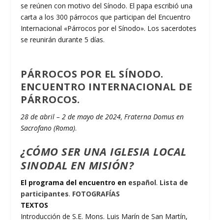
se reúnen con motivo del Sínodo. El papa escribió una
carta a los 300 párrocos que participan del Encuentro
Internacional «Párrocos por el Sínodo». Los sacerdotes
se reunirán durante 5 días.
PÁRROCOS POR EL SÍNODO.
ENCUENTRO INTERNACIONAL DE
PÁRROCOS
.
28 de abril – 2 de mayo de 2024, Fraterna Domus en
Sacrofano (Roma)
.
¿CÓMO SER UNA IGLESIA LOCAL
SINODAL EN MISIÓN?
El programa del encuentro en
español
.
Lista de
participantes
.
FOTOGRAFÍAS
TEXTOS
Introducción de S.E. Mons. Luis Marín de San Martín,