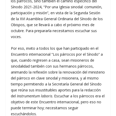
los párrocos, sino también el camino específico del
Sínodo 2021-2024, “Por una Iglesia sinodal: comunión,
participación y misión”, en vista de la Segunda Sesión
de la XVI Asamblea General Ordinaria del Sínodo de los
Obispos, que se llevará a cabo el próximo mes de
octubre. Para prepararla necesitamos escuchar sus
voces.
Por eso, invito a todos los que han participado en el
Encuentro internacional “Los párrocos por el Sínodo” a
que, cuando regresen a casa, sean misioneros de
sinodalidad también con sus hermanos párrocos,
animando la reflexión sobre la renovación del ministerio
del párroco en clave sinodal y misionera, y al mismo
tiempo permitiendo a la Secretaría General del Sínodo
que reúna sus insustituibles aportes para la redacción
del
Instrumentum laboris
. Escuchar a los párrocos era el
objetivo de este Encuentro internacional, pero eso no
puede terminar hoy; necesitamos seguir
escuchándolos.