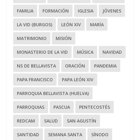
FAMILIA
FORMACIÓN
IGLESIA
JÓVENES
LA VID (BURGOS)
LEÓN XIV
MARÍA
MATRIMONIO
MISIÓN
MONASTERIO DE LA VID
MÚSICA
NAVIDAD
NS DE BELLAVISTA
ORACIÓN
PANDEMIA
PAPA FRANCISCO
PAPA LEÓN XIV
PARROQUIA BELLAVISTA (HUELVA)
PARROQUIAS
PASCUA
PENTECOSTÉS
REDCAM
SALUD
SAN AGUSTÍN
SANTIDAD
SEMANA SANTA
SÍNODO