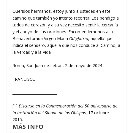
Queridos hermanos, estoy junto a ustedes en este
camino que también yo intento recorrer. Los bendigo a
todos de corazón y a su vez necesito sentir la cercanía
y el apoyo de sus oraciones. Encomendémonos a la
Bienaventurada Virgen María
Odighitria
, aquella que
indica el sendero, aquella que nos conduce al Camino, a
la Verdad y a la Vida.
Roma, San Juan de Letrán, 2 de mayo de 2024
FRANCISCO
_________________________
[1]
Discurso en la Conmemoración del 50 aniversario de
la institución del Sínodo de los Obispos
, 17 octubre
2015.
MÁS INFO