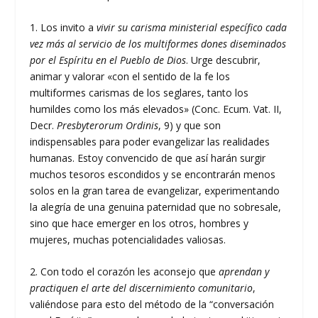
1. Los invito a
vivir su carisma ministerial específico cada
vez más al servicio de los multiformes dones diseminados
por el Espíritu en el Pueblo de Dios
. Urge descubrir,
animar y valorar «con el sentido de la fe los
multiformes carismas de los seglares, tanto los
humildes como los más elevados» (Conc. Ecum. Vat. II,
Decr.
Presbyterorum Ordinis
, 9) y que son
indispensables para poder evangelizar las realidades
humanas. Estoy convencido de que así harán surgir
muchos tesoros escondidos y se encontrarán menos
solos en la gran tarea de evangelizar, experimentando
la alegría de una genuina paternidad que no sobresale,
sino que hace emerger en los otros, hombres y
mujeres, muchas potencialidades valiosas.
2. Con todo el corazón les aconsejo que
aprendan y
practiquen el arte del discernimiento comunitario
,
valiéndose para esto del método de la “conversación