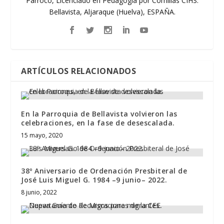
Párroco, Licenciado en Pedagogía por Comillas CIHS.
Bellavista, Aljaraque (Huelva), ESPAÑA.
ARTÍCULOS RELACIONADOS
En la Parroquia de Bellavista volvieron las
celebraciones, en la fase de desescalada.
15 mayo, 2020
38º Aniversario de Ordenación Presbiteral de
José Luis Miguel G. 1984 –9 junio– 2022.
8 junio, 2022