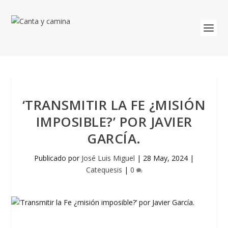
‘TRANSMITIR LA FE ¿MISIÓN
IMPOSIBLE?’ POR JAVIER
GARCÍA.
Publicado por
José Luis Miguel
|
28 May, 2024
|
Catequesis
|
0