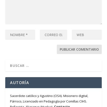
AUTORÍA
Sacerdote católico y Agustino (OSA). Misionero digital,
Párroco, Licenciado en Pedagogía por Comillas CIHS.
Contacto
Bellavista, Aljaraque (Huelva).
.