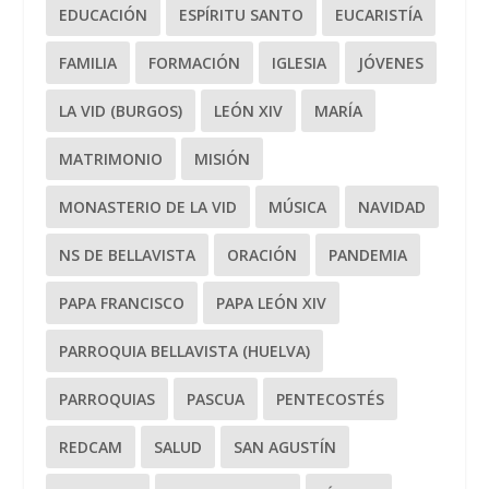
EDUCACIÓN
ESPÍRITU SANTO
EUCARISTÍA
FAMILIA
FORMACIÓN
IGLESIA
JÓVENES
LA VID (BURGOS)
LEÓN XIV
MARÍA
MATRIMONIO
MISIÓN
MONASTERIO DE LA VID
MÚSICA
NAVIDAD
NS DE BELLAVISTA
ORACIÓN
PANDEMIA
PAPA FRANCISCO
PAPA LEÓN XIV
PARROQUIA BELLAVISTA (HUELVA)
PARROQUIAS
PASCUA
PENTECOSTÉS
REDCAM
SALUD
SAN AGUSTÍN