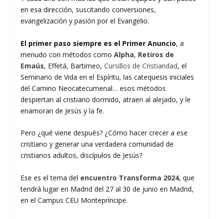
en esa dirección, suscitando conversiones,
evangelización y pasión por el Evangelio.
El primer paso siempre es el Primer Anuncio
, a
menudo con métodos como
Alpha
,
Retiros de
Emaús
, Effetá, Bartimeo,
Cursillos de Cristiandad
, el
Seminario de Vida en el Espíritu, las catequesis iniciales
del Camino Neocatecumenal… esos métodos
despiertan al cristiano dormido, atraen al alejado, y le
enamoran de Jesús y la fe.
Pero ¿qué viene después? ¿Cómo hacer crecer a ese
cristiano y generar una verdadera comunidad de
cristianos adultos, discípulos de Jesús?
Ese es el tema del
encuentro Transforma 2024
, que
tendrá lugar en Madrid del 27 al 30 de junio en Madrid,
en el Campus CEU Montepríncipe.