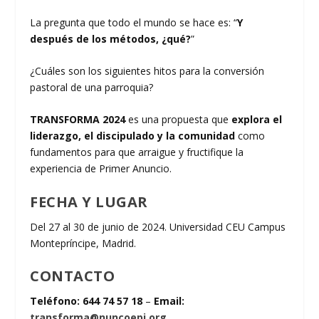
La pregunta que todo el mundo se hace es: “
Y
después de los métodos, ¿qué?
”
¿Cuáles son los siguientes hitos para la conversión
pastoral de una parroquia?
TRANSFORMA 2024
es una propuesta que
explora el
liderazgo, el discipulado y la comunidad
como
fundamentos para que arraigue y fructifique la
experiencia de Primer Anuncio.
FECHA Y LUGAR
Del 27 al 30 de junio de 2024. Universidad CEU Campus
Montepríncipe, Madrid.
CONTACTO
Teléfono: 644 74 57 18
–
Email:
transforma@nuncoepi.org