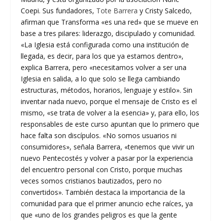
Coepi. Sus fundadores,
Tote Barrera
y Cristy Salcedo,
afirman que Transforma «es una red» que se mueve en
base a tres pilares: liderazgo, discipulado y comunidad.
«La Iglesia está configurada como una institución de
llegada, es decir, para los que ya estamos dentro»,
explica Barrera, pero «necesitamos volver a ser una
Iglesia en salida, a lo que solo se llega cambiando
estructuras, métodos, horarios, lenguaje y estilo». Sin
inventar nada nuevo, porque el mensaje de Cristo es el
mismo, «se trata de volver a la esencia» y, para ello, los
responsables de este curso apuntan que lo primero que
hace falta son discípulos. «No somos usuarios ni
consumidores», señala Barrera, «tenemos que vivir un
nuevo Pentecostés y volver a pasar por la experiencia
del encuentro personal con Cristo, porque muchas
veces somos cristianos bautizados, pero no
convertidos». También destaca la importancia de la
comunidad para que el primer anuncio eche raíces, ya
que «uno de los grandes peligros es que la gente