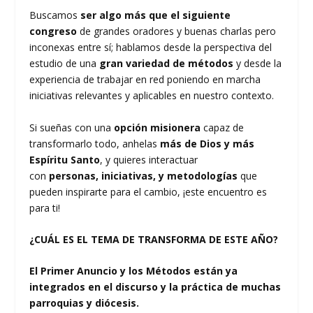
Buscamos
ser algo más que el siguiente
congreso
de grandes oradores y buenas charlas pero
inconexas entre sí; hablamos desde la perspectiva del
estudio de una
gran variedad de métodos
y desde la
experiencia de trabajar en red poniendo en marcha
iniciativas relevantes y aplicables en nuestro contexto.
Si sueñas con una
opción misionera
capaz de
transformarlo todo, anhelas
más de Dios y más
Espíritu Santo
, y quieres interactuar
con
personas,
iniciativas, y metodologías
que
pueden inspirarte para el cambio, ¡este encuentro es
para ti!
¿CUÁL ES EL TEMA DE TRANSFORMA DE ESTE AÑO?
El Primer Anuncio y los Métodos están ya
integrados en el discurso y la práctica de muchas
parroquias y diócesis.