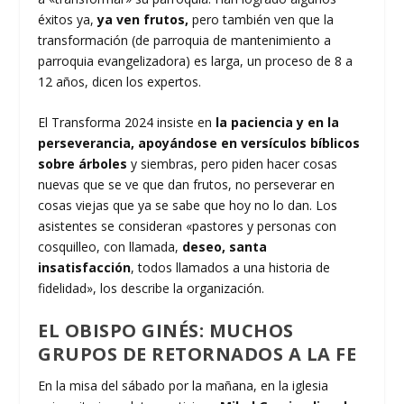
éxitos ya,
ya ven frutos,
pero también ven que la
transformación (de parroquia de mantenimiento a
parroquia evangelizadora) es larga, un proceso de 8 a
12 años, dicen los expertos.
El Transforma 2024 insiste en
la paciencia y en la
perseverancia, apoyándose en versículos bíblicos
sobre árboles
y siembras, pero piden hacer cosas
nuevas que se ve que dan frutos, no perseverar en
cosas viejas que ya se sabe que hoy no lo dan. Los
asistentes se consideran «pastores y personas con
cosquilleo, con llamada,
deseo, santa
insatisfacción
, todos llamados a una historia de
fidelidad», los describe la organización.
EL OBISPO GINÉS: MUCHOS
GRUPOS DE RETORNADOS A LA FE
En la misa del sábado por la mañana, en la iglesia