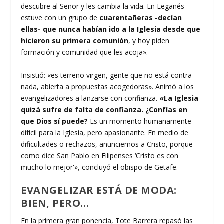
descubre al Señor y les cambia la vida. En Leganés
estuve con un grupo de
cuarentañeras -decían
ellas- que nunca habían ido a la Iglesia desde que
hicieron su primera comunión
, y hoy piden
formación y comunidad que les acoja».
Insistió: «es terreno virgen, gente que no está contra
nada, abierta a propuestas acogedoras». Animó a los
evangelizadores a lanzarse con confianza.
«La Iglesia
quizá sufre de falta de confianza. ¿Confías en
que Dios sí puede?
Es un momento humanamente
difícil para la Iglesia, pero apasionante. En medio de
dificultades o rechazos, anunciemos a Cristo, porque
como dice San Pablo en Filipenses ‘Cristo es con
mucho lo mejor'», concluyó el obispo de Getafe.
EVANGELIZAR ESTÁ DE MODA:
BIEN, PERO…
En la primera gran ponencia, Tote Barrera repasó las