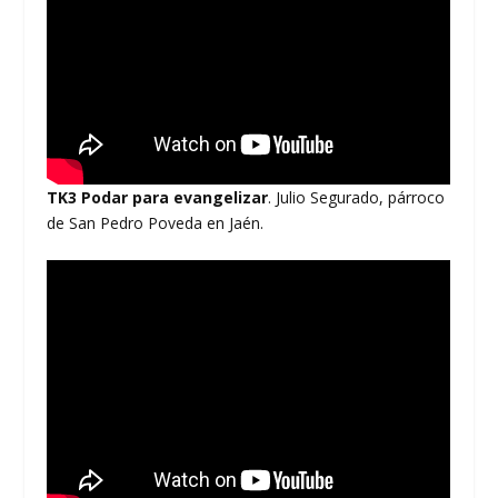
TK3 Podar para evangelizar
. Julio Segurado, párroco
de San Pedro Poveda en Jaén.