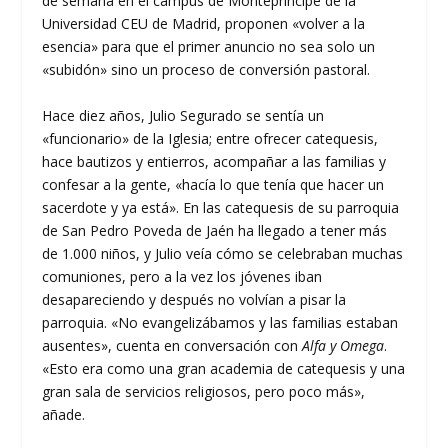
de semana en el campus de Montepríncipe de la
Universidad CEU de Madrid, proponen «volver a la
esencia» para que el primer anuncio no sea solo un
«subidón» sino un proceso de conversión pastoral.
Hace diez años, Julio Segurado se sentía un
«funcionario» de la Iglesia; entre ofrecer catequesis,
hace bautizos y entierros, acompañar a las familias y
confesar a la gente, «hacía lo que tenía que hacer un
sacerdote y ya está». En las catequesis de su parroquia
de San Pedro Poveda de Jaén ha llegado a tener más
de 1.000 niños, y Julio veía cómo se celebraban muchas
comuniones, pero a la vez los jóvenes iban
desapareciendo y después no volvían a pisar la
parroquia. «No evangelizábamos y las familias estaban
ausentes», cuenta en conversación con
Alfa y Omega
.
«Esto era como una gran academia de catequesis y una
gran sala de servicios religiosos, pero poco más»,
añade.