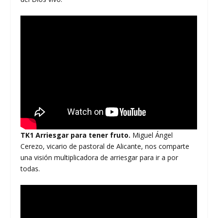
TK1 Arriesgar para tener fruto.
Miguel Ángel
Cerezo, vicario de pastoral de Alicante, nos comparte
una visión multiplicadora de arriesgar para ir a por
todas.