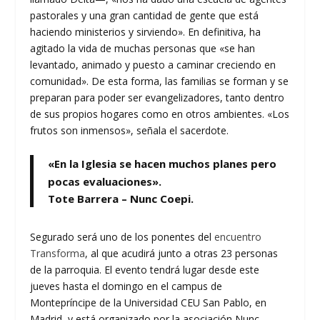
pastorales y una gran cantidad de gente que está
haciendo ministerios y sirviendo». En definitiva, ha
agitado la vida de muchas personas que «se han
levantado, animado y puesto a caminar creciendo en
comunidad». De esta forma, las familias se forman y se
preparan para poder ser evangelizadores, tanto dentro
de sus propios hogares como en otros ambientes. «Los
frutos son inmensos», señala el sacerdote.
«En la Iglesia se hacen muchos planes pero
pocas evaluaciones».
Tote Barrera – Nunc Coepi.
Segurado será uno de los ponentes del
encuentro
Transforma
, al que acudirá junto a otras 23 personas
de la parroquia. El evento tendrá lugar desde este
jueves hasta el domingo en el campus de
Montepríncipe de la Universidad CEU San Pablo, en
Madrid, y está organizado por la asociación Nunc