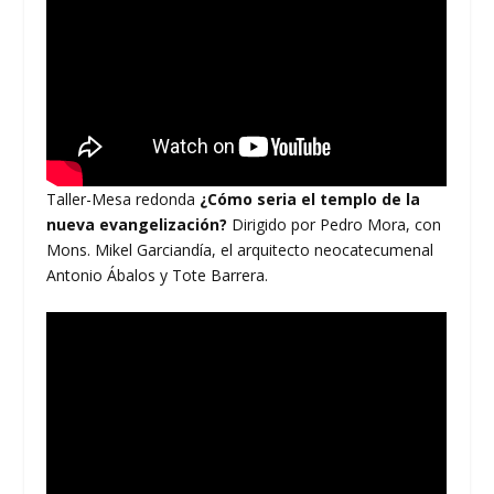
Taller-Mesa redonda
¿Cómo seria el templo de la
nueva evangelización?
Dirigido por Pedro Mora, con
Mons. Mikel Garciandía, el arquitecto neocatecumenal
Antonio Ábalos y Tote Barrera.