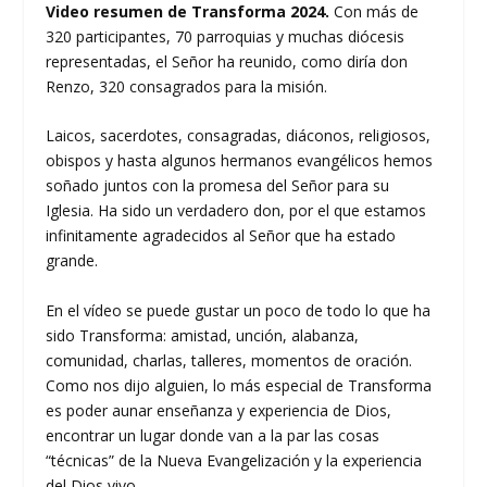
Video resumen de Transforma 2024.
Con más de
320 participantes, 70 parroquias y muchas diócesis
representadas, el Señor ha reunido, como diría don
Renzo, 320 consagrados para la misión.
Laicos, sacerdotes, consagradas, diáconos, religiosos,
obispos y hasta algunos hermanos evangélicos hemos
soñado juntos con la promesa del Señor para su
Iglesia. Ha sido un verdadero don, por el que estamos
infinitamente agradecidos al Señor que ha estado
grande.
En el vídeo se puede gustar un poco de todo lo que ha
sido Transforma: amistad, unción, alabanza,
comunidad, charlas, talleres, momentos de oración.
Como nos dijo alguien, lo más especial de Transforma
es poder aunar enseñanza y experiencia de Dios,
encontrar un lugar donde van a la par las cosas
“técnicas” de la Nueva Evangelización y la experiencia
del Dios vivo.