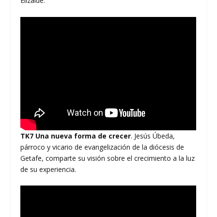
Elizalde.
TK7 Una nueva forma de crecer
. Jesús Úbeda,
párroco y vicario de evangelización de la diócesis de
Getafe, comparte su visión sobre el crecimiento a la luz
de su experiencia.