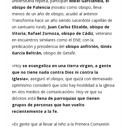
universitaria repleta, participan
Mikel Garciandia, el
obispo de Palencia
(novato como obispo, lleva
menos de un año de obispo, acudió al anterior
Transforma hace un año siendo sacerdote capellán de
un santuario rural);
Juan Carlos Elizalde, obispo de
Vitoria; Rafael Zornoza, obispo de Cádiz
, veterano
en encuentros similares como el ENE; con la
predicación y presidencia del
obispo anfitrión, Ginés
García Beltrán,
obispo de Getafe.
«Hoy
se evangeliza en una tierra virgen, a gente
que no tiene nada contra Dios ni contra la
Iglesia»
, aseguró el obispo, que quizá con demasiado
optimismo consideró que solo hay hostilidad a la iglesia
en «los medios de comunicación». Hoy ve que su
diócesis está
llena de parroquias que tienen
grupos de personas que han vuelto
recientemente a la fe.
«Es gente que al llevar al niño a la Primera Comunión