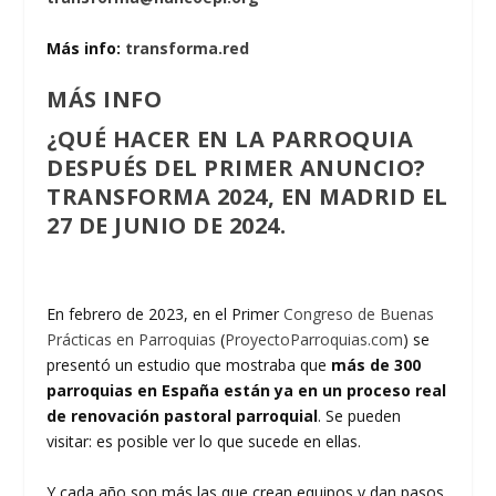
Más info:
transforma.red
MÁS INFO
¿QUÉ HACER EN LA PARROQUIA
DESPUÉS DEL PRIMER ANUNCIO?
TRANSFORMA 2024, EN MADRID EL
27 DE JUNIO DE 2024.
En febrero de 2023, en el Primer
Congreso de Buenas
Prácticas en Parroquias
(
ProyectoParroquias.com
) se
presentó un estudio que mostraba que
más de 300
parroquias en España están ya en un proceso real
de renovación pastoral parroquial
. Se pueden
visitar: es posible ver lo que sucede en ellas.
Y cada año son más las que crean equipos y dan pasos