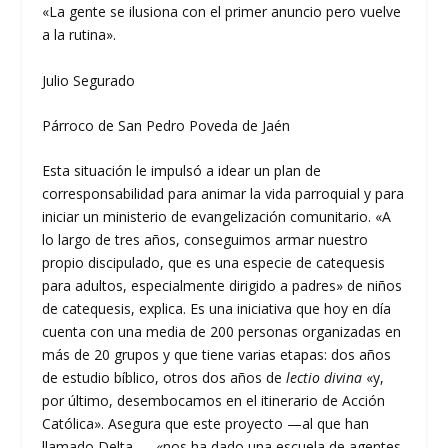
«La gente se ilusiona con el primer anuncio pero vuelve
a la rutina».
Julio Segurado
Párroco de San Pedro Poveda de Jaén
Esta situación le impulsó a idear un plan de
corresponsabilidad para animar la vida parroquial y para
iniciar un ministerio de evangelización comunitario. «A
lo largo de tres años, conseguimos armar nuestro
propio discipulado, que es una especie de catequesis
para adultos, especialmente dirigido a padres» de niños
de catequesis, explica. Es una iniciativa que hoy en día
cuenta con una media de 200 personas organizadas en
más de 20 grupos y que tiene varias etapas: dos años
de estudio bíblico, otros dos años de
lectio divina
«y,
por último, desembocamos en el itinerario de Acción
Católica». Asegura que este proyecto —al que han
llamado Delta—, «nos ha dado una escuela de agentes