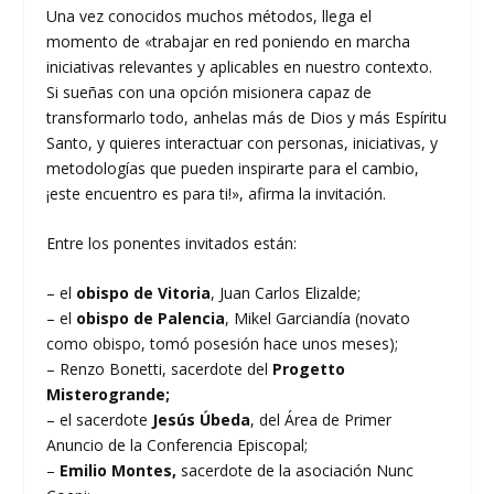
Una vez conocidos muchos métodos, llega el
momento de «trabajar en red poniendo en marcha
iniciativas relevantes y aplicables en nuestro contexto.
Si sueñas con una opción misionera capaz de
transformarlo todo, anhelas más de Dios y más Espíritu
Santo, y quieres interactuar con personas, iniciativas, y
metodologías que pueden inspirarte para el cambio,
¡este encuentro es para ti!», afirma la invitación.
Entre los ponentes invitados están:
– el
obispo de Vitoria
, Juan Carlos Elizalde;
– el
obispo de Palencia
, Mikel Garciandía (novato
como obispo, tomó posesión hace unos meses);
– Renzo Bonetti, sacerdote del
Progetto
Misterogrande;
– el sacerdote
Jesús Úbeda
, del Área de Primer
Anuncio de la Conferencia Episcopal;
–
Emilio Montes,
sacerdote de la asociación Nunc