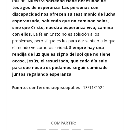
mundo.
Nuestra sociedad tiene necesidad de
testigos de esperanza
.
Las personas con
discapacidad nos ofrecen su testimonio de lucha
esperanzada, sabiendo que no caminan solos,
sino que Cristo, nuestra esperanza viva, camina
con ellos.
La fe en Cristo no es solución a los
problemas, pero sí que es luz para dar sentido a lo que
el mundo ve como oscuridad.
Siempre hay una
rendija de luz que es signo del sol que no tiene
ocaso, Jesús, el resucitado, que cada día sale
para que nosotros podamos seguir caminado
juntos regalando esperanza.
Fuente:
conferenciaepiscopal.es
-13/11/2024.
COMPARTIR: