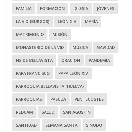
FAMILIA
FORMACIÓN
IGLESIA
JÓVENES
LA VID (BURGOS)
LEÓN XIV
MARÍA
MATRIMONIO
MISIÓN
MONASTERIO DE LA VID
MÚSICA
NAVIDAD
NS DE BELLAVISTA
ORACIÓN
PANDEMIA
PAPA FRANCISCO
PAPA LEÓN XIV
PARROQUIA BELLAVISTA (HUELVA)
PARROQUIAS
PASCUA
PENTECOSTÉS
REDCAM
SALUD
SAN AGUSTÍN
SANTIDAD
SEMANA SANTA
SÍNODO