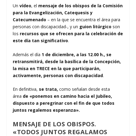
Un
vídeo
, el
mensaje de los obispos de la Comisión
para la Evangelización, Catequesis y
Catecumenado
– en la que se encuentra el área para
personas con discapacidad-, y un
guion litúrgico
son
los
recursos que se ofrecen para la celebración de
este día tan significativo
.
Además el día
1 de diciembre, a las 12.00 h., se
retransmitirá, desde la basílica de la Concepción,
la misa en TRECE
en la que participarán,
activamente, personas con discapacidad
.
En definitiva,
se trata,
como señalan desde esta
área
de «ponemos en camino hacia el Jubileo,
dispuesto a peregrinar con el fin de que todos
juntos regalemos esperanza».
MENSAJE DE LOS OBISPOS.
«TODOS JUNTOS REGALAMOS