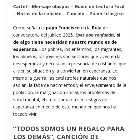
Cartel
–
Mensaje obispos
–
Guión en Lectura Fácil
–
Notas de la canción
–
Canción
–
Guión Litúrgico
Como señala el
papa Francisco
en la
Bula
de
convocatoria del Jubileo 2025,
Spes non confundit
,
si
de algo tiene necesidad nuestro mundo es de
esperanza
. Los pobres, los enfermos, los migrantes,
los abuelos, los jóvenes son sectores que viven en la
desesperanza y necesitan la presencia de cristianos que
alivien su situación y la conviertan en esperanza. Lo
mismo la guerra, las catástrofes naturales que nos
asolan, la falta de nacimientos y el envejecimiento de la
población, la marginación social, los problemas de
salud mental, etc. nos llaman a ser testigos de
esperanza en medio de este mundo en que nos ha
tocado vivir.
“TODOS SOMOS UN REGALO PARA
LOS DEMÁS”, CANCIÓN DE