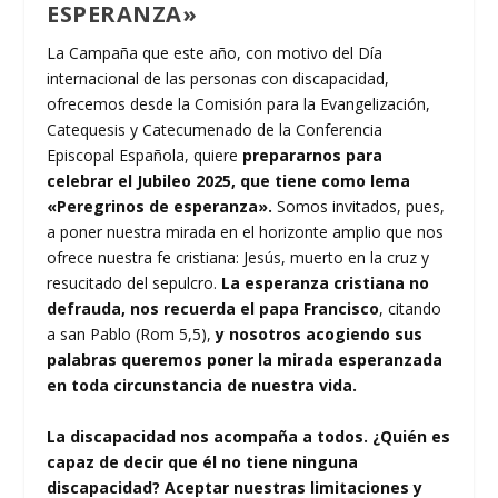
ESPERANZA»
La Campaña que este año, con motivo del Día
internacional de las personas con discapacidad,
ofrecemos desde la Comisión para la Evangelización,
Catequesis y Catecumenado de la Conferencia
Episcopal Española, quiere
prepararnos para
celebrar el Jubileo 2025, que tiene como lema
«Peregrinos de esperanza».
Somos invitados, pues,
a poner nuestra mirada en el horizonte amplio que nos
ofrece nuestra fe cristiana: Jesús, muerto en la cruz y
resucitado del sepulcro.
La esperanza cristiana no
defrauda, nos recuerda el papa Francisco
, citando
a san Pablo (Rom 5,5),
y nosotros acogiendo sus
palabras queremos poner la mirada esperanzada
en toda circunstancia de nuestra vida.
La discapacidad nos acompaña a todos. ¿Quién es
capaz de decir que él no tiene ninguna
discapacidad? Aceptar nuestras limitaciones y