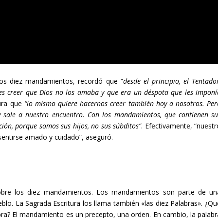
los diez mandamientos, recordó que “
desde el principio, el Tentado
es creer que Dios no los amaba y que era un déspota que les imponí
ura que
“lo mismo quiere hacernos creer también hoy a nosotros. Per
 sale a nuestro encuentro. Con los mandamientos, que contienen su
ción, porque somos sus hijos, no sus súbditos”
.
Efectivamente, “nuestr
sentirse amado y cuidado”, aseguró.
 sobre los diez mandamientos. Los mandamientos son parte de un
ueblo. La Sagrada Escritura los llama también «las diez Palabras». ¿Qu
ra? El mandamiento es un precepto, una orden. En cambio, la palabr