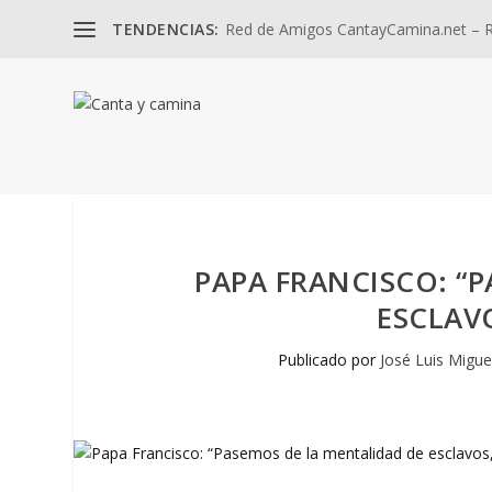
TENDENCIAS:
Red de Amigos CantayCamina.net – Re
PAPA FRANCISCO: “
ESCLAVO
Publicado por
José Luis Migue