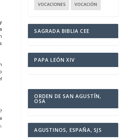
VOCACIONES
VOCACIÓN
y
a
SAGRADA BIBLIA CEE
n
s
PAPA LEÓN XIV
n
o
l
ORDEN DE SAN AGUSTÍN,
OSA
?
a
,
AGUSTINOS, ESPAÑA, SJS