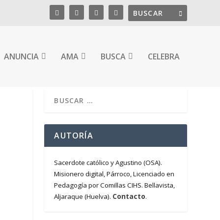
ANUNCIA
AMA
BUSCA
CELEBRA
AUTORÍA
Sacerdote católico y Agustino (OSA).
Misionero digital, Párroco, Licenciado en
Pedagogía por Comillas CIHS. Bellavista,
Contacto
Aljaraque (Huelva).
.