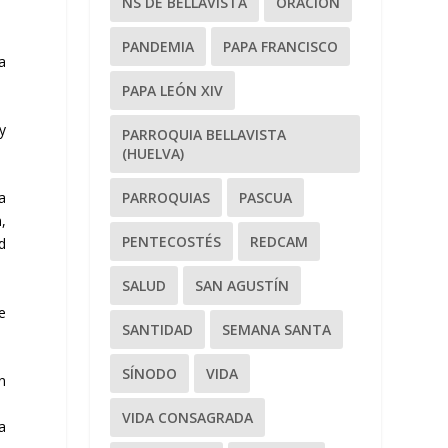
NS DE BELLAVISTA
ORACIÓN
PANDEMIA
PAPA FRANCISCO
a
PAPA LEÓN XIV
y
PARROQUIA BELLAVISTA
(HUELVA)
PARROQUIAS
PASCUA
a
,
PENTECOSTÉS
REDCAM
d
SALUD
SAN AGUSTÍN
e
SANTIDAD
SEMANA SANTA
SÍNODO
VIDA
n
VIDA CONSAGRADA
a