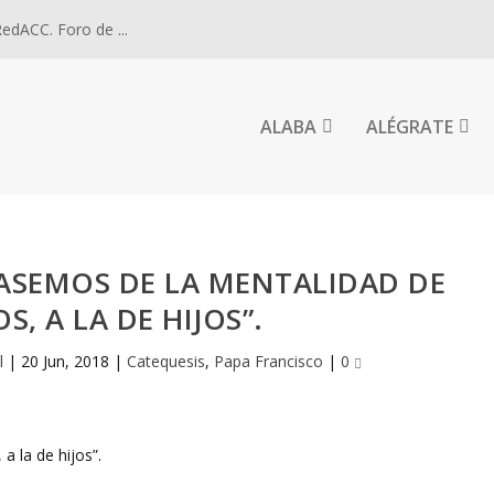
dACC. Foro de ...
ALABA
ALÉGRATE
PASEMOS DE LA MENTALIDAD DE
S, A LA DE HIJOS”.
l
|
20 Jun, 2018
|
Catequesis
,
Papa Francisco
|
0