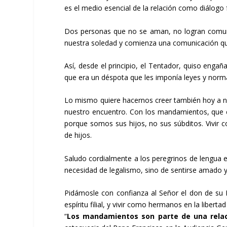
es el medio esencial de la relación como diálog
Dos personas que no se aman, no logran comuni
nuestra soledad y comienza una comunicación qu
Así, desde el principio, el Tentador, quiso enga
que era un déspota que les imponía leyes y norm
Lo mismo quiere hacernos creer también hoy a n
nuestro encuentro. Con los mandamientos, que co
porque somos sus hijos, no sus súbditos. Vivir c
de hijos.
Saludo cordialmente a los peregrinos de lengua
necesidad de legalismo, sino de sentirse amado y
Pidámosle con confianza al Señor el don de su
espíritu filial, y vivir como hermanos en la libert
“
Los mandamientos son parte de una relaci