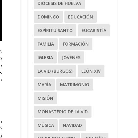
DIÓCESIS DE HUELVA
DOMINGO
EDUCACIÓN
ESPÍRITU SANTO
EUCARISTÍA
FAMILIA
FORMACIÓN
r,
IGLESIA
JÓVENES
a
o
LA VID (BURGOS)
LEÓN XIV
s
o
MARÍA
MATRIMONIO
MISIÓN
MONASTERIO DE LA VID
a
MÚSICA
NAVIDAD
é
a