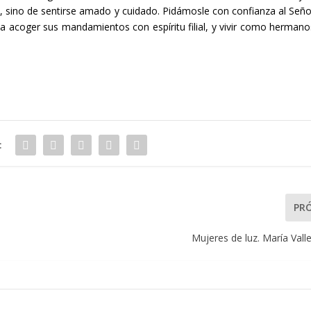
 sino de sentirse amado y cuidado. Pidámosle con confianza al Seño
a acoger sus mandamientos con espíritu filial, y vivir como hermano
:
PR
Mujeres de luz. María Vall