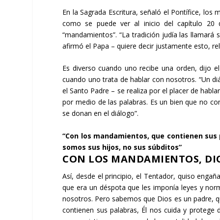
En la Sagrada Escritura, señaló el Pontífice, lo
como se puede ver al inicio del capítulo 20 
“mandamientos”. “La tradición judía las llamará 
afirmó el Papa – quiere decir justamente esto, rel
Es diverso cuando uno recibe una orden, dijo el 
cuando uno trata de hablar con nosotros. “Un d
el Santo Padre – se realiza por el placer de habl
por medio de las palabras. Es un bien que no co
se donan en el diálogo”.
“Con los mandamientos, que contienen sus p
somos sus hijos, no sus súbditos”
CON LOS MANDAMIENTOS, DIO
Así, desde el principio, el Tentador, quiso enga
que era un déspota que les imponía leyes y no
nosotros. Pero sabemos que Dios es un padre, q
contienen sus palabras, Él nos cuida y protege d