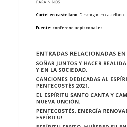
PARA NIÑOS
Cartel en castellano
:
Descargar en castellano
Fuente:
conferenciaepiscopal.es
ENTRADAS RELACIONADAS EN
SOÑAR JUNTOS Y HACER REALIDA
Y EN LA SOCIEDAD.
CANCIONES DEDICADAS AL ESPÍRI
PENTECOSTÉS 2021.
EL ESPÍRITU SANTO CANTA Y CA
NUEVA UNCIÓN.
PENTECOSTÉS, ENERGÍA RENOVABL
ESPÍRITU!
ESPÍRITU SANTO, HUÉSPED SILE