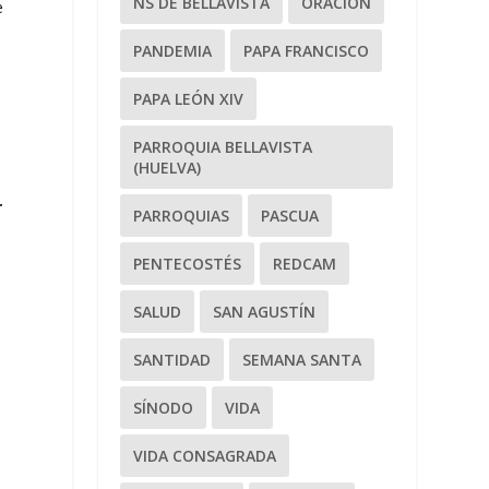
NS DE BELLAVISTA
ORACIÓN
e
PANDEMIA
PAPA FRANCISCO
PAPA LEÓN XIV
PARROQUIA BELLAVISTA
(HUELVA)
r
PARROQUIAS
PASCUA
PENTECOSTÉS
REDCAM
SALUD
SAN AGUSTÍN
SANTIDAD
SEMANA SANTA
SÍNODO
VIDA
VIDA CONSAGRADA