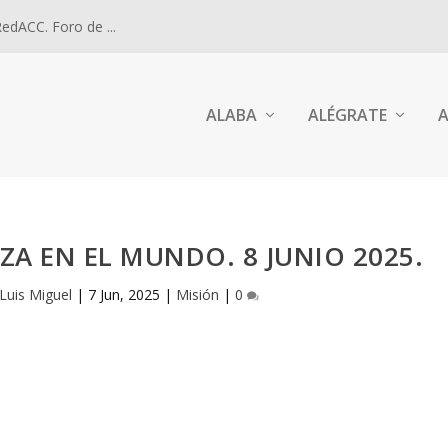
dACC. Foro de ...
ALABA
ALÉGRATE
A
ZA EN EL MUNDO. 8 JUNIO 2025.
 Luis Miguel
|
7 Jun, 2025
|
Misión
|
0