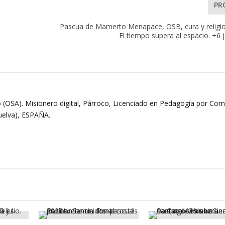
PR
Pascua de Mamerto Menapace, OSB, cura y religi
El tiempo supera al espacio. +6 
 (OSA). Misionero digital, Párroco, Licenciado en Pedagogía por Comi
Huelva), ESPAÑA.