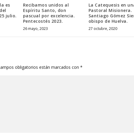
la es
Recibamos unidos al
La Catequesis en un
del
Espíritu Santo, don
Pastoral Misionera.
5 julio.
pascual por excelencia.
Santiago Gómez Sie
Pentecostés 2023.
obispo de Huelva.
26 mayo, 2023
27 octubre, 2020
campos obligatorios están marcados con
*