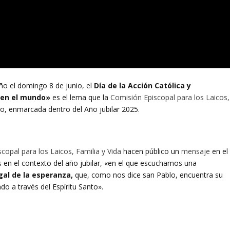
año el domingo 8 de junio, el
Día de la Acción Católica y
 en el mundo»
es el lema que la
Comisión Episcopal para los Laicos,
o, enmarcada dentro del Año jubilar 2025.
copal para los Laicos, Familia y Vida
hacen público un
mensaje
en el
 en el contexto del año jubilar, «en el que escuchamos una
ogal de la esperanza,
que, como nos dice san Pablo, encuentra su
o a través del Espíritu Santo».