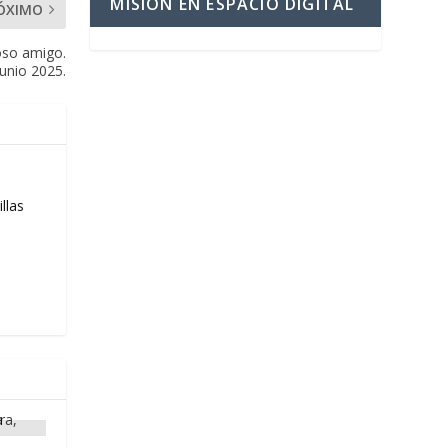
MISIÓN EN ESPACIO DIGITAL
ÓXIMO
oso amigo.
junio 2025.
llas