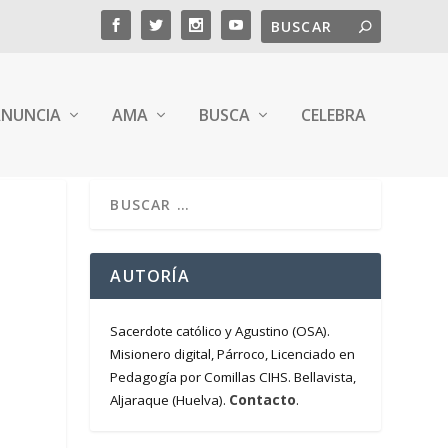
NUNCIA
AMA
BUSCA
CELEBRA
AUTORÍA
Sacerdote católico y Agustino (OSA).
Misionero digital, Párroco, Licenciado en
Pedagogía por Comillas CIHS. Bellavista,
Contacto
Aljaraque (Huelva).
.