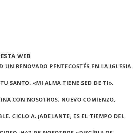
 ESTA WEB
D UN RENOVADO PENTECOSTÉS EN LA IGLESIA
TU SANTO. «MI ALMA TIENE SED DE TI».
MINA CON NOSOTROS. NUEVO COMIENZO,
E. CICLO A. ¡ADELANTE, ES EL TIEMPO DEL
NCIOSO, HAZ DE NOSOTROS «DISCÍPULOS