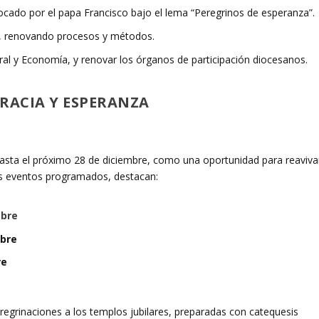
vocado por el papa Francisco bajo el lema “Peregrinos de esperanza”.
ana, renovando procesos y métodos.
ral y Economía, y renovar los órganos de participación diocesanos.
GRACIA Y ESPERANZA
asta el próximo 28 de diciembre, como una oportunidad para reaviva
 los eventos programados, destacan:
mbre
ubre
re
eregrinaciones a los templos jubilares, preparadas con catequesis