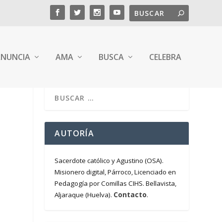
NUNCIA
AMA
BUSCA
CELEBRA
AUTORÍA
Sacerdote católico y Agustino (OSA).
Misionero digital, Párroco, Licenciado en
Pedagogía por Comillas CIHS. Bellavista,
Contacto
Aljaraque (Huelva).
.