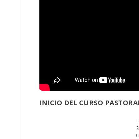
INICIO DEL CURSO PASTORAL
L
2
n