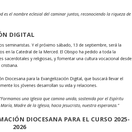
ad es el nombre eclesial del caminar juntos, reconociendo la riqueza de
ÓN DIGITAL
os seminaristas. Y el próximo sábado, 13 de septiembre, será la
s en la Catedral de la Merced. El Obispo ha pedido a toda la
es sacerdotales y religiosas, y fomentar una cultura vocacional desde
cristiana.
 Diocesana para la Evangelización Digital, que buscará llevar el
lmente los jóvenes desarrollan su vida y relaciones.
“Formamos una Iglesia que camina unida, sostenida por el Espíritu
María, Madre de la Iglesia, hacia Jesucristo, nuestra esperanza.”
ACIÓN DIOCESANA PARA EL CURSO 2025-
2026