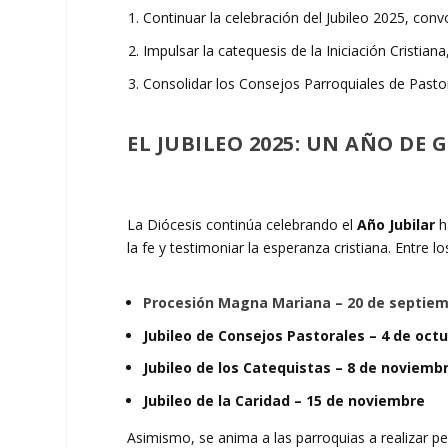
Continuar la celebración del Jubileo 2025, con
Impulsar la catequesis de la Iniciación Cristi
Consolidar los Consejos Parroquiales de Pasto
EL JUBILEO 2025: UN AÑO DE 
La Diócesis continúa celebrando el
Año Jubilar
h
la fe y testimoniar la esperanza cristiana. Entre
Procesión Magna Mariana – 20 de septie
Jubileo de Consejos Pastorales – 4 de oct
Jubileo de los Catequistas – 8 de noviemb
Jubileo de la Caridad – 15 de noviembre
Asimismo, se anima a las parroquias a realizar p