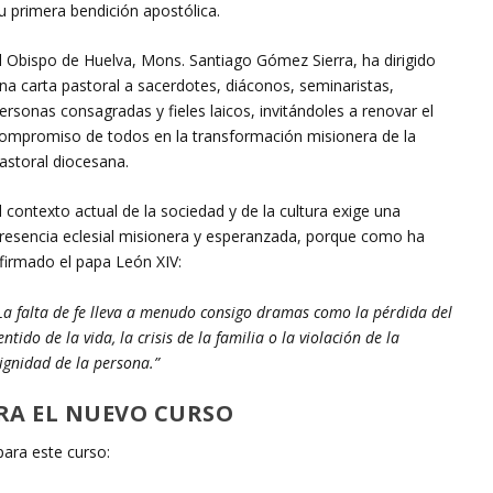
u primera bendición apostólica.
l Obispo de Huelva, Mons. Santiago Gómez Sierra, ha dirigido
na carta pastoral a sacerdotes, diáconos, seminaristas,
ersonas consagradas y fieles laicos, invitándoles a renovar el
ompromiso de todos en la transformación misionera de la
astoral diocesana.
l contexto actual de la sociedad y de la cultura exige una
resencia eclesial misionera y esperanzada, porque como ha
firmado el papa León XIV:
La falta de fe lleva a menudo consigo dramas como la pérdida del
entido de la vida, la crisis de la familia o la violación de la
ignidad de la persona.”
RA EL NUEVO CURSO
ara este curso: