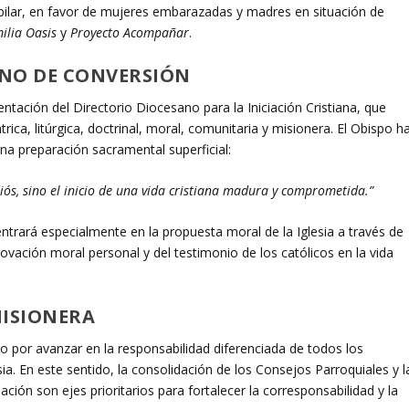
 jubilar, en favor de mujeres embarazadas y madres en situación de
ilia Oasis
y
Proyecto Acompañar
.
INO DE CONVERSIÓN
ntación del Directorio Diocesano para la Iniciación Cristiana, que
rica, litúrgica, doctrinal, moral, comunitaria y misionera. El Obispo h
una preparación sacramental superficial:
ós, sino el inicio de una vida cristiana madura y comprometida.”
trará especialmente en la propuesta moral de la Iglesia a través de
ación moral personal y del testimonio de los católicos en la vida
MISIONERA
 por avanzar en la responsabilidad diferenciada de todos los
ia. En este sentido, la consolidación de los Consejos Parroquiales y l
ión son ejes prioritarios para fortalecer la corresponsabilidad y la