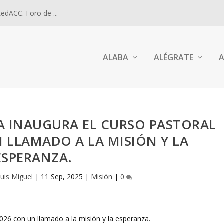
dACC. Foro de ...
ALABA
ALÉGRATE
A
VA INAUGURA EL CURSO PASTORAL
 LLAMADO A LA MISIÓN Y LA
ESPERANZA.
Luis Miguel
|
11 Sep, 2025
|
Misión
|
0