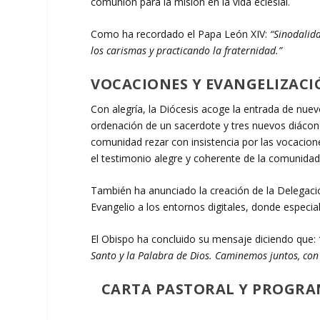
comunión para la misión en la vida eclesial.
Como ha recordado el Papa León XIV:
“Sinodalid
los carismas y practicando la fraternidad.”
VOCACIONES Y EVANGELIZACI
Con alegría, la Diócesis acoge la entrada de nuev
ordenación de un sacerdote y tres nuevos diácono
comunidad rezar con insistencia por las vocacion
el testimonio alegre y coherente de la comunidad 
También ha anunciado la creación de la Delegación
Evangelio a los entornos digitales, donde especia
El Obispo ha concluido su mensaje diciendo que:
Santo y la Palabra de Dios. Caminemos juntos, con 
CARTA PASTORAL Y PROGRAM