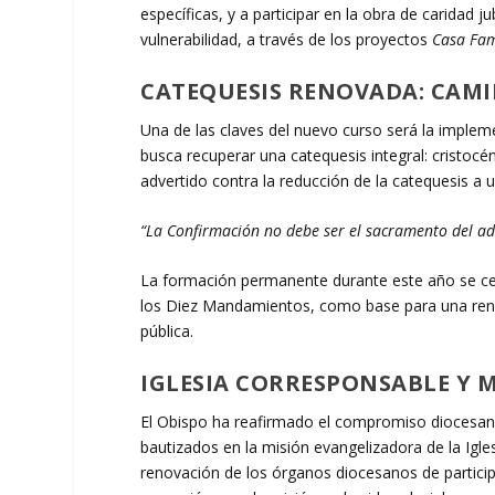
específicas, y a participar en la obra de caridad
vulnerabilidad, a través de los proyectos
Casa Fam
CATEQUESIS RENOVADA: CAM
Una de las claves del nuevo curso será la impleme
busca recuperar una catequesis integral: cristocént
advertido contra la reducción de la catequesis a 
“La Confirmación no debe ser el sacramento del adi
La formación permanente durante este año se cen
los Diez Mandamientos, como base para una renov
pública.
IGLESIA CORRESPONSABLE Y 
El Obispo ha reafirmado el compromiso diocesano
bautizados en la misión evangelizadora de la Igles
renovación de los órganos diocesanos de participac