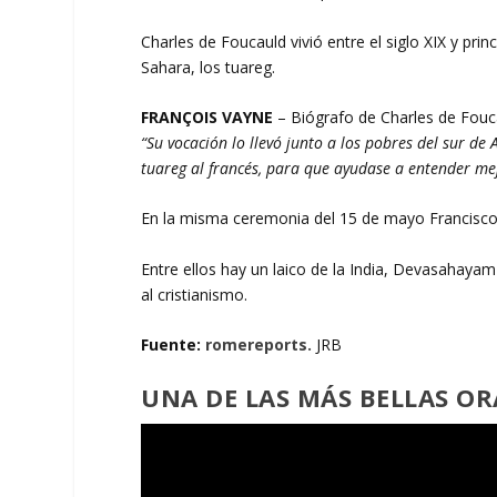
Charles de Foucauld vivió entre el siglo XIX y prin
Sahara, los tuareg.
FRANÇOIS VAYNE
– Biógrafo de Charles de Fouc
“Su vocación lo llevó junto a los pobres del sur de
tuareg al francés, para que ayudase a entender mej
En la misma ceremonia del 15 de mayo Francisco 
Entre ellos hay un laico de la India, Devasahayam Pi
al cristianismo.
Fuente:
romereports.
JRB
UNA DE LAS MÁS BELLAS OR