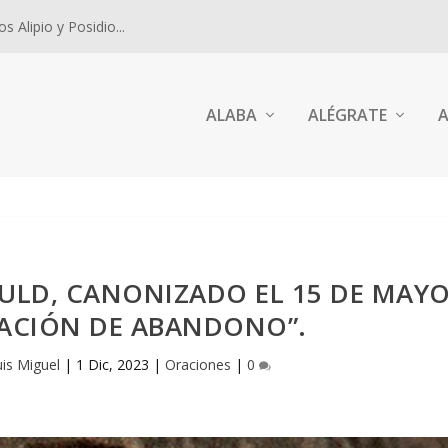
 Alipio y Posidio...
ALABA
ALÉGRATE
A
ULD, CANONIZADO EL 15 DE MAY
RACIÓN DE ABANDONO”.
uis Miguel
|
1 Dic, 2023
|
Oraciones
|
0