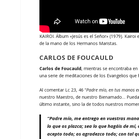
KAIROI. Álbum «Jesús es el Señor» (1979). Kairoi 
de la mano de los Hermanos Maristas.
CARLOS DE FOUCAULD
Carlos de Foucauld
, mientras se encontraba en 
una serie de meditaciones de los Evangelios que 
Al comentar Lc 23, 46 “
Padre mío, en tus manos e
nuestro Maestro, de nuestro Bienamado… Pueda el
último instante, sino la de todos nuestros mome
“Padre mío, me entrego en vuestras mano
lo que os plazca; sea lo que hagáis de mí, 
acepto todo; os agradezco todo; con tal q