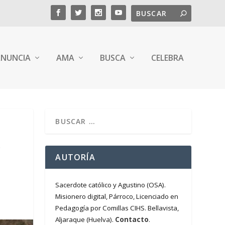
NUNCIA
AMA
BUSCA
CELEBRA
O
AUTORÍA
Sacerdote católico y Agustino (OSA).
Misionero digital, Párroco, Licenciado en
Pedagogía por Comillas CIHS. Bellavista,
Contacto
Aljaraque (Huelva).
.