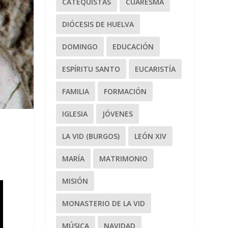
CATEQUISTAS
CUARESMA
DIÓCESIS DE HUELVA
DOMINGO
EDUCACIÓN
ESPÍRITU SANTO
EUCARISTÍA
FAMILIA
FORMACIÓN
IGLESIA
JÓVENES
LA VID (BURGOS)
LEÓN XIV
MARÍA
MATRIMONIO
MISIÓN
MONASTERIO DE LA VID
MÚSICA
NAVIDAD