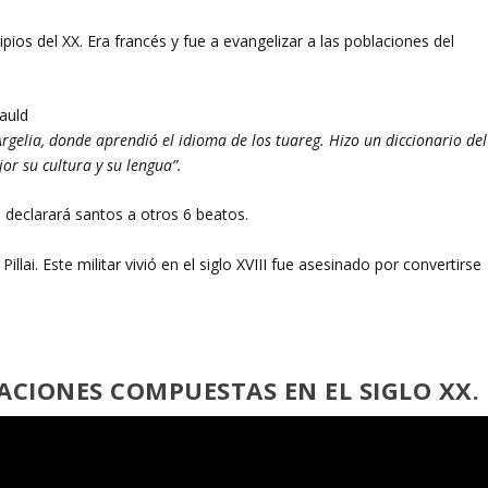
cipios del XX. Era francés y fue a evangelizar a las poblaciones del
auld
 Argelia, donde aprendió el idioma de los tuareg. Hizo un diccionario del
or su cultura y su lengua”.
declarará santos a otros 6 beatos.
llai. Este militar vivió en el siglo XVIII fue asesinado por convertirse
ACIONES COMPUESTAS EN EL SIGLO XX.