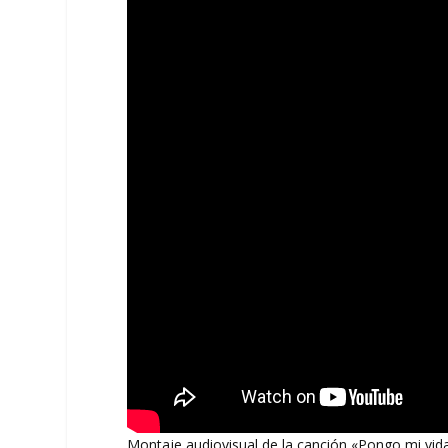
Montaje audiovisual de la canción «Pongo mi vida