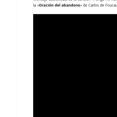
la «
Oración del abandono
» de Carlos de Foucau