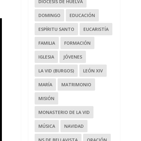
DIÓCESIS DE HUELVA
DOMINGO
EDUCACIÓN
ESPÍRITU SANTO
EUCARISTÍA
FAMILIA
FORMACIÓN
IGLESIA
JÓVENES
LA VID (BURGOS)
LEÓN XIV
MARÍA
MATRIMONIO
MISIÓN
MONASTERIO DE LA VID
MÚSICA
NAVIDAD
NS DE BELLAVISTA
ORACIÓN