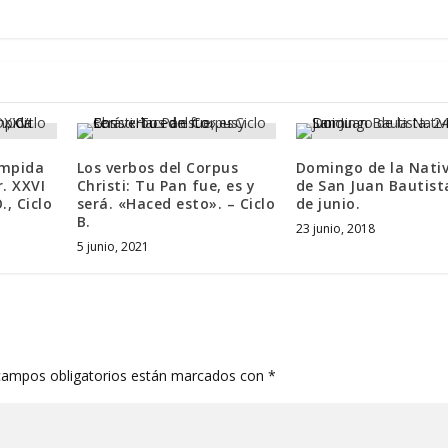
impida
Los verbos del Corpus
Domingo de la Nati
. XXVI
Christi: Tu Pan fue, es y
de San Juan Bautist
, Ciclo
será. «Haced esto». – Ciclo
de junio.
B.
23 junio, 2018
5 junio, 2021
campos obligatorios están marcados con
*