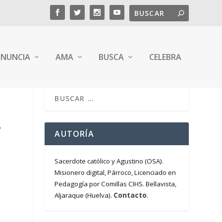
NUNCIA
AMA
BUSCA
CELEBRA
,
AUTORÍA
Sacerdote católico y Agustino (OSA).
Misionero digital, Párroco, Licenciado en
Pedagogía por Comillas CIHS. Bellavista,
Contacto
Aljaraque (Huelva).
.