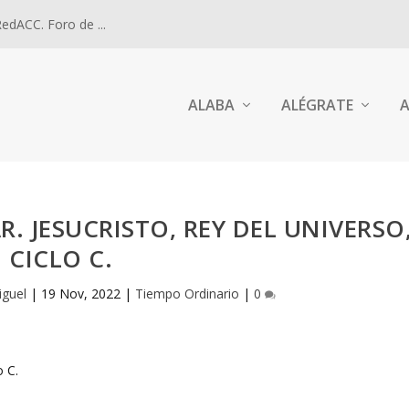
dACC. Foro de ...
ALABA
ALÉGRATE
A
. JESUCRISTO, REY DEL UNIVERSO
CICLO C.
iguel
|
19 Nov, 2022
|
Tiempo Ordinario
|
0