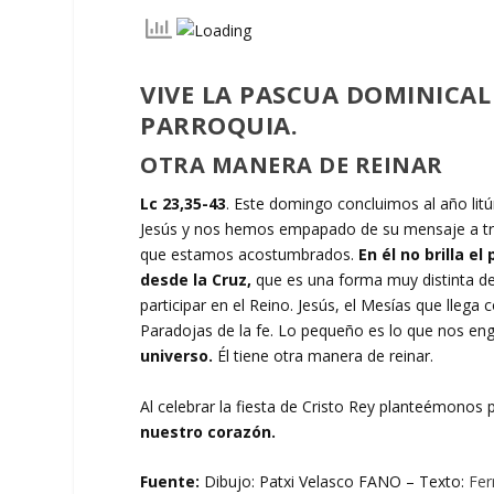
VIVE LA PASCUA DOMINICAL
PARROQUIA.
OTRA MANERA DE REINAR
Lc 23,35-43
. Este domingo concluimos al año lit
Jesús y nos hemos empapado de su mensaje a trav
que estamos acostumbrados.
En él no brilla e
desde la Cruz,
que es una forma muy distinta de 
participar en el Reino. Jesús, el Mesías que llega
Paradojas de la fe. Lo pequeño es lo que nos en
universo.
Él tiene otra manera de reinar.
Al celebrar la fiesta de Cristo Rey planteémonos
nuestro corazón.
Fuente:
Dibujo: Patxi Velasco FANO – Texto:
Fer