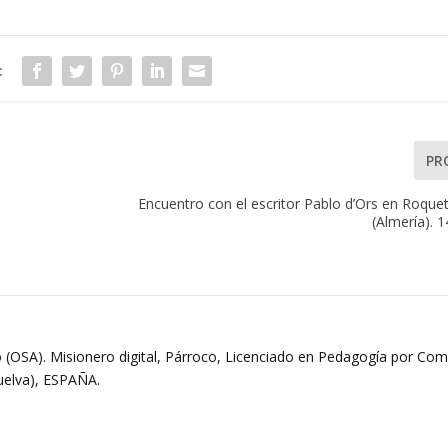
:
PR
Encuentro con el escritor Pablo d’Ors en Roque
(Almería). 
 (OSA). Misionero digital, Párroco, Licenciado en Pedagogía por Comi
Huelva), ESPAÑA.