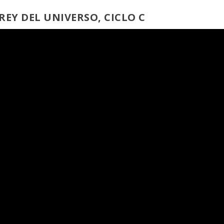
 REY DEL UNIVERSO, CICLO C