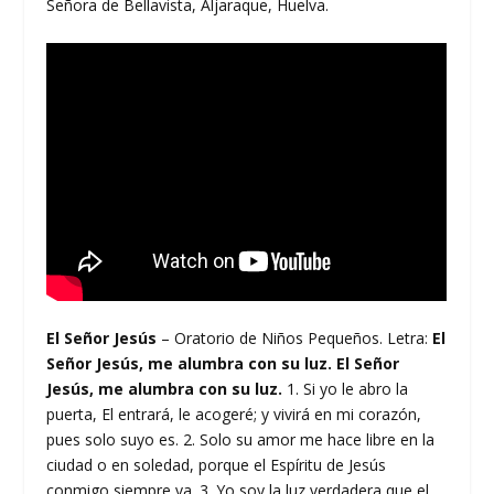
Señora de Bellavista, Aljaraque, Huelva.
El Señor Jesús
– Oratorio de Niños Pequeños. Letra:
El
Señor Jesús, me alumbra con su luz. El Señor
Jesús, me alumbra con su luz.
1. Si yo le abro la
puerta, El entrará, le acogeré; y vivirá en mi corazón,
pues solo suyo es. 2. Solo su amor me hace libre en la
ciudad o en soledad, porque el Espíritu de Jesús
conmigo siempre va. 3. Yo soy la luz verdadera que el