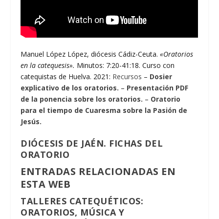
Manuel López López, diócesis Cádiz-Ceuta.
«Oratorios
en la catequesis».
Minutos: 7:20-41:18. Curso con
catequistas de Huelva. 2021:
Recursos
–
Dosier
explicativo de los oratorios.
–
Presentación PDF
de la ponencia sobre los oratorios.
–
Oratorio
para el tiempo de Cuaresma sobre la Pasión de
Jesús.
DIÓCESIS DE JAÉN.
FICHAS DEL
ORATORIO
ENTRADAS RELACIONADAS EN
ESTA WEB
TALLERES CATEQUÉTICOS:
ORATORIOS, MÚSICA Y