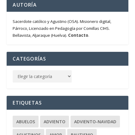
AUTORÍA
Sacerdote católico y Agustino (OSA). Misionero digital,
Párroco, Licenciado en Pedagogía por Comillas CIHS.
Contacto
Bellavista, Aljaraque (Huelva).
.
CATEGORÍAS
ETIQUETAS
ABUELOS
ADVIENTO
ADVIENTO-NAVIDAD
AGUSTINOS
AMOR
BAUTISMO