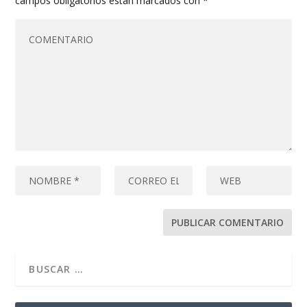
campos obligatorios están marcados con
*