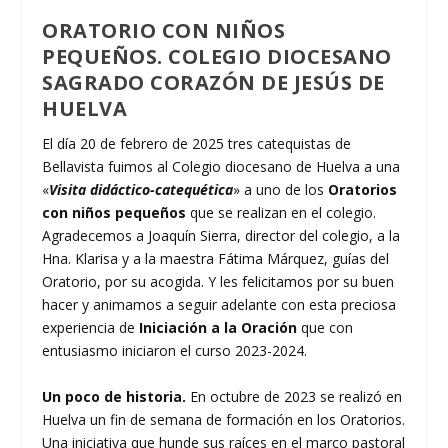
ORATORIO CON NIÑOS
PEQUEÑOS. COLEGIO DIOCESANO
SAGRADO CORAZÓN DE JESÚS DE
HUELVA
El día 20 de febrero de 2025 tres catequistas de
Bellavista fuimos al Colegio diocesano de Huelva a una
«
Visita didáctico-catequética
» a uno de los
Oratorios
con niños pequeños
que se realizan en el colegio.
Agradecemos a Joaquín Sierra, director del colegio, a la
Hna. Klarisa y a la maestra Fátima Márquez, guías del
Oratorio, por su acogida. Y les felicitamos por su buen
hacer y animamos a seguir adelante con esta preciosa
experiencia de
Iniciación a la Oración
que con
entusiasmo iniciaron el curso 2023-2024.
Un poco de historia.
En octubre de 2023 se realizó en
Huelva un fin de semana de formación en los Oratorios.
Una iniciativa que hunde sus raíces en el marco pastoral