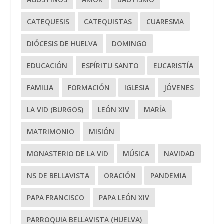
CATEQUESIS
CATEQUISTAS
CUARESMA
DIÓCESIS DE HUELVA
DOMINGO
EDUCACIÓN
ESPÍRITU SANTO
EUCARISTÍA
FAMILIA
FORMACIÓN
IGLESIA
JÓVENES
LA VID (BURGOS)
LEÓN XIV
MARÍA
MATRIMONIO
MISIÓN
MONASTERIO DE LA VID
MÚSICA
NAVIDAD
NS DE BELLAVISTA
ORACIÓN
PANDEMIA
PAPA FRANCISCO
PAPA LEÓN XIV
PARROQUIA BELLAVISTA (HUELVA)