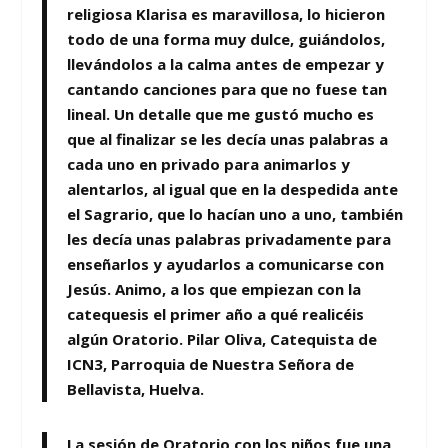
religiosa Klarisa es maravillosa, lo hicieron
todo de una forma muy dulce, guiándolos,
llevándolos a la calma antes de empezar y
cantando canciones para que no fuese tan
lineal. Un detalle que me gustó mucho es
que al finalizar se les decía unas palabras a
cada uno en privado para animarlos y
alentarlos, al igual que en la despedida ante
el Sagrario, que lo hacían uno a uno, también
les decía unas palabras privadamente para
enseñarlos y ayudarlos a comunicarse con
Jesús. Animo, a los que empiezan con la
catequesis el primer año a qué realicéis
algún Oratorio. Pilar Oliva, Catequista de
ICN3, Parroquia de Nuestra Señora de
Bellavista, Huelva.
La sesión de Oratorio con los niños fue una