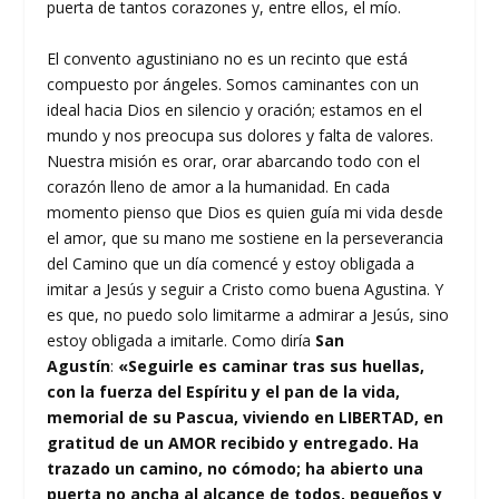
puerta de tantos corazones y, entre ellos, el mío.
El convento agustiniano no es un recinto que está
compuesto por ángeles. Somos caminantes con un
ideal hacia Dios en silencio y oración; estamos en el
mundo y nos preocupa sus dolores y falta de valores.
Nuestra misión es orar, orar abarcando todo con el
corazón lleno de amor a la humanidad. En cada
momento pienso que Dios es quien guía mi vida desde
el amor, que su mano me sostiene en la perseverancia
del Camino que un día comencé y estoy obligada a
imitar a Jesús y seguir a Cristo como buena Agustina. Y
es que, no puedo solo limitarme a admirar a Jesús, sino
estoy obligada a imitarle. Como diría
San
Agustín
:
«Seguirle es caminar tras sus huellas,
con la fuerza del Espíritu y el pan de la vida,
memorial de su Pascua, viviendo en LIBERTAD, en
gratitud de un AMOR recibido y entregado. Ha
trazado un camino, no cómodo; ha abierto una
puerta no ancha al alcance de todos, pequeños y