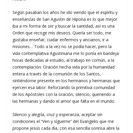
Según pasaban los años he ido viendo que el espíritu y
enseñanzas de San Agustin de Hipona es lo que mejor
iba a mi forma de ser y buscar la santidad, así es una
Orden que recoge mis deseos. Quería ser todo, me
gustaba enseñar, cuidar enfermos y ancianos, ir a
misiones… Todo a la vez no se podía hacer, pero la
vida contemplativa Agustiniana me lo ponía en bandeja:
horas dedicadas al estudio, al trabajo en común, a la
contemplación. Oración hecha vida por la humanidad
entera a través de la comunión de los Santos,
sintiéndome presente en los hermanos y hermanas que
ejercen esa labor. Reforzando la primitiva comunidad
de los Apóstoles con la oración, silencio, queriendo a
las hermanas y dando el amor que falta en el mundo.
Silencio y alegría, cruz y esperanza, aceptar sin
condiciones el “Ven y sígueme” del Evangelio que me
propone Jesús cada día, con esa sencilla sonrisa abre la