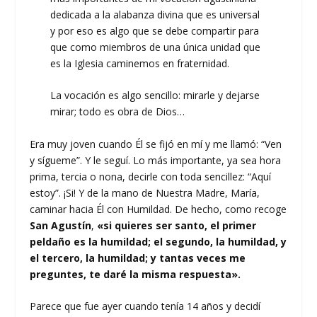
dedicada a la alabanza divina que es universal
y por eso es algo que se debe compartir para
que como miembros de una única unidad que
es la Iglesia caminemos en fraternidad.
La vocación es algo sencillo: mirarle y dejarse
mirar; todo es obra de Dios…
Era muy joven cuando Él se fijó en mí y me llamó: “Ven
y sígueme”. Y le seguí. Lo más importante, ya sea hora
prima, tercia o nona, decirle con toda sencillez: “Aquí
estoy”. ¡Si! Y de la mano de Nuestra Madre, María,
caminar hacia Él con Humildad. De hecho, como recoge
San Agustín
,
«si quieres ser santo, el primer
peldaño es la humildad; el segundo, la humildad, y
el tercero, la humildad; y tantas veces me
preguntes, te daré la misma respuesta».
Parece que fue ayer cuando tenía 14 años y decidí