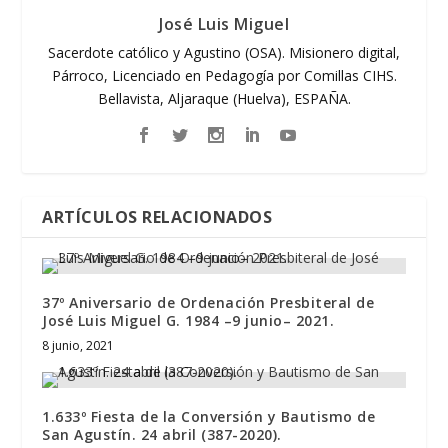
José Luis Miguel
Sacerdote católico y Agustino (OSA). Misionero digital,
Párroco, Licenciado en Pedagogía por Comillas CIHS.
Bellavista, Aljaraque (Huelva), ESPAÑA.
ARTÍCULOS RELACIONADOS
37º Aniversario de Ordenación Presbiteral de
José Luis Miguel G. 1984 –9 junio– 2021.
8 junio, 2021
1.633º Fiesta de la Conversión y Bautismo de
San Agustín. 24 abril (387-2020).