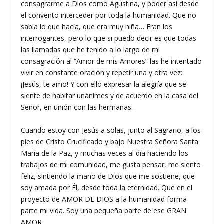
consagrarme a Dios como Agustina, y poder así desde
el convento interceder por toda la humanidad. Que no
sabía lo que hacía, que era muy niña… Eran los
interrogantes, pero lo que si puedo decir es que todas
las llamadas que he tenido a lo largo de mi
consagración al “Amor de mis Amores” las he intentado
vivir en constante oración y repetir una y otra vez:
¡Jesús, te amo! Y con ello expresar la alegría que se
siente de habitar unánimes y de acuerdo en la casa del
Señor, en unión con las hermanas.
Cuando estoy con Jesús a solas, junto al Sagrario, a los
pies de Cristo Crucificado y bajo Nuestra Señora Santa
María de la Paz, y muchas veces al día haciendo los
trabajos de mi comunidad, me gusta pensar, me siento
feliz, sintiendo la mano de Dios que me sostiene, que
soy amada por Él, desde toda la eternidad. Que en el
proyecto de AMOR DE DIOS a la humanidad forma
parte mi vida. Soy una pequeña parte de ese GRAN
AMOR.