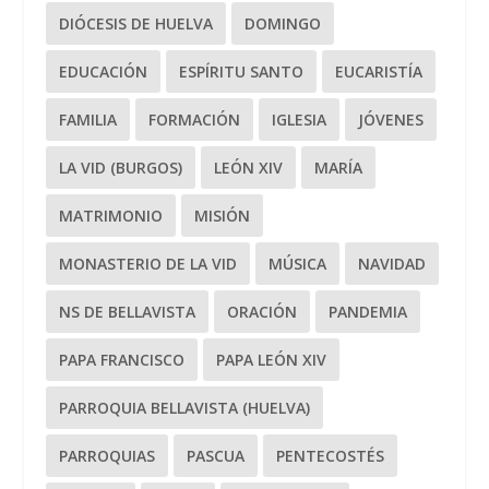
DIÓCESIS DE HUELVA
DOMINGO
EDUCACIÓN
ESPÍRITU SANTO
EUCARISTÍA
FAMILIA
FORMACIÓN
IGLESIA
JÓVENES
LA VID (BURGOS)
LEÓN XIV
MARÍA
MATRIMONIO
MISIÓN
MONASTERIO DE LA VID
MÚSICA
NAVIDAD
NS DE BELLAVISTA
ORACIÓN
PANDEMIA
PAPA FRANCISCO
PAPA LEÓN XIV
PARROQUIA BELLAVISTA (HUELVA)
PARROQUIAS
PASCUA
PENTECOSTÉS