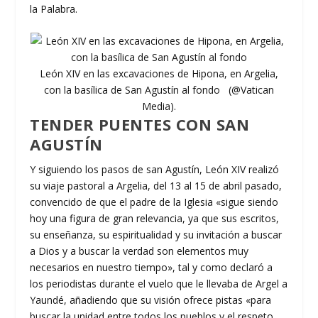
la Palabra.
León XIV en las excavaciones de Hipona, en Argelia,
con la basílica de San Agustín al fondo (@Vatican
Media).
TENDER PUENTES CON SAN
AGUSTÍN
Y siguiendo los pasos de san Agustín, León XIV realizó
su viaje pastoral a Argelia, del 13 al 15 de abril pasado,
convencido de que el padre de la Iglesia «sigue siendo
hoy una figura de gran relevancia, ya que sus escritos,
su enseñanza, su espiritualidad y su invitación a buscar
a Dios y a buscar la verdad son elementos muy
necesarios en nuestro tiempo», tal y como declaró a
los periodistas durante el vuelo que le llevaba de Argel a
Yaundé, añadiendo que su visión ofrece pistas «para
buscar la unidad entre todos los pueblos y el respeto