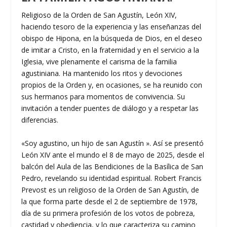
Religioso de la Orden de San Agustín, León XIV,
haciendo tesoro de la experiencia y las enseñanzas del
obispo de Hipona, en la búsqueda de Dios, en el deseo
de imitar a Cristo, en la fraternidad y en el servicio a la
Iglesia, vive plenamente el carisma de la familia
agustiniana. Ha mantenido los ritos y devociones
propios de la Orden y, en ocasiones, se ha reunido con
sus hermanos para momentos de convivencia. Su
invitación a tender puentes de diálogo y a respetar las
diferencias.
«Soy agustino, un hijo de san Agustín ». Así se presentó
León XIV ante el mundo el 8 de mayo de 2025, desde el
balcón del Aula de las Bendiciones de la Basílica de San
Pedro, revelando su identidad espiritual. Robert Francis
Prevost es un religioso de la Orden de San Agustín, de
la que forma parte desde el 2 de septiembre de 1978,
día de su primera profesión de los votos de pobreza,
castidad y obediencia, y lo que caracteriza su camino