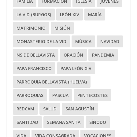
FAMILIA
FORMACIÓN
IGLESIA
JÓVENES
LA VID (BURGOS)
LEÓN XIV
MARÍA
MATRIMONIO
MISIÓN
MONASTERIO DE LA VID
MÚSICA
NAVIDAD
NS DE BELLAVISTA
ORACIÓN
PANDEMIA
PAPA FRANCISCO
PAPA LEÓN XIV
PARROQUIA BELLAVISTA (HUELVA)
PARROQUIAS
PASCUA
PENTECOSTÉS
REDCAM
SALUD
SAN AGUSTÍN
SANTIDAD
SEMANA SANTA
SÍNODO
VIDA
VIDA CONSAGRADA
VOCACIONES