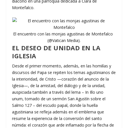
diácono en una parroquia dedicada a Clara de
Montefalco.
El encuentro con las monjas agustinas de Montefalco
(@Vatican Media).
EL DESEO DE UNIDAD EN LA
IGLESIA
Desde el primer momento, además, en las homilías y
discursos del Papa se repiten los temas agustinianos de
la interioridad, de Cristo —corazón del anuncio de la
Iglesia—, de la amistad, del diálogo y de la unidad,
auspiciada también a través del lema – In Illo uno
unum, tomado de un sermón San Agustín sobre el
Salmo 127 – del escudo papal, donde la huella
agustiniana se refleja además en el emblema que
resume la experiencia de la conversión del santo
númida: el corazón que arde inflamado por la flecha de