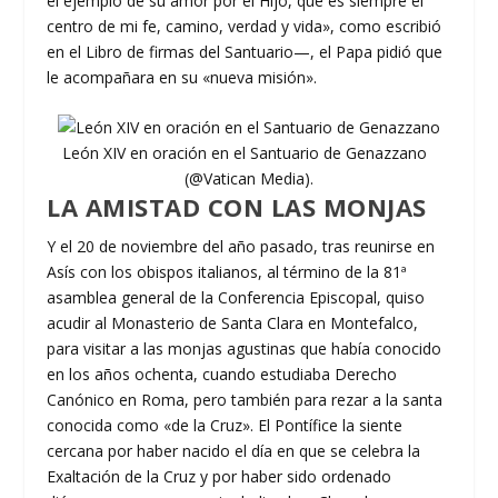
el ejemplo de su amor por el Hijo, que es siempre el
centro de mi fe, camino, verdad y vida», como escribió
en el Libro de firmas del Santuario—, el Papa pidió que
le acompañara en su «nueva misión».
León XIV en oración en el Santuario de Genazzano
(@Vatican Media).
LA AMISTAD CON LAS MONJAS
Y el 20 de noviembre del año pasado, tras reunirse en
Asís con los obispos italianos, al término de la 81ª
asamblea general de la Conferencia Episcopal, quiso
acudir al Monasterio de Santa Clara en Montefalco,
para visitar a las monjas agustinas que había conocido
en los años ochenta, cuando estudiaba Derecho
Canónico en Roma, pero también para rezar a la santa
conocida como «de la Cruz». El Pontífice la siente
cercana por haber nacido el día en que se celebra la
Exaltación de la Cruz y por haber sido ordenado