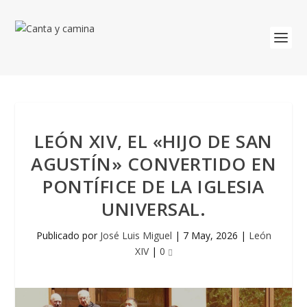
LEÓN XIV, EL «HIJO DE SAN
AGUSTÍN» CONVERTIDO EN
PONTÍFICE DE LA IGLESIA
UNIVERSAL.
Publicado por
José Luis Miguel
|
7 May, 2026
|
León
XIV
|
0