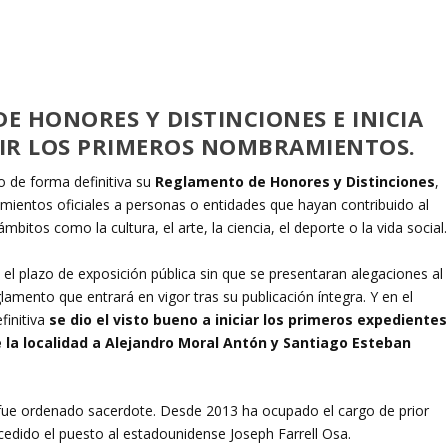
 HONORES Y DISTINCIONES E INICIA
IR LOS PRIMEROS NOMBRAMIENTOS.
 de forma definitiva su
Reglamento de Honores y Distinciones
,
mientos oficiales a personas o entidades que hayan contribuido al
mbitos como la cultura, el arte, la ciencia, el deporte o la vida social.
el plazo de exposición pública sin que se presentaran alegaciones al
glamento que entrará en vigor tras su publicación íntegra. Y en el
finitiva
se dio el visto bueno a iniciar los primeros expedientes
 la localidad a Alejandro Moral Antón y Santiago Esteban
fue ordenado sacerdote. Desde 2013 ha ocupado el cargo de prior
cedido el puesto al estadounidense Joseph Farrell Osa.