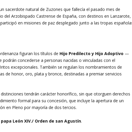
un sacerdote natural de Zuzones que fallecía el pasado mes de
rio del Arzobispado Castrense de España, con destinos en Lanzarote,
participó en misiones de paz desplegado junto a las tropas española
rdenanza figuran los títulos de
Hijo Predilecto y Hijo Adoptivo
—
e podrán concederse a personas nacidas o vinculadas con el
éritos excepcionales. También se regulan los nombramientos de
as de honor, oro, plata y bronce, destinadas a premiar servicios
distinciones tendrán carácter honorífico, sin que otorguen derechos
edimiento formal para su concesión, que incluye la apertura de un
ión en Pleno por mayoría de dos tercios.
 papa León XIV./ Orden de san Agustín
.