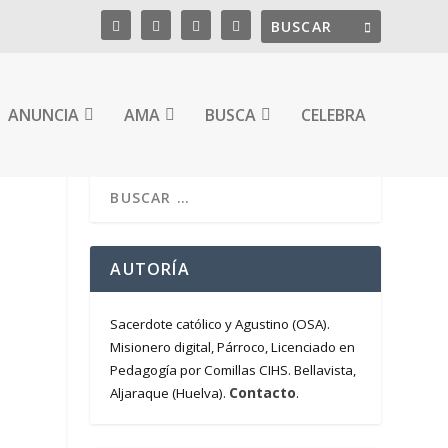
ANUNCIA
AMA
BUSCA
CELEBRA
AUTORÍA
Sacerdote católico y Agustino (OSA).
Misionero digital, Párroco, Licenciado en
Pedagogía por Comillas CIHS. Bellavista,
Contacto
Aljaraque (Huelva).
.