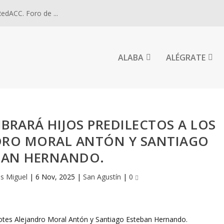
dACC. Foro de ...
ALABA
ALÉGRATE
BRARÁ HIJOS PREDILECTOS A LOS
DRO MORAL ANTÓN Y SANTIAGO
BAN HERNANDO.
is Miguel
|
6 Nov, 2025
|
San Agustín
|
0