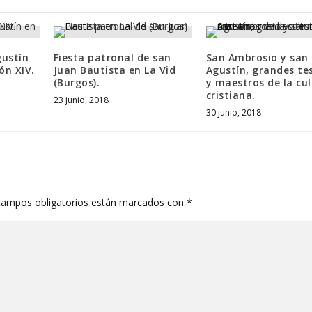
gustín
Fiesta patronal de san
San Ambrosio y san
ón XIV.
Juan Bautista en La Vid
Agustín, grandes te
(Burgos).
y maestros de la cu
cristiana.
23 junio, 2018
30 junio, 2018
campos obligatorios están marcados con
*