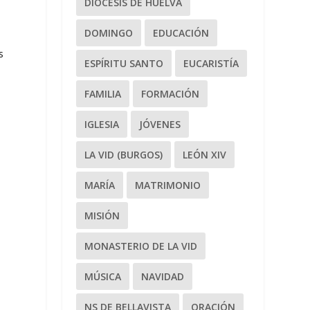
DIÓCESIS DE HUELVA
DOMINGO
EDUCACIÓN
s
ESPÍRITU SANTO
EUCARISTÍA
FAMILIA
FORMACIÓN
IGLESIA
JÓVENES
LA VID (BURGOS)
LEÓN XIV
MARÍA
MATRIMONIO
MISIÓN
MONASTERIO DE LA VID
MÚSICA
NAVIDAD
NS DE BELLAVISTA
ORACIÓN