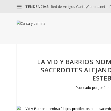
TENDENCIAS:
Red de Amigos CantayCamina.net – Re
LA VID Y BARRIOS NOM
SACERDOTES ALEJAN
ESTE
Publicado por
José Lu