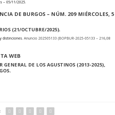
s – 05/11/2025.
INCIA DE BURGOS
–
NÚM. 209 MIÉRCOLES, 5
RIOS
(21/OCTUBRE/2025).
y distinciones.
Anuncio 202505133 (BOPBUR-2025-05133 – 216,08
STA WEB
 GENERAL DE LOS AGUSTINOS (2013-2025),
GOS.
: