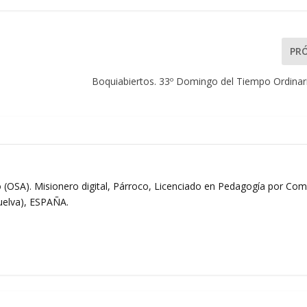
PR
Boquiabiertos. 33º Domingo del Tiempo Ordinario
 (OSA). Misionero digital, Párroco, Licenciado en Pedagogía por Comi
Huelva), ESPAÑA.