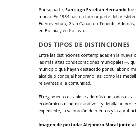
Por su parte,
Santiago Esteban Hernando
fue 
marzo. En 1984 pasó a formar parte del presbite
Fuerteventura, Gran Canaria o Tenerife. Además, 
en Bosnia y en Kosovo.
DOS TIPOS DE DISTINCIONES
Entre las distinciones contempladas en la nueva o
las más altas condecoraciones municipales—, qu
municipio que hayan destacado por su labor o m
alcalde o concejal honorario, así como las medall
relevantes a la comunidad.
El reglamento establece además que todas estas 
económicos ni administrativos, y detalla un proc
expediente, la valoración de méritos y la aprobac
Imagen de portada: Alejandro Moral junto al