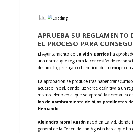
APRUEBA SU REGLAMENTO DE
EL PROCESO PARA CONSEGU
El Ayuntamiento de
La Vid y Barrios
ha aprobado
una norma que regulará la concesión de reconoci
desarrollo, prestigio o beneficio del municipio en á
La aprobación se produce tras haber transcurrido 
acuerdo inicial, dando luz verde definitiva a un re
mismo Pleno en el que se aprobó la normativa de
los de nombramiento de hijos predilectos de
Hernando.
Alejandro Moral Antón
nació en La Vid, donde 
general de la Orden de san Agustín hasta que ha 