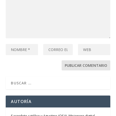
AUTORÍA
Sacerdote católico y Agustino (OSA). Misionero digital,