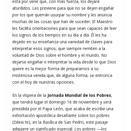
está por venir que, con más fuerza, los dejará
aturdidos. Les previene para que no se dejen engañar
por los que querrán usurpar su nombre y les anuncia
muchas de las cosas que han de suceder. El Maestro
les facilita orientaciones para que sean capaces de leer
los signos de los tiempos en su día a día. Él les ha
dejado en su enseñanza una variedad de claves para
interpretar esos signos, que siempre remiten a la
voluntad de Dios sobre el hombre y el mundo. No
dejarse engañar e interpretar la vida desde lo que Dios
quiere es la mejor forma de prepararnos a su
misteriosa venida que, de alguna forma, se entronca
con el hoy de nuestras opciones.
En la víspera de la
Jornada Mundial de los Pobres
,
que tendrá lugar el domingo 16 de noviembre y será
presidida por el Papa León, que acaba de escribir una
exhortación apostólica desafiante sobre los pobres
(Dilexi te), en la Basílica de San Pedro, este pasaje
adquiere un significado especial. Los pobres —los