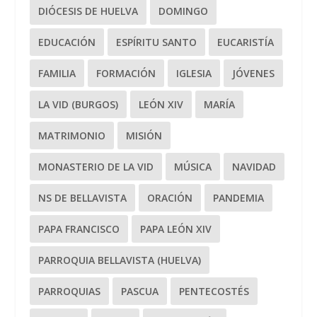
DIÓCESIS DE HUELVA
DOMINGO
EDUCACIÓN
ESPÍRITU SANTO
EUCARISTÍA
FAMILIA
FORMACIÓN
IGLESIA
JÓVENES
LA VID (BURGOS)
LEÓN XIV
MARÍA
MATRIMONIO
MISIÓN
MONASTERIO DE LA VID
MÚSICA
NAVIDAD
NS DE BELLAVISTA
ORACIÓN
PANDEMIA
PAPA FRANCISCO
PAPA LEÓN XIV
PARROQUIA BELLAVISTA (HUELVA)
PARROQUIAS
PASCUA
PENTECOSTÉS