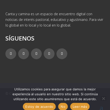
Canta y camina es un espacio de encuentro digital con
noticias de interés pastoral, educativo y agustiniano. Para vivir
lo global en lo local y lo local en lo global.
SÍGUENOS
Utilizamos cookies para asegurar que damos la mejor
© Copyright 2025 – CANTA Y CAMINA
experiencia al usuario en nuestro sitio web. Si continúa
utilizando este sitio asumiremos que está de acuerdo.
Estoy de acuerdo
No
Leer más