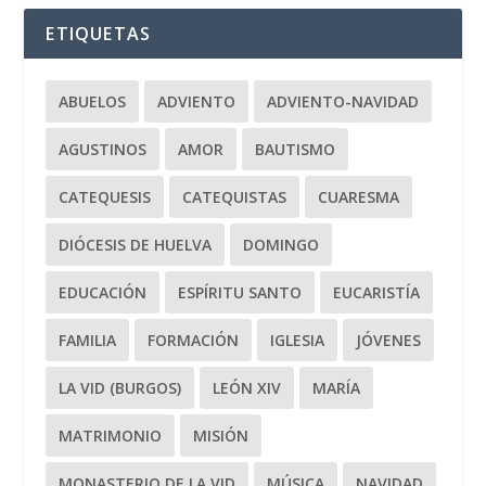
ETIQUETAS
ABUELOS
ADVIENTO
ADVIENTO-NAVIDAD
AGUSTINOS
AMOR
BAUTISMO
CATEQUESIS
CATEQUISTAS
CUARESMA
DIÓCESIS DE HUELVA
DOMINGO
EDUCACIÓN
ESPÍRITU SANTO
EUCARISTÍA
FAMILIA
FORMACIÓN
IGLESIA
JÓVENES
LA VID (BURGOS)
LEÓN XIV
MARÍA
MATRIMONIO
MISIÓN
MONASTERIO DE LA VID
MÚSICA
NAVIDAD