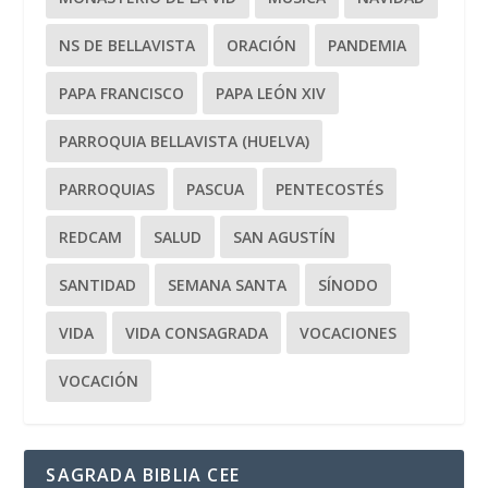
NS DE BELLAVISTA
ORACIÓN
PANDEMIA
PAPA FRANCISCO
PAPA LEÓN XIV
PARROQUIA BELLAVISTA (HUELVA)
PARROQUIAS
PASCUA
PENTECOSTÉS
REDCAM
SALUD
SAN AGUSTÍN
SANTIDAD
SEMANA SANTA
SÍNODO
VIDA
VIDA CONSAGRADA
VOCACIONES
VOCACIÓN
SAGRADA BIBLIA CEE