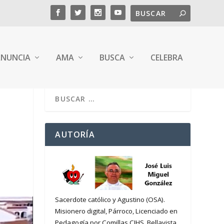
NUNCIA
AMA
BUSCA
CELEBRA
AUTORÍA
Sacerdote católico y Agustino (OSA).
Misionero digital, Párroco, Licenciado en
Pedagogía por Comillas CIHS. Bellavista,