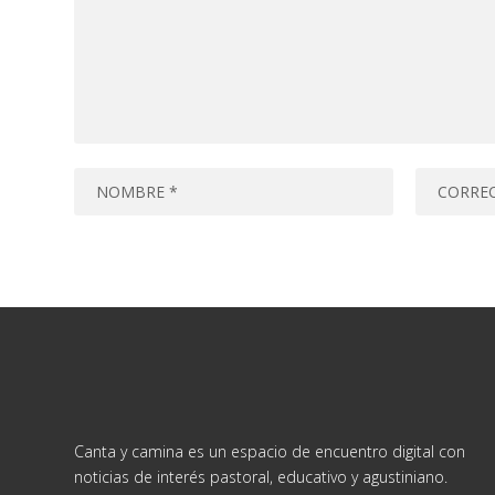
Canta y camina es un espacio de encuentro digital con
noticias de interés pastoral, educativo y agustiniano.