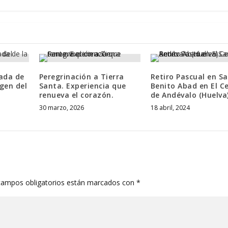
gada de
Peregrinación a Tierra
Retiro Pascual en S
rgen del
Santa. Experiencia que
Benito Abad en El C
renueva el corazón.
de Andévalo (Huelva)
30 marzo, 2026
18 abril, 2024
campos obligatorios están marcados con
*