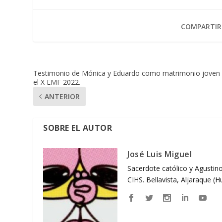
COMPARTIR
Testimonio de Mónica y Eduardo como matrimonio joven
el X EMF 2022.
ANTERIOR
SOBRE EL AUTOR
José Luis Miguel
Sacerdote católico y Agustino
CIHS. Bellavista, Aljaraque (