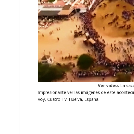
Ver video
.
La saca
Impresionante ver las imágenes de este acontec
voy, Cuatro TV. Huelva, España.