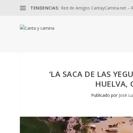
TENDENCIAS:
Red de Amigos CantayCamina.net – Re
‘LA SACA DE LAS YEG
HUELVA,
Publicado por
José Lu