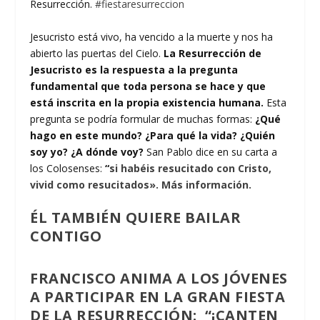
Resurrección.
#fiestaresurreccion
Jesucristo está vivo, ha vencido a la muerte y nos ha
abierto las puertas del Cielo.
La Resurrección de
Jesucristo es la respuesta a la pregunta
fundamental que toda persona se hace y que
está inscrita en la propia existencia humana.
Esta
pregunta se podría formular de muchas formas:
¿Qué
hago en este mundo? ¿Para qué la vida? ¿Quién
soy yo? ¿A dónde voy?
San Pablo dice en su carta a
los Colosenses:
“
si habéis resucitado con Cristo,
vivid como resucitados».
Más información.
ÉL TAMBIÉN QUIERE BAILAR
CONTIGO
FRANCISCO ANIMA A LOS JÓVENES
A PARTICIPAR EN LA GRAN FIESTA
DE LA RESURRECCIÓN: “¡CANTEN