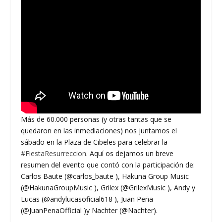
Más de 60.000 personas (y otras tantas que se
quedaron en las inmediaciones) nos juntamos el
sábado en la Plaza de Cibeles para celebrar la
#FiestaResurreccion
. Aquí os dejamos un breve
resumen del evento que contó con la participación de:
Carlos Baute (@carlos_baute ), Hakuna Group Music
(@HakunaGroupMusic ), Grilex (@GrilexMusic ), Andy y
Lucas (@andylucasoficial618 ), Juan Peña
(@JuanPenaOfficial )y Nachter (@Nachter).