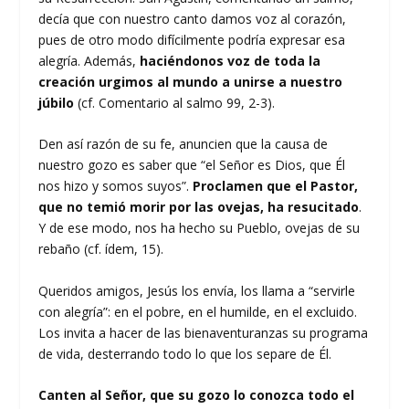
decía que con nuestro canto damos voz al corazón,
pues de otro modo difícilmente podría expresar esa
alegría. Además,
haciéndonos voz de toda la
creación urgimos al mundo a unirse a nuestro
júbilo
(cf. Comentario al salmo 99, 2-3).
Den así razón de su fe, anuncien que la causa de
nuestro gozo es saber que “el Señor es Dios, que Él
nos hizo y somos suyos”.
Proclamen que el Pastor,
que no temió morir por las ovejas, ha resucitado
.
Y de ese modo, nos ha hecho su Pueblo, ovejas de su
rebaño (cf. ídem, 15).
Queridos amigos, Jesús los envía, los llama a “servirle
con alegría”: en el pobre, en el humilde, en el excluido.
Los invita a hacer de las bienaventuranzas su programa
de vida, desterrando todo lo que los separe de Él.
Canten al Señor, que su gozo lo conozca todo el