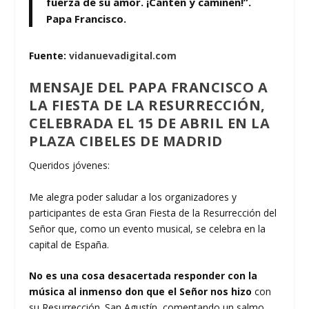
fuerza de su amor. ¡Canten y caminen!”.
Papa Francisco.
Fuente:
vidanuevadigital.com
MENSAJE DEL PAPA FRANCISCO A
LA FIESTA DE LA RESURRECCIÓN,
CELEBRADA EL 15 DE ABRIL EN LA
PLAZA CIBELES DE MADRID
Queridos jóvenes:
Me alegra poder saludar a los organizadores y
participantes de esta Gran Fiesta de la Resurrección del
Señor que, como un evento musical, se celebra en la
capital de España.
No es una cosa desacertada responder con la
música al inmenso don que el Señor nos hizo
con
su Resurrección. San Agustín, comentando un salmo,