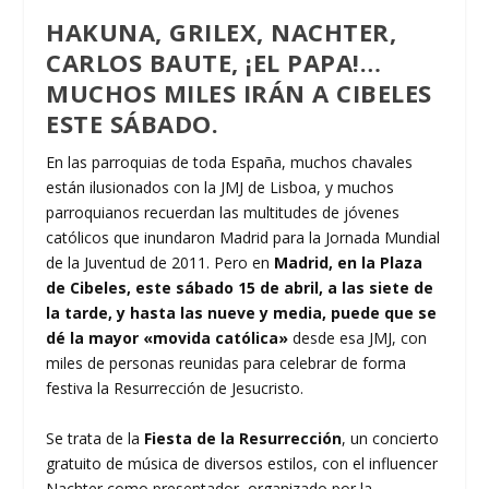
HAKUNA, GRILEX, NACHTER,
CARLOS BAUTE, ¡EL PAPA!…
MUCHOS MILES IRÁN A CIBELES
ESTE SÁBADO.
En las parroquias de toda España, muchos chavales
están ilusionados con la JMJ de Lisboa, y muchos
parroquianos recuerdan las multitudes de jóvenes
católicos que inundaron Madrid para la Jornada Mundial
de la Juventud de 2011. Pero en
Madrid, en la Plaza
de Cibeles, este sábado 15 de abril, a las siete de
la tarde, y hasta las nueve y media, puede que se
dé la mayor «movida católica»
desde esa JMJ, con
miles de personas reunidas para celebrar de forma
festiva la Resurrección de Jesucristo.
Se trata de la
Fiesta de la Resurrección
, un concierto
gratuito de música de diversos estilos, con el influencer
Nachter como presentador, organizado por la