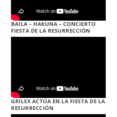
BAILA – HAKUNA – CONCIERTO
FIESTA DE LA RESURRECCIÓN
GRILEX ACTÚA EN LA FIESTA DE LA
RESURRECCIÓN