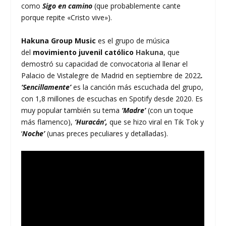
como
Sigo en camino
(que probablemente cante
porque repite «Cristo vive»).
Hakuna Group Music
es el grupo de música
del
movimiento juvenil católico
Hakuna
, que
demostró su capacidad de convocatoria al llenar el
Palacio de Vistalegre de Madrid en septiembre de 2022
.
‘Sencillamente’
es la canción más escuchada del grupo,
con 1,8 millones de escuchas en Spotify desde 2020. Es
muy popular también su tema
‘Madre’
(con un toque
más flamenco),
‘Huracán’,
que se hizo viral en Tik Tok y
‘
Noche’
(unas preces peculiares y detalladas).