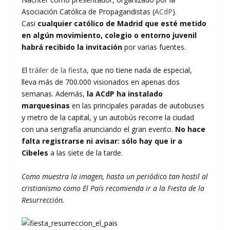
Asociación Católica de Propagandistas (
ACdP
).
Casi
cualquier católico de Madrid que esté metido
en algún movimiento, colegio o entorno juvenil
habrá recibido la invitación
por varias fuentes.
El
tráiler de la fiesta
, que no tiene nada de especial,
lleva más de 700.000 visionados en apenas dos
semanas. Además,
la ACdP ha instalado
marquesinas
en las principales paradas de autobuses
y metro de la capital, y un autobús recorre la ciudad
con una serigrafía anunciando el gran evento.
No hace
falta registrarse ni avisar: sólo hay que ir a
Cibeles
a las siete de la tarde.
Como muestra la imagen, hasta un periódico tan hostil al
cristianismo como El País recomienda ir a la Fiesta de la
Resurrección.