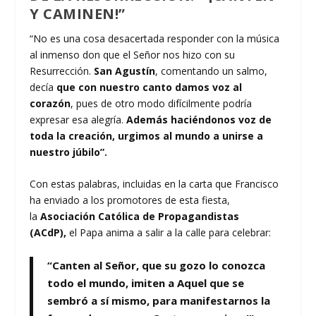
Y CAMINEN!”
“No es una cosa desacertada responder con la música
al inmenso don que el Señor nos hizo con su
Resurrección.
San Agustín
, comentando un salmo,
decía
que con nuestro canto damos voz al
corazón
, pues de otro modo difícilmente podría
expresar esa alegría.
Además haciéndonos voz de
toda la creación, urgimos al mundo a unirse a
nuestro júbilo”.
Con estas palabras, incluidas en la carta que Francisco
ha enviado a los promotores de esta fiesta,
la
Asociación Católica de Propagandistas
(ACdP),
el Papa anima a salir a la calle para celebrar:
“Canten al Señor, que su gozo lo conozca
todo el mundo, imiten a Aquel que se
sembró a sí mismo, para manifestarnos la