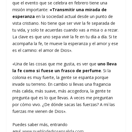
que el evento que se celebra en febrero tiene una
misión importante:
«Transmitir una mirada de
esperanza
en la sociedad actual desde un punto de
vista cristiano. No tiene que ser vivir la fe separada de
tu vida, y solo te acuerdas cuando vas a misa o a rezar.
La clave es que uno sepa vivir la fe en tu día a día. Si te
acompaña la fe, te mueve la esperanza y el amor y ese
es el camino: el amor de Dios».
«Una de las cosas que me gusta, es ver que
uno lleva
la fe como si fuese un frasco de perfume
. Si la
colonia es muy fuerte, la gente se espanta porque
invade su terreno. En cambio si llevas una fragancia
más calida, más suave, más acogedora, la gente te
pregunta qué es lo que llevas. A veces me preguntan
por cómo vivo. ¿De dónde sacas las fuerzas? A mí las
fuerzas me vienen de Dios».
Puedes saber más, entrando
aquí:
www.pueblodediosensalida.com