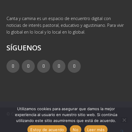
Canta y camina es un espacio de encuentro digital con
noticias de interés pastoral, educativo y agustiniano. Para vivir
lo global en lo local y lo local en lo global.
SÍGUENOS
Utilizamos cookies para asegurar que damos la mejor
© Copyright 2025 – CANTA Y CAMINA
experiencia al usuario en nuestro sitio web. Si continúa
utilizando este sitio asumiremos que está de acuerdo.
Estoy de acuerdo
No
Leer más