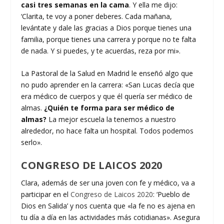
casi tres semanas en la cama
. Y ella me dijo:
‘Clarita, te voy a poner deberes. Cada mañana,
levántate y dale las gracias a Dios porque tienes una
familia, porque tienes una carrera y porque no te falta
de nada. Y si puedes, y te acuerdas, reza por mi».
La Pastoral de la Salud en Madrid le enseñó algo que
no pudo aprender en la carrera: «San Lucas decía que
era médico de cuerpos y que él quería ser médico de
almas.
¿Quién te forma para ser médico de
almas?
La mejor escuela la tenemos a nuestro
alrededor, no hace falta un hospital. Todos podemos
serlo».
CONGRESO DE LAICOS 2020
Clara, además de ser una joven con fe y médico, va a
participar en el
Congreso de Laicos 2020
: ‘Pueblo de
Dios en Salida’ y nos cuenta que «la fe no es ajena en
tu día a día en las actividades más cotidianas». Asegura