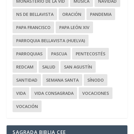
MONASTERIO DE LA VID
MÚSICA
NAVIDAD
NS DE BELLAVISTA
ORACIÓN
PANDEMIA
PAPA FRANCISCO
PAPA LEÓN XIV
PARROQUIA BELLAVISTA (HUELVA)
PARROQUIAS
PASCUA
PENTECOSTÉS
REDCAM
SALUD
SAN AGUSTÍN
SANTIDAD
SEMANA SANTA
SÍNODO
VIDA
VIDA CONSAGRADA
VOCACIONES
VOCACIÓN
SAGRADA BIBLIA CEE