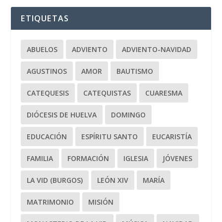
ETIQUETAS
ABUELOS
ADVIENTO
ADVIENTO-NAVIDAD
AGUSTINOS
AMOR
BAUTISMO
CATEQUESIS
CATEQUISTAS
CUARESMA
DIÓCESIS DE HUELVA
DOMINGO
EDUCACIÓN
ESPÍRITU SANTO
EUCARISTÍA
FAMILIA
FORMACIÓN
IGLESIA
JÓVENES
LA VID (BURGOS)
LEÓN XIV
MARÍA
MATRIMONIO
MISIÓN