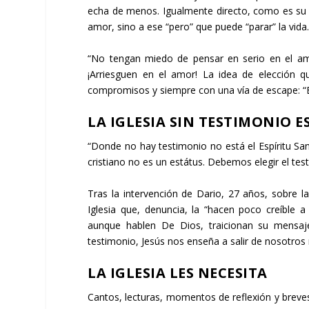
echa de menos. Igualmente directo, como es su 
amor, sino a ese “pero” que puede “parar” la vida
“No tengan miedo de pensar en serio en el amo
¡Arriesguen en el amor! La idea de elección q
compromisos y siempre con una vía de escape: “Eli
LA IGLESIA SIN TESTIMONIO 
“Donde no hay testimonio no está el Espíritu San
cristiano no es un estátus. Debemos elegir el tes
Tras la intervención de Dario, 27 años, sobre l
Iglesia que, denuncia, la “hacen poco creíble a
aunque hablen De Dios, traicionan su mensaj
testimonio, Jesús nos enseña a salir de nosotros
LA IGLESIA LES NECESITA
Cantos, lecturas, momentos de reflexión y breves