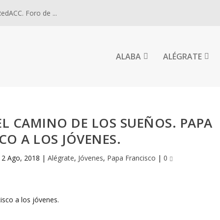
dACC. Foro de ...
ALABA
ALÉGRATE
EL CAMINO DE LOS SUEÑOS. PAPA
CO A LOS JÓVENES.
12 Ago, 2018
|
Alégrate
,
Jóvenes
,
Papa Francisco
|
0