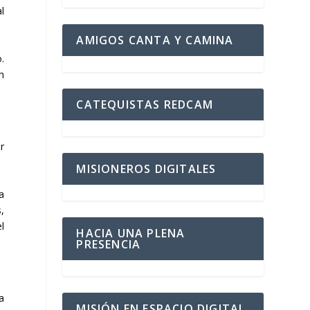
l
AMIGOS CANTA Y CAMINA
.
n
CATEQUISTAS REDCAM
r
MISIONEROS DIGITALES
a
,
l
HACIA UNA PLENA
PRESENCIA
a
MISIÓN EN ESPACIO DIGITAL