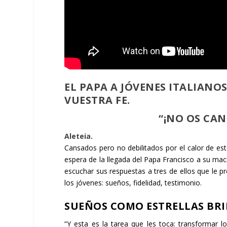
EL PAPA A JÓVENES ITALIANOS
VUESTRA FE.
“¡NO OS CANS
Aleteia.
Cansados pero no debilitados por el calor de est
espera de la llegada del Papa Francisco a su ma
escuchar sus respuestas a tres de ellos que le p
los jóvenes: sueños, fidelidad, testimonio.
SUEÑOS COMO ESTRELLAS BR
“Y esta es la tarea que les toca: transformar l