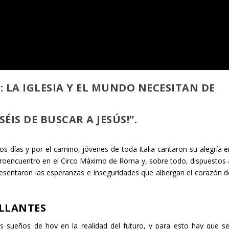
: LA IGLESIA Y EL MUNDO NECESITAN DE
ÉIS DE BUSCAR A JESÚS!”.
os días y por el camino, jóvenes de toda Italia cantaron su alegría e
croencuentro en el Circo Máximo de Roma y, sobre todo, dispuestos 
resentaron las esperanzas e inseguridades que albergan el corazón d
ILLANTES
os sueños de hoy en la realidad del futuro, y para esto hay que se