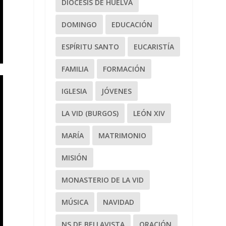
DIÓCESIS DE HUELVA
DOMINGO
EDUCACIÓN
ESPÍRITU SANTO
EUCARISTÍA
FAMILIA
FORMACIÓN
IGLESIA
JÓVENES
LA VID (BURGOS)
LEÓN XIV
MARÍA
MATRIMONIO
MISIÓN
MONASTERIO DE LA VID
MÚSICA
NAVIDAD
NS DE BELLAVISTA
ORACIÓN