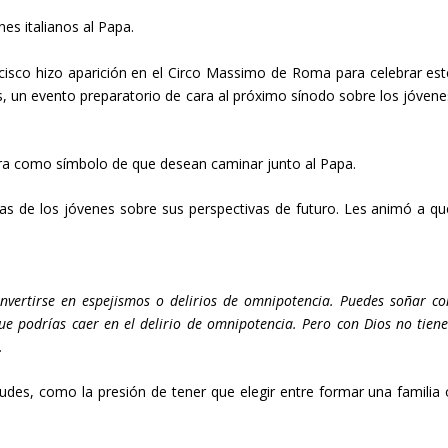
nes italianos al Papa.
ncisco hizo aparición en el Circo Massimo de Roma para celebrar est
, un evento preparatorio de cara al próximo sínodo sobre los jóvene
era como símbolo de que desean caminar junto al Papa.
ias de los jóvenes sobre sus perspectivas de futuro. Les animó a qu
nvertirse en espejismos o delirios de omnipotencia. Puedes soñar co
ue podrías caer en el delirio de omnipotencia. Pero con Dios no tiene
.
des, como la presión de tener que elegir entre formar una familia 