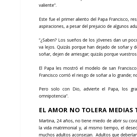
valiente”.
Este fue el primer aliento del Papa Francisco, r
aspiraciones, a pesar del prejuicio de algunos adu
“¿Saben? Los sueños de los jóvenes dan un poc
va lejos. Quizás porque han dejado de soñar y d
soñar, dejen de arriesgar; quizás porque vuestros
El Papa les mostró el modelo de san Francisco, “
Francisco corrió el riesgo de soñar a lo grande; 
Pero solo con Dio, advierte el Papa, los gr
omnipotencia”.
EL AMOR NO TOLERA MEDIAS 
Martina, 24 años, no tiene miedo de abrir su cor
la vida matrimonial y, al mismo tiempo, el deseo
muchos adultos aconsejan. Adultos que deberían 