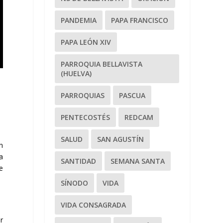
PANDEMIA
PAPA FRANCISCO
PAPA LEÓN XIV
PARROQUIA BELLAVISTA
(HUELVA)
PARROQUIAS
PASCUA
PENTECOSTÉS
REDCAM
SALUD
SAN AGUSTÍN
n
a
SANTIDAD
SEMANA SANTA
e
SÍNODO
VIDA
VIDA CONSAGRADA
r