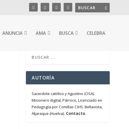
ANUNCIA
AMA
BUSCA
CELEBRA
AUTORÍA
Sacerdote católico y Agustino (OSA).
Misionero digital, Párroco, Licenciado en
Pedagogía por Comillas CIHS. Bellavista,
Contacto
Aljaraque (Huelva).
.