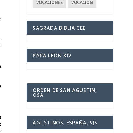
VOCACIONES
VOCACIÓN
s
SAGRADA BIBLIA CEE
a
e
PAPA LEÓN XIV
.
e
ORDEN DE SAN AGUSTÍN,
OSA
a
AGUSTINOS, ESPAÑA, SJS
o
a