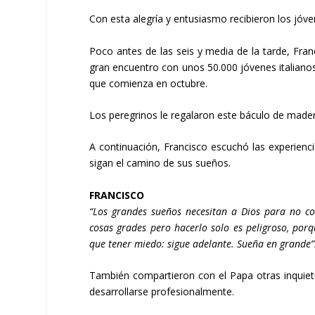
Con esta alegría y entusiasmo recibieron los jóve
Poco antes de las seis y media de la tarde, Fra
gran encuentro con unos 50.000 jóvenes italianos
que comienza en octubre.
Los peregrinos le regalaron este báculo de mad
A continuación, Francisco escuchó las experienc
sigan el camino de sus sueños.
FRANCISCO
“Los grandes sueños necesitan a Dios para no co
cosas grades pero hacerlo solo es peligroso, porq
que tener miedo: sigue adelante. Sueña en grande”
También compartieron con el Papa otras inquietu
desarrollarse profesionalmente.