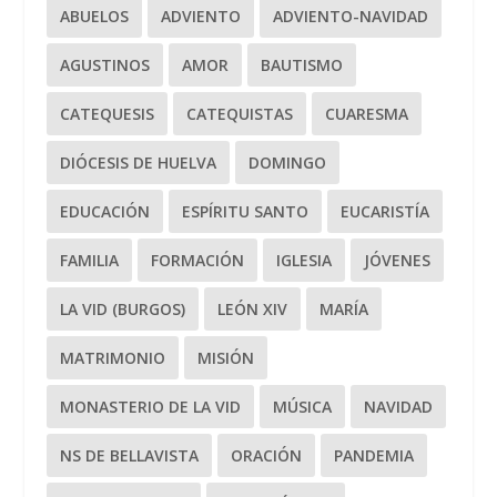
ABUELOS
ADVIENTO
ADVIENTO-NAVIDAD
AGUSTINOS
AMOR
BAUTISMO
CATEQUESIS
CATEQUISTAS
CUARESMA
DIÓCESIS DE HUELVA
DOMINGO
EDUCACIÓN
ESPÍRITU SANTO
EUCARISTÍA
FAMILIA
FORMACIÓN
IGLESIA
JÓVENES
LA VID (BURGOS)
LEÓN XIV
MARÍA
MATRIMONIO
MISIÓN
MONASTERIO DE LA VID
MÚSICA
NAVIDAD
NS DE BELLAVISTA
ORACIÓN
PANDEMIA