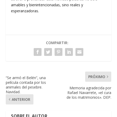
amables y bienintencionadas, sino reales y
esperanzadoras.
COMPARTIR:
PRÓXIMO
“Se armó el Belén”, una
película contada por los
animales del pesebre.
Memoria agradecida por
Navidad.
Rafael Navarrete, «el cura
de los matrimonios». DEP.
ANTERIOR
SOBRE EL AUTOR