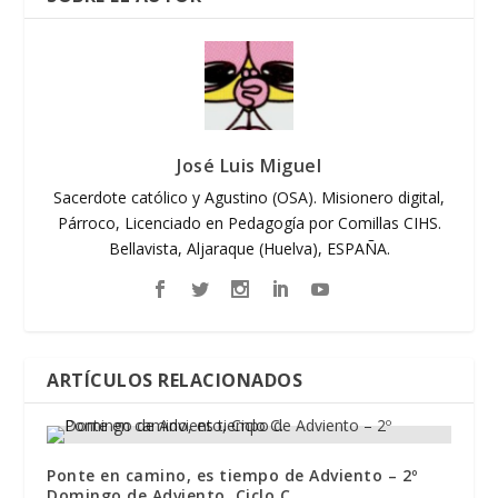
José Luis Miguel
Sacerdote católico y Agustino (OSA). Misionero digital,
Párroco, Licenciado en Pedagogía por Comillas CIHS.
Bellavista, Aljaraque (Huelva), ESPAÑA.
ARTÍCULOS RELACIONADOS
Ponte en camino, es tiempo de Adviento – 2º
Domingo de Adviento, Ciclo C.