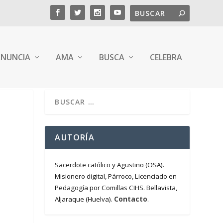
NUNCIA
AMA
BUSCA
CELEBRA
AUTORÍA
Sacerdote católico y Agustino (OSA).
Misionero digital, Párroco, Licenciado en
Pedagogía por Comillas CIHS. Bellavista,
Contacto
Aljaraque (Huelva).
.