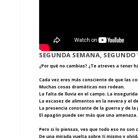
SEGUNDA SEMANA, SEGUNDO 
¿Por qué no cambias?
¿Te atreves a tener h
Cada vez eres más consciente de que las co
Muchas cosas dramáticas nos rodean.
La falta de lluvia en el campo. La insegurid
La escasez de alimentos en la nevera y el 
La presencia constante de la guerra y de la
El apagón puede ser más que una amenaza.
Pero si lo piensas, ves que todo eso no son
De una mirada vuelta sobre ti mismo y olvi