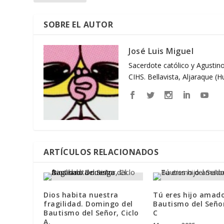
SOBRE EL AUTOR
José Luis Miguel
Sacerdote católico y Agustino
CIHS. Bellavista, Aljaraque (
ARTÍCULOS RELACIONADOS
Dios habita nuestra
Tú eres hijo amado
fragilidad. Domingo del
Bautismo del Señor
Bautismo del Señor, Ciclo
C
A.