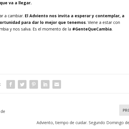
que va a llegar.
ar a cambiar.
El Adviento nos invita a esperar y contemplar, a
portunidad para dar lo mejor que tenemos
. Viene a estar con
mbia y nos salva. Es el momento de la
#GenteQueCambia
.
:
PR
o de
Adviento, tiempo de cuidar. Segundo Domingo de