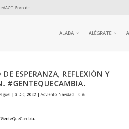
dACC. Foro de ...
ALABA
ALÉGRATE
A
 DE ESPERANZA, REFLEXIÓN Y
N. #GENTEQUECAMBIA.
Miguel
|
3 Dic, 2022
|
Adviento-Navidad
|
0