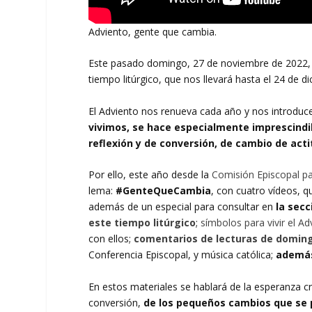
Adviento, gente que cambia.
Este pasado domingo, 27 de noviembre de 2022, h
tiempo litúrgico, que nos llevará hasta el 24 de d
El Adviento nos renueva cada año y nos introduce
vivimos, se hace especialmente imprescind
reflexión y de conversión, de cambio de acti
Por ello, este año desde la
Comisión Episcopal pa
lema:
#GenteQueCambia
, con cuatro vídeos, 
además de un especial para consultar en
la secc
este tiempo litúrgico
;
símbolos para vivir el Ad
con ellos;
comentarios de lecturas de doming
Conferencia Episcopal, y música católica;
además
En estos materiales se hablará de la esperanza cr
conversión,
de los pequeños cambios que se pu