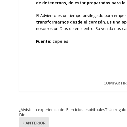
de detenernos, de estar preparados para lo 
El Adviento es un tiempo privilegiado para empez
transformarnos desde el corazón. Es una o
nosotros un Dios de encuentro. Su venida nos ca
Fuente:
cope.es
COMPARTIR
¿Viviste la experiencia de ‘Ejercicios espirituales’? Un regal
Dios.
ANTERIOR