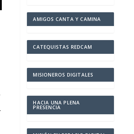
AMIGOS CANTA Y CAMINA
e
CATEQUISTAS REDCAM
MISIONEROS DIGITALES
r
HACIA UNA PLENA
PRESENCIA
.
s