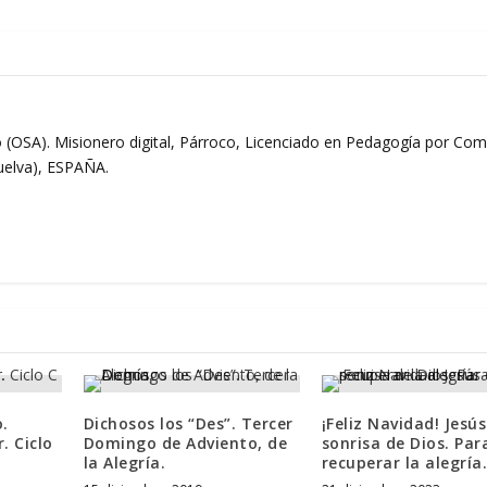
 (OSA). Misionero digital, Párroco, Licenciado en Pedagogía por Comi
Huelva), ESPAÑA.
.
Dichosos los “Des”. Tercer
¡Feliz Navidad! Jesús
. Ciclo
Domingo de Adviento, de
sonrisa de Dios. Par
la Alegría.
recuperar la alegría