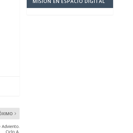
MISIÓN EN ESPACIO DIGITAL
ÓXIMO
 Adviento.
Ciclo A.