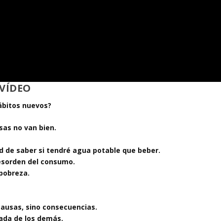
VÍDEO
ábitos nuevos?
sas no van bien.
ad de saber si tendré agua potable que beber.
desorden del consumo.
 pobreza.
 causas, sino consecuencias.
dada de los demás.