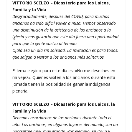
VITTORIO SCELZO – Dicasterio para los Laicos,
Familia y la Vida
Desgraciadamente, después del COVID, para muchos
ancianos ha sido difícil volver a misa. Hemos observado
una disminución de la asistencia de los ancianos a la
iglesia y nos gustaría que este día fuera una oportunidad
para que la gente vuelva al templo.
Ojalá sea un día sin soledad. La invitación es para todos:
que salgan a visitar a los ancianos más solitarios.
El lema elegido para este día es: «No me deseches en
mi vejez». Quienes visiten a los ancianos durante esta
jornada tienen la posibilidad de ganar la indulgencia
plenaria.
VITTORIO SCELZO – Dicasterio para los Laicos, la
Familia y la Vida
Debemos acordarnos de los ancianos durante todo el
año. Los ancianos, en algunos lugares del mundo, son un
porcentaje muy, muy grande. Por ejemplo, en Italia y