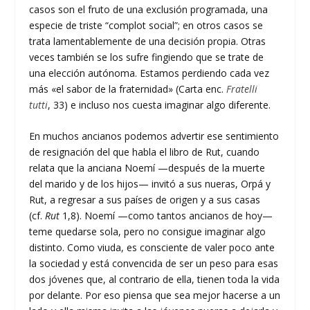
casos son el fruto de una exclusión programada, una
especie de triste “complot social”; en otros casos se
trata lamentablemente de una decisión propia. Otras
veces también se los sufre fingiendo que se trate de
una elección autónoma. Estamos perdiendo cada vez
más «el sabor de la fraternidad» (Carta enc.
Fratelli
tutti
, 33) e incluso nos cuesta imaginar algo diferente.
En muchos ancianos podemos advertir ese sentimiento
de resignación del que habla el libro de Rut, cuando
relata que la anciana Noemí —después de la muerte
del marido y de los hijos— invitó a sus nueras, Orpá y
Rut, a regresar a sus países de origen y a sus casas
(cf.
Rut
1,8). Noemí —como tantos ancianos de hoy—
teme quedarse sola, pero no consigue imaginar algo
distinto. Como viuda, es consciente de valer poco ante
la sociedad y está convencida de ser un peso para esas
dos jóvenes que, al contrario de ella, tienen toda la vida
por delante. Por eso piensa que sea mejor hacerse a un