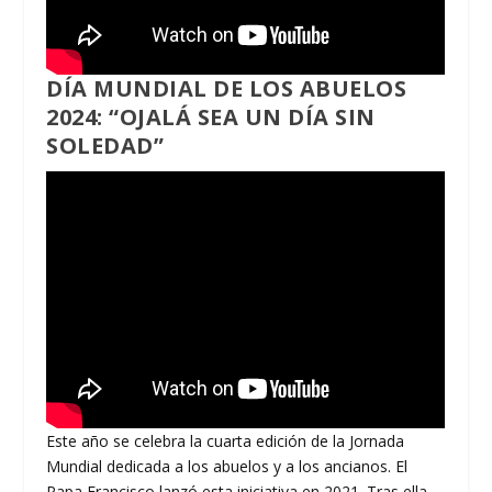
DÍA MUNDIAL DE LOS ABUELOS
2024: “OJALÁ SEA UN DÍA SIN
SOLEDAD”
Este año se celebra la cuarta edición de la Jornada
Mundial dedicada a los abuelos y a los ancianos. El
Papa Francisco lanzó esta iniciativa en 2021. Tras ella