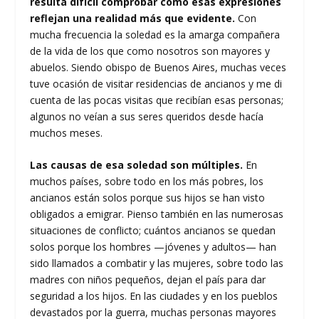
resulta difícil comprobar cómo esas expresiones
reflejan una realidad más que evidente.
Con
mucha frecuencia la soledad es la amarga compañera
de la vida de los que como nosotros son mayores y
abuelos. Siendo obispo de Buenos Aires, muchas veces
tuve ocasión de visitar residencias de ancianos y me di
cuenta de las pocas visitas que recibían esas personas;
algunos no veían a sus seres queridos desde hacía
muchos meses.
Las causas de esa soledad son múltiples.
En
muchos países, sobre todo en los más pobres, los
ancianos están solos porque sus hijos se han visto
obligados a emigrar. Pienso también en las numerosas
situaciones de conflicto; cuántos ancianos se quedan
solos porque los hombres —jóvenes y adultos— han
sido llamados a combatir y las mujeres, sobre todo las
madres con niños pequeños, dejan el país para dar
seguridad a los hijos. En las ciudades y en los pueblos
devastados por la guerra, muchas personas mayores