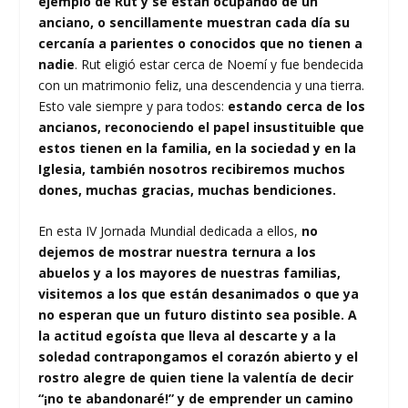
ejemplo de Rut y se están ocupando de un
anciano, o sencillamente muestran cada día su
cercanía a parientes o conocidos que no tienen a
nadie
. Rut eligió estar cerca de Noemí y fue bendecida
con un matrimonio feliz, una descendencia y una tierra.
Esto vale siempre y para todos:
estando cerca de los
ancianos, reconociendo el papel insustituible que
estos tienen en la familia, en la sociedad y en la
Iglesia, también nosotros recibiremos muchos
dones, muchas gracias, muchas bendiciones.
En esta IV Jornada Mundial dedicada a ellos,
no
dejemos de mostrar nuestra ternura a los
abuelos y a los mayores de nuestras familias,
visitemos a los que están desanimados o que ya
no esperan que un futuro distinto sea posible. A
la actitud egoísta que lleva al descarte y a la
soledad contrapongamos el corazón abierto y el
rostro alegre de quien tiene la valentía de decir
“¡no te abandonaré!” y de emprender un camino