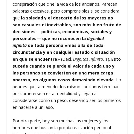
conspiración que ciñe la vida de los ancianos. Parecen
palabras excesivas, pero comprensibles si se considera
que
la soledad y el descarte de los mayores no
son casuales ni inevitables, son más bien fruto de
decisiones —políticas, económicas, sociales y
personales— que no reconocen la
dignidad
infinita
de toda persona «más allá de toda
circunstancia y en cualquier estado o situación
en que se encuentre»
(Decl.
Dignitas infinita
, 1).
Esto
sucede cuando se pierde el valor de cada uno y
las personas se convierten en una mera carga
onerosa, en algunos casos demasiado elevada.
Lo
peor es que, a menudo, los mismos ancianos terminan
por someterse a esta mentalidad y llegan a
considerarse como un peso, deseando ser los primeros
en hacerse a un lado.
Por otra parte, hoy son muchas las mujeres y los
hombres que buscan la propia realización personal