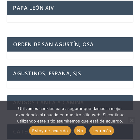
PAPA LEÓN XIV
ORDEN DE SAN AGUSTÍN, OSA
AGUSTINOS, ESPAÑA, SJS
AMIGOS CANTA Y CAMINA
Utilizamos cookies para asegurar que damos la mejor
experiencia al usuario en nuestro sitio web. Si continúa
utilizando este sitio asumiremos que está de acuerdo.
Estoy de acuerdo
No
Leer más
CATEQUISTAS REDCAM