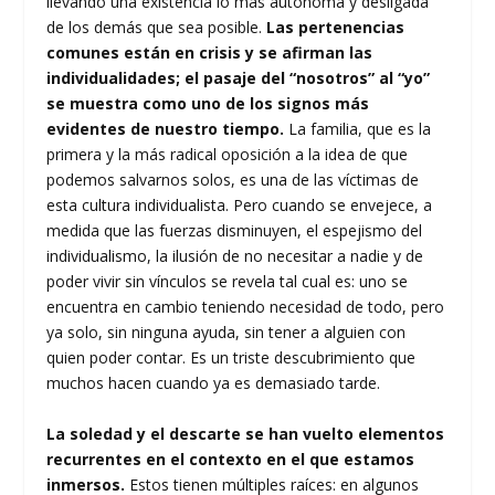
llevando una existencia lo más autónoma y desligada
de los demás que sea posible.
Las pertenencias
comunes están en crisis y se afirman las
individualidades; el pasaje del “nosotros” al “yo”
se muestra como uno de los signos más
evidentes de nuestro tiempo.
La familia, que es la
primera y la más radical oposición a la idea de que
podemos salvarnos solos, es una de las víctimas de
esta cultura individualista. Pero cuando se envejece, a
medida que las fuerzas disminuyen, el espejismo del
individualismo, la ilusión de no necesitar a nadie y de
poder vivir sin vínculos se revela tal cual es: uno se
encuentra en cambio teniendo necesidad de todo, pero
ya solo, sin ninguna ayuda, sin tener a alguien con
quien poder contar. Es un triste descubrimiento que
muchos hacen cuando ya es demasiado tarde.
La soledad y el descarte se han vuelto elementos
recurrentes en el contexto en el que estamos
inmersos.
Estos tienen múltiples raíces: en algunos