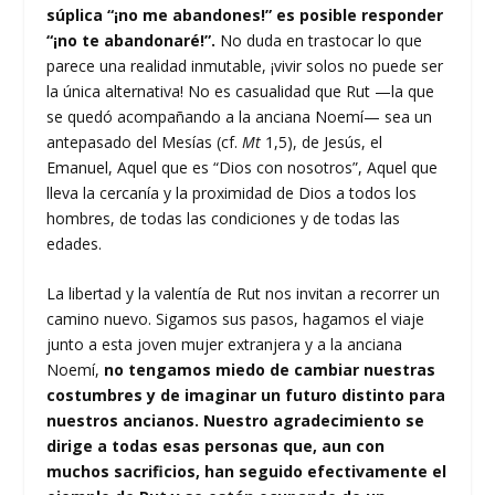
súplica “¡no me abandones!” es posible responder
“¡no te abandonaré!”.
No duda en trastocar lo que
parece una realidad inmutable, ¡vivir solos no puede ser
la única alternativa! No es casualidad que Rut —la que
se quedó acompañando a la anciana Noemí— sea un
antepasado del Mesías (cf.
Mt
1,5), de Jesús, el
Emanuel, Aquel que es “Dios con nosotros”, Aquel que
lleva la cercanía y la proximidad de Dios a todos los
hombres, de todas las condiciones y de todas las
edades.
La libertad y la valentía de Rut nos invitan a recorrer un
camino nuevo. Sigamos sus pasos, hagamos el viaje
junto a esta joven mujer extranjera y a la anciana
Noemí,
no tengamos miedo de cambiar nuestras
costumbres y de imaginar un futuro distinto para
nuestros ancianos. Nuestro agradecimiento se
dirige a todas esas personas que, aun con
muchos sacrificios, han seguido efectivamente el