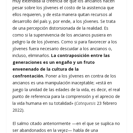
muy extendida la creencia de que los ancianos hacen
pesar sobre los jóvenes el costo de la asistencia que
ellos requieren, y de esta manera quitan recursos al
desarrollo del país y, por ende, a los jóvenes. Se trata
de una percepción distorsionada de la realidad. Es
como si la supervivencia de los ancianos pusiera en
peligro la de los jóvenes. Como si para favorecer a los
jóvenes fuera necesario descuidar a los ancianos o,
incluso, eliminarlos.
La contraposición entre las
generaciones es un engaño y un fruto
envenenado de la cultura de la
confrontación.
Poner a los jóvenes en contra de los
ancianos es una manipulación inaceptable; «está en
juego la unidad de las edades de la vida, es decir, el real
punto de referencia para la comprensión y el aprecio de
la vida humana en su totalidad» (
Catequesis
23 febrero
2022).
El salmo citado anteriormente —en el que se suplica no
ser abandonados en la vejez— habla de una