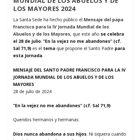
MUNDIAL DE LOS ABUELOS Y DE
LOS MAYORES 2024
La Santa Sede ha hecho público el
Mensaje del papa
Francisco para la IV Jornada Mundial de los
Abuelos y de los Mayores
, que este año
se celebra
el 28 de julio
.
“En la vejez no me abandones” (cf.
Sal 71,9)
es el
tema
que propone el Santo Padre
para
esta Jornada
.
MENSAJE DEL SANTO PADRE FRANCISCO PARA LA IV
JORNADA MUNDIAL DE LOS ABUELOS Y DE LOS
MAYORES
28 de julio de 2024
“En la vejez no me abandones” (cf. Sal 71,9)
Queridos hermanos y hermanas:
Dios nunca abandona a sus hijos
. Ni siquiera cuando