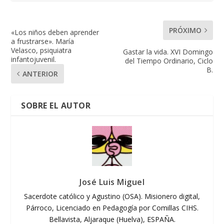
PRÓXIMO
«Los niños deben aprender
a frustrarse». María
Velasco, psiquiatra
Gastar la vida. XVI Domingo
infantojuvenil.
del Tiempo Ordinario, Ciclo
B.
ANTERIOR
SOBRE EL AUTOR
José Luis Miguel
Sacerdote católico y Agustino (OSA). Misionero digital,
Párroco, Licenciado en Pedagogía por Comillas CIHS.
Bellavista, Aljaraque (Huelva), ESPAÑA.