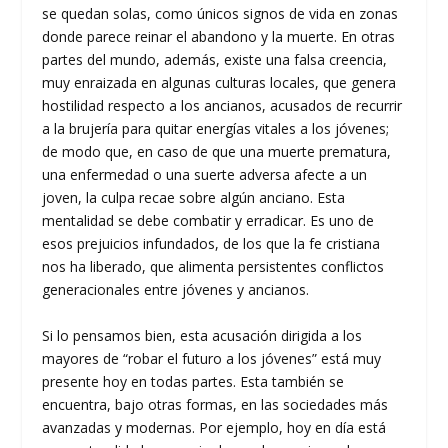
se quedan solas, como únicos signos de vida en zonas
donde parece reinar el abandono y la muerte. En otras
partes del mundo, además, existe una falsa creencia,
muy enraizada en algunas culturas locales, que genera
hostilidad respecto a los ancianos, acusados de recurrir
a la brujería para quitar energías vitales a los jóvenes;
de modo que, en caso de que una muerte prematura,
una enfermedad o una suerte adversa afecte a un
joven, la culpa recae sobre algún anciano. Esta
mentalidad se debe combatir y erradicar. Es uno de
esos prejuicios infundados, de los que la fe cristiana
nos ha liberado, que alimenta persistentes conflictos
generacionales entre jóvenes y ancianos.
Si lo pensamos bien, esta acusación dirigida a los
mayores de “robar el futuro a los jóvenes” está muy
presente hoy en todas partes. Esta también se
encuentra, bajo otras formas, en las sociedades más
avanzadas y modernas. Por ejemplo, hoy en día está