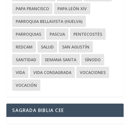
PAPA FRANCISCO
PAPA LEÓN XIV
PARROQUIA BELLAVISTA (HUELVA)
PARROQUIAS
PASCUA
PENTECOSTÉS
REDCAM
SALUD
SAN AGUSTÍN
SANTIDAD
SEMANA SANTA
SÍNODO
VIDA
VIDA CONSAGRADA
VOCACIONES
VOCACIÓN
SAGRADA BIBLIA CEE