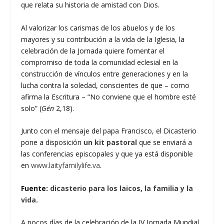
que relata su historia de amistad con Dios.
Al valorizar los carismas de los abuelos y de los
mayores y su contribución a la vida de la Iglesia, la
celebración de la Jornada quiere fomentar el
compromiso de toda la comunidad eclesial en la
construcción de vínculos entre generaciones y en la
lucha contra la soledad, conscientes de que – como
afirma la Escritura – “No conviene que el hombre esté
solo” (
Gén
2,18).
Junto con el mensaje del papa Francisco, el Dicasterio
pone a disposición
un kit pastoral
que se enviará a
las conferencias episcopales y que ya está disponible
en
www.laityfamilylife.va
.
Fuente:
dicasterio para los laicos, la familia y la
vida.
A pocos días de la celebración de la IV Jornada Mundial