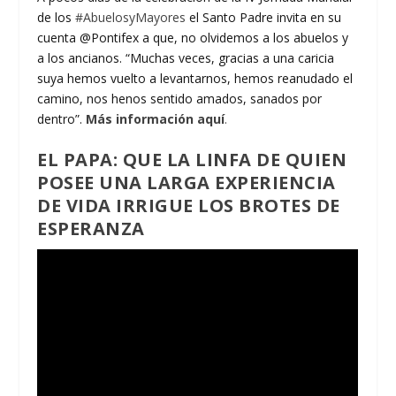
de los
#AbuelosyMayores
el Santo Padre invita en su
cuenta @Pontifex a que, no olvidemos a los abuelos y
a los ancianos. “Muchas veces, gracias a una caricia
suya hemos vuelto a levantarnos, hemos reanudado el
camino, nos henos sentido amados, sanados por
dentro”.
Más información aquí
.
EL PAPA: QUE LA LINFA DE QUIEN
POSEE UNA LARGA EXPERIENCIA
DE VIDA IRRIGUE LOS BROTES DE
ESPERANZA