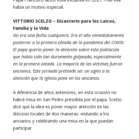
había un motivo especial.
VITTORIO SCELZO – Dicasterio para los Laicos,
Familia y la Vida
No era una fecha cualquiera. Era el año inmediatamente
posterior a la primera oleada de la pandemia del COVID.
El papa quería poner la atención sobre esta población
que había sido tan duramente golpeada, especialmente
en la primera oleada. La mayoría de las víctimas fueron
ancianos. Este jornada pretende ser un signo a la
atención que la Iglesia pone en los ancianos.
A diferencia de años anteriores, en esta ocasión no
habrá misa en San Pedro presidida por el papa. Scelzo
dice que la idea es poner mayor atención en las
diócesis locales de dos maneras: visitando a los
ancianos y celebrando una misa en la que puedan
participar.