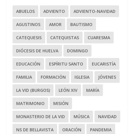
ABUELOS
ADVIENTO
ADVIENTO-NAVIDAD
AGUSTINOS
AMOR
BAUTISMO
CATEQUESIS
CATEQUISTAS
CUARESMA
DIÓCESIS DE HUELVA
DOMINGO
EDUCACIÓN
ESPÍRITU SANTO
EUCARISTÍA
FAMILIA
FORMACIÓN
IGLESIA
JÓVENES
LA VID (BURGOS)
LEÓN XIV
MARÍA
MATRIMONIO
MISIÓN
MONASTERIO DE LA VID
MÚSICA
NAVIDAD
NS DE BELLAVISTA
ORACIÓN
PANDEMIA