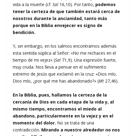
vida a la muerte (cf.
Sal
16,10). Por tanto,
podemos
tener la certeza de que también estará cerca de
nosotros durante la ancianidad, tanto más
porque en la Biblia envejecer es signo de
bendición.
Y, sin embargo, en los salmos encontramos además
esta sentida súplica al Señor: «No me rechaces en el
tiempo de mi vejez» (
Sal
71,9). Una expresión fuerte,
muy cruda. Nos lleva a pensar en el sufrimiento
extremo de Jesús que exclamó en la cruz: «Dios mío,
Dios mío, ¿por qué me has abandonado?» (
Mt
27,46).
En la Biblia, pues, hallamos la certeza de la
cercanía de Dios en cada etapa de la vida y, al
mismo tiempo, encontramos el miedo al
abandono, particularmente en la vejez y en el
momento del dolor.
No se trata de una
contradicción.
Mirando a nuestro alrededor no nos