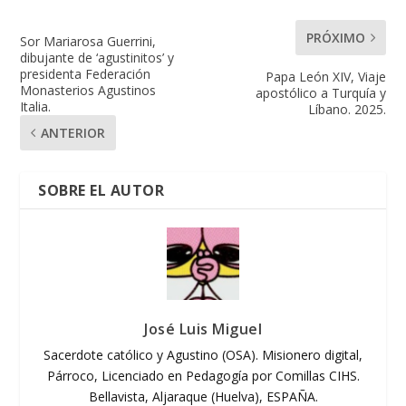
PRÓXIMO
Sor Mariarosa Guerrini,
dibujante de ‘agustinitos’ y
presidenta Federación
Papa León XIV, Viaje
Monasterios Agustinos
apostólico a Turquía y
Italia.
Líbano. 2025.
ANTERIOR
SOBRE EL AUTOR
José Luis Miguel
Sacerdote católico y Agustino (OSA). Misionero digital,
Párroco, Licenciado en Pedagogía por Comillas CIHS.
Bellavista, Aljaraque (Huelva), ESPAÑA.