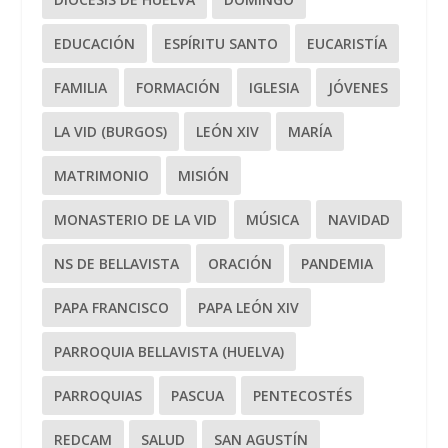
EDUCACIÓN
ESPÍRITU SANTO
EUCARISTÍA
FAMILIA
FORMACIÓN
IGLESIA
JÓVENES
LA VID (BURGOS)
LEÓN XIV
MARÍA
MATRIMONIO
MISIÓN
MONASTERIO DE LA VID
MÚSICA
NAVIDAD
NS DE BELLAVISTA
ORACIÓN
PANDEMIA
PAPA FRANCISCO
PAPA LEÓN XIV
PARROQUIA BELLAVISTA (HUELVA)
PARROQUIAS
PASCUA
PENTECOSTÉS
REDCAM
SALUD
SAN AGUSTÍN