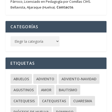
Párroco, Licenciado en Pedagogía por Comillas CIHS.
Contacto
Bellavista, Aljaraque (Huelva).
.
CATEGORÍAS
ETIQUETAS
ABUELOS
ADVIENTO
ADVIENTO-NAVIDAD
AGUSTINOS
AMOR
BAUTISMO
CATEQUESIS
CATEQUISTAS
CUARESMA
DIÓCESIS DE HUELVA
DOMINGO