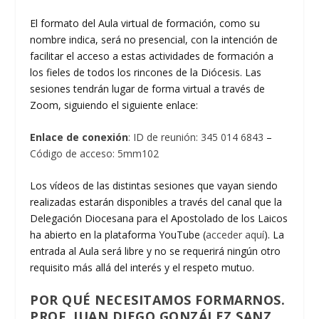
El formato del Aula virtual de formación, como su
nombre indica, será no presencial, con la intención de
facilitar el acceso a estas actividades de formación a
los fieles de todos los rincones de la Diócesis. Las
sesiones tendrán lugar de forma virtual a través de
Zoom, siguiendo el siguiente enlace:
Enlace de conexión
:
ID de reunión: 345 014 6843
–
Código de acceso: 5mm102
Los vídeos de las distintas sesiones que vayan siendo
realizadas estarán disponibles a través del canal que la
Delegación Diocesana para el Apostolado de los Laicos
ha abierto en la plataforma YouTube (
acceder aquí
). La
entrada al Aula será libre y no se requerirá ningún otro
requisito más allá del interés y el respeto mutuo.
POR QUÉ NECESITAMOS FORMARNOS.
PROF. JUAN DIEGO GONZÁLEZ SANZ