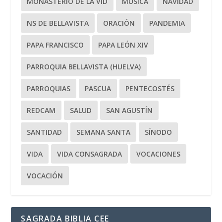
MONASTERIO DE LA VID
MÚSICA
NAVIDAD
NS DE BELLAVISTA
ORACIÓN
PANDEMIA
PAPA FRANCISCO
PAPA LEÓN XIV
PARROQUIA BELLAVISTA (HUELVA)
PARROQUIAS
PASCUA
PENTECOSTÉS
REDCAM
SALUD
SAN AGUSTÍN
SANTIDAD
SEMANA SANTA
SÍNODO
VIDA
VIDA CONSAGRADA
VOCACIONES
VOCACIÓN
SAGRADA BIBLIA CEE