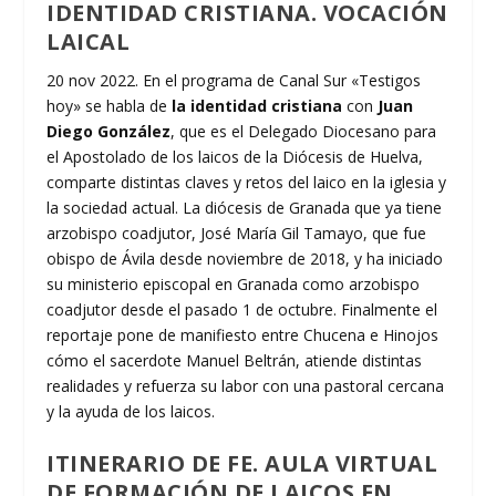
IDENTIDAD CRISTIANA. VOCACIÓN
LAICAL
20 nov 2022. En el programa de Canal Sur «Testigos
hoy» se habla de
la identidad cristiana
con
Juan
Diego González
, que es el Delegado Diocesano para
el Apostolado de los laicos de la Diócesis de Huelva,
comparte distintas claves y retos del laico en la iglesia y
la sociedad actual. La diócesis de Granada que ya tiene
arzobispo coadjutor, José María Gil Tamayo, que fue
obispo de Ávila desde noviembre de 2018, y ha iniciado
su ministerio episcopal en Granada como arzobispo
coadjutor desde el pasado 1 de octubre. Finalmente el
reportaje pone de manifiesto entre Chucena e Hinojos
cómo el sacerdote Manuel Beltrán, atiende distintas
realidades y refuerza su labor con una pastoral cercana
y la ayuda de los laicos.
ITINERARIO DE FE. AULA VIRTUAL
DE FORMACIÓN DE LAICOS EN