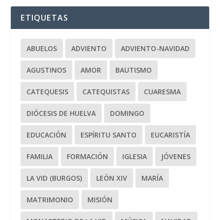
ETIQUETAS
ABUELOS
ADVIENTO
ADVIENTO-NAVIDAD
AGUSTINOS
AMOR
BAUTISMO
CATEQUESIS
CATEQUISTAS
CUARESMA
DIÓCESIS DE HUELVA
DOMINGO
EDUCACIÓN
ESPÍRITU SANTO
EUCARISTÍA
FAMILIA
FORMACIÓN
IGLESIA
JÓVENES
LA VID (BURGOS)
LEÓN XIV
MARÍA
MATRIMONIO
MISIÓN