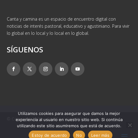
Canta y camina es un espacio de encuentro digital con
noticias de interés pastoral, educativo y agustiniano. Para vivir
lo global en lo local y lo local en lo global.
SÍGUENOS
Utilizamos cookies para asegurar que damos la mejor
© Copyright 2025 – CANTA Y CAMINA
experiencia al usuario en nuestro sitio web. Si continúa
utilizando este sitio asumiremos que está de acuerdo.
Estoy de acuerdo
No
Leer más