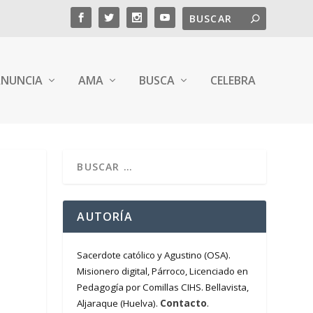
NUNCIA
AMA
BUSCA
CELEBRA
AUTORÍA
Sacerdote católico y Agustino (OSA).
Misionero digital, Párroco, Licenciado en
Pedagogía por Comillas CIHS. Bellavista,
Contacto
Aljaraque (Huelva).
.