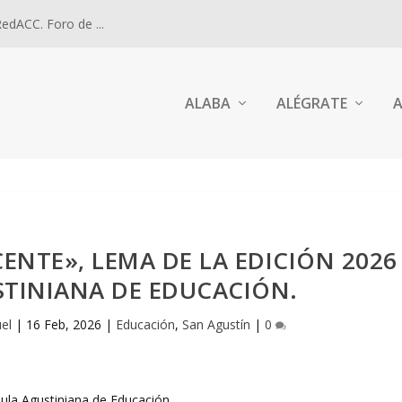
dACC. Foro de ...
ALABA
ALÉGRATE
A
NTE», LEMA DE LA EDICIÓN 2026
STINIANA DE EDUCACIÓN.
el
|
16 Feb, 2026
|
Educación
,
San Agustín
|
0