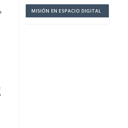
MISIÓN EN ESPACIO DIGITAL
a
e
s