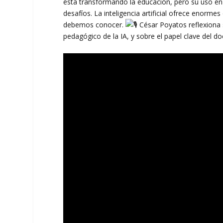
está transformando la educación, pero su uso en
desafíos. La inteligencia artificial ofrece enorm
debemos conocer.
César Poyatos reflexiona 
pedagógico de la IA, y sobre el papel clave del do