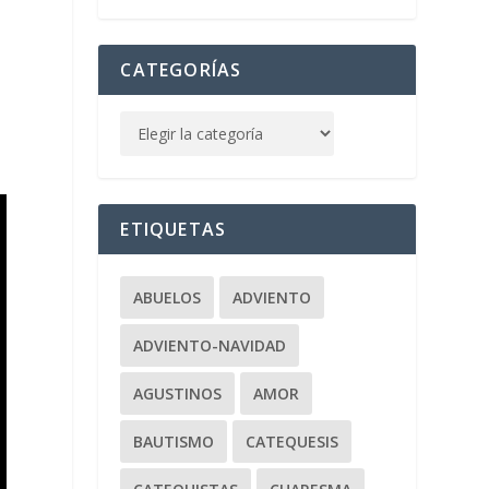
CATEGORÍAS
ETIQUETAS
ABUELOS
ADVIENTO
ADVIENTO-NAVIDAD
AGUSTINOS
AMOR
BAUTISMO
CATEQUESIS