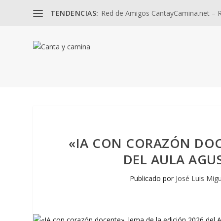
TENDENCIAS:
Red de Amigos CantayCamina.net – Re
«IA CON CORAZÓN DOCE
DEL AULA AGU
Publicado por
José Luis Migu