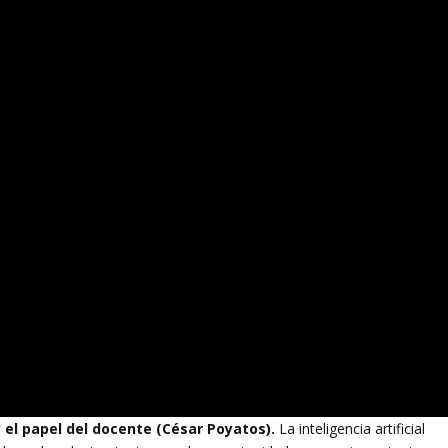
 el papel del docente (César Poyatos).
La inteligencia artificial