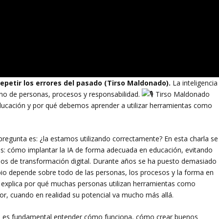
petir los errores del pasado (Tirso Maldonado).
La inteligencia
 sino de personas, procesos y responsabilidad.
Tirso Maldonado
ducación y por qué debemos aprender a utilizar herramientas como
an pregunta es: ¿la estamos utilizando correctamente? En esta charla se
les: cómo implantar la IA de forma adecuada en educación, evitando
sos de transformación digital. Durante años se ha puesto demasiado
bio depende sobre todo de las personas, los procesos y la forma en
e explica por qué muchas personas utilizan herramientas como
 cuando en realidad su potencial va mucho más allá.
cial es fundamental entender cómo funciona, cómo crear buenos