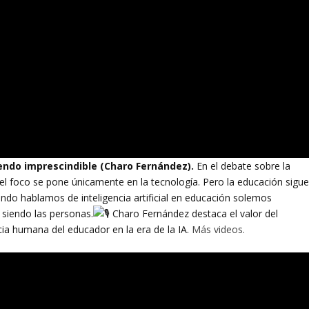
iendo imprescindible (Charo Fernández).
En el debate sobre la
s el foco se pone únicamente en la tecnología. Pero la educación sigu
ndo hablamos de inteligencia artificial en educación solemos
 siendo las personas.
Charo Fernández destaca el valor del
cia humana del educador en la era de la IA.
Más videos.