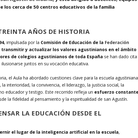
e los cerca de 50 centros educativos de la familia
REINTA AÑOS DE HISTORIA
94
, impulsada por la
Comisión de Educación de la
Federación
e
transmitir y actualizar los valores agustinianos en el ámbito
sores de colegios agustinianos de toda España
se han dado cita
 ilusionarse juntos en su vocación educativa.
ria, el Aula ha abordado cuestiones clave para la escuela agustiniana
interioridad, la convivencia, el liderazgo, la justicia social, la
 educador y testigo. Este recorrido refleja un
esfuerzo constant
sde la fidelidad al pensamiento y la espiritualidad de san Agustín.
ENSAR LA EDUCACIÓN DESDE EL
ernir el lugar de la inteligencia artificial en la escuela
,