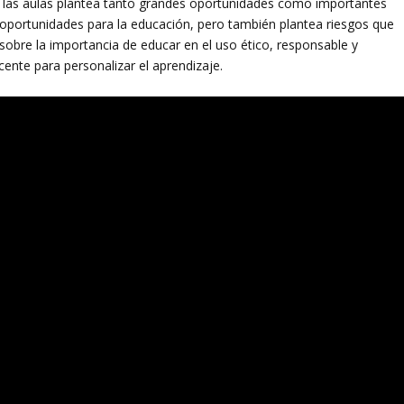
 las aulas plantea tanto grandes oportunidades como importantes
es oportunidades para la educación, pero también plantea riesgos que
sobre la importancia de educar en el uso ético, responsable y
cente para personalizar el aprendizaje.