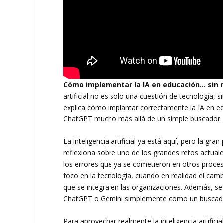
Cómo implementar la IA en educación… sin re
artificial no es solo una cuestión de tecnología,
explica cómo implantar correctamente la IA en e
ChatGPT mucho más allá de un simple buscador.
La inteligencia artificial ya está aquí, pero la gr
reflexiona sobre uno de los grandes retos actua
los errores que ya se cometieron en otros proce
foco en la tecnología, cuando en realidad el cam
que se integra en las organizaciones. Además, s
ChatGPT o Gemini simplemente como un buscador,
Para aprovechar realmente la inteligencia artifi