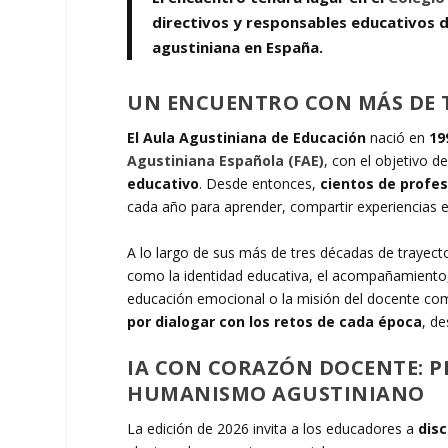
directivos y responsables educativos d
agustiniana en España.
UN ENCUENTRO CON MÁS DE T
El Aula Agustiniana de Educación
nació en
19
Agustiniana Española (FAE)
, con el objetivo d
educativo
. Desde entonces,
cientos de profe
cada año para aprender, compartir experiencias e
A lo largo de sus más de tres décadas de trayecto
como la identidad educativa, el acompañamiento, la 
educación emocional o la misión del docente como
por dialogar con los retos de cada época
, de
IA CON CORAZÓN DOCENTE: P
HUMANISMO AGUSTINIANO
La edición de 2026 invita a los educadores a
disc