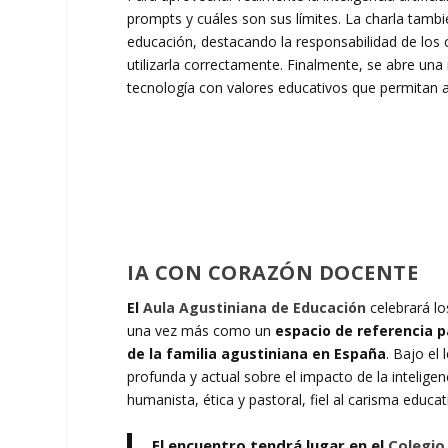
prompts y cuáles son sus límites. La charla tambi
educación, destacando la responsabilidad de los 
utilizarla correctamente. Finalmente, se abre una
tecnología con valores educativos que permitan a
IA CON CORAZÓN DOCENTE
El
Aula Agustiniana de Educación
celebrará lo
una vez más como un
espacio de referencia p
de la familia agustiniana en España
. Bajo el
profunda y actual sobre el impacto de la inteligen
humanista, ética y pastoral, fiel al carisma educa
El encuentro tendrá lugar en el
Colegio