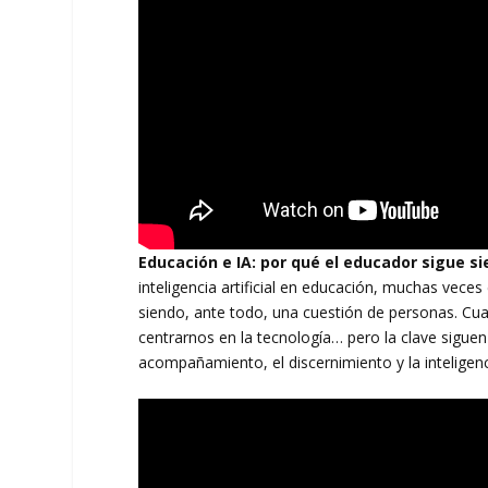
Educación e IA: por qué el educador sigue s
inteligencia artificial en educación, muchas vece
siendo, ante todo, una cuestión de personas. Cua
centrarnos en la tecnología… pero la clave siguen
acompañamiento, el discernimiento y la inteligen