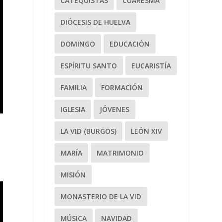
CATEQUISTAS
CUARESMA
DIÓCESIS DE HUELVA
DOMINGO
EDUCACIÓN
ESPÍRITU SANTO
EUCARISTÍA
FAMILIA
FORMACIÓN
IGLESIA
JÓVENES
e
LA VID (BURGOS)
LEÓN XIV
MARÍA
MATRIMONIO
MISIÓN
MONASTERIO DE LA VID
MÚSICA
NAVIDAD