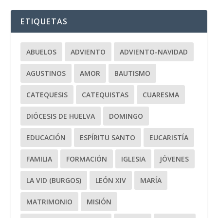
ETIQUETAS
ABUELOS
ADVIENTO
ADVIENTO-NAVIDAD
AGUSTINOS
AMOR
BAUTISMO
CATEQUESIS
CATEQUISTAS
CUARESMA
DIÓCESIS DE HUELVA
DOMINGO
EDUCACIÓN
ESPÍRITU SANTO
EUCARISTÍA
FAMILIA
FORMACIÓN
IGLESIA
JÓVENES
LA VID (BURGOS)
LEÓN XIV
MARÍA
MATRIMONIO
MISIÓN