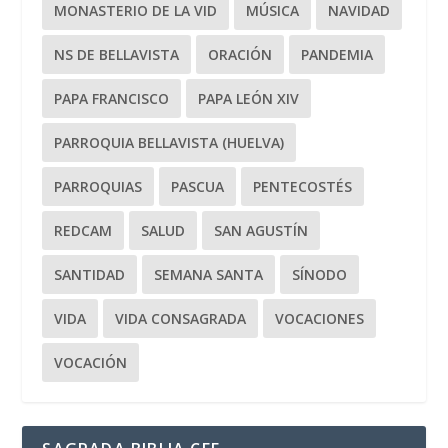
MONASTERIO DE LA VID
MÚSICA
NAVIDAD
NS DE BELLAVISTA
ORACIÓN
PANDEMIA
PAPA FRANCISCO
PAPA LEÓN XIV
PARROQUIA BELLAVISTA (HUELVA)
PARROQUIAS
PASCUA
PENTECOSTÉS
REDCAM
SALUD
SAN AGUSTÍN
SANTIDAD
SEMANA SANTA
SÍNODO
VIDA
VIDA CONSAGRADA
VOCACIONES
VOCACIÓN