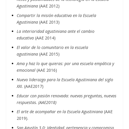
Agustiniana
(AAE 2012)
Compartir la misión educativa en la Escuela
Agustiniana
(AAE 2013)
La interioridad agustiniana ante el cambio
educativo
(AAE 2014)
El valor de lo comunitario en la escuela
agustiniana
(AAE 2015)
Ama y haz lo que quieras: por una escuela empática y
emocional
(AAE 2016)
Nuevo liderazgo para la Escuela Agustiniana del siglo
XXI.
(AAE2017)
Educar con pasión renovada: nuevas preguntas, nuevas
respuestas. (AAE2018)
El arte de acompañar en la Escuela Agustiniana
(AAE
2019).
San Agustín 3.0: Identidad, pertenencia y compromiso