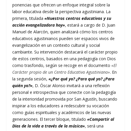
ponencias que ofrecen un enfoque integral sobre la
labor educativa desde la perspectiva agustiniana. La
primera, titulada
«Nuestros centros educativos y su
acción evangelizadora hoy»
, estará a cargo de D. Juan
Manuel de Alarcón, quien analizará cómo los centros
educativos agustinianos pueden ser espacios vivos de
evangelización en un contexto cultural y social
cambiante. Su intervención destacará el carácter propio
de estos centros, basados en una pedagogía con Dios
como trasfondo, según se recoge en el documento
«El
Carácter propio de un Centro Educativo Agustiniano»
. En
la segunda sesión,
«¿Por qué yo? ¿Para qué yo? ¿Para
quién yo?»
, D. Óscar Alonso invitará a una reflexión
personal e introspectiva que conecte con la pedagogía
de la interioridad promovida por San Agustín, buscando
inspirar a los educadores a redescubrir su vocación
como guías espirituales y académicos de las nuevas
generaciones. El tercer bloque, titulado
«Compartir al
Dios de la vida a través de la música»
, será una