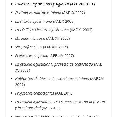
Educación agustiniana y siglo XXI
(AAE VIII 2001)
El clima escolar agustiniano
(AAE IX 2002)
La tutoría agustiniana
(AAE X 2003)
La LOCE y su lectura agustiniana
(AAE XI 2004)
Mirando a Europa
(AAE XII 2005)
Ser profesor hoy
(AAE XIII 2006)
Profesores en forma
(AEE XIV 2007)
La escuela agustiniana, proyecto de convivencia
(AAE
XV 2008)
Hablar hoy de Dios en la escuela agustiniana
(AAE XVI
2009)
Profesores competentes
(AAE 2010)
La Escuela Agustiniana y su compromiso con la justicia
y la solidaridad
(AAE 2011)
Retos y posibilidades de la tecnología en la Escuela