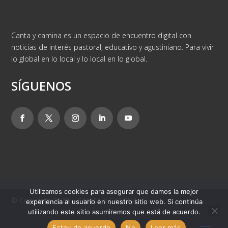
Canta y camina es un espacio de encuentro digital con
noticias de interés pastoral, educativo y agustiniano. Para vivir
lo global en lo local y lo local en lo global.
SÍGUENOS
Utilizamos cookies para asegurar que damos la mejor
© Copyright 2025 – CANTA Y CAMINA
experiencia al usuario en nuestro sitio web. Si continúa
utilizando este sitio asumiremos que está de acuerdo.
Estoy de acuerdo
No
Leer más