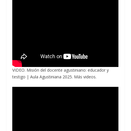
VIDEO. Misión del docente agustiniano: educador y
testigo | Aula Agustiniana 2025.
Más videos.