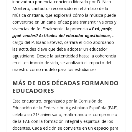
innovadora ponencia-concierto liderada por D. Nico
Montero, cantautor reconocido en el ámbito de la
música cristiana, que explorará cómo la música puede
convertirse en un canal eficaz para transmitir valores y
vivencias de fe. Finalmente, la ponencia
«Y tú, profe,
¿qué vendes? Actitudes del educador agustiniano»
, a
cargo del P. Isaac Estévez, cerrará el ciclo abordando
las actitudes clave que debe adoptar un educador
agustiniano. Desde la autenticidad hasta la coherencia
en el testimonio de vida, se analizará el impacto del
maestro como modelo para los estudiantes.
MÁS DE DOS DÉCADAS FORMANDO
EDUCADORES
Este encuentro, organizado por la
Comisión de
Educación de la Federación Agustiniana Española (FAE)
,
celebra su 21º aniversario, reafirmando el compromiso
de la FAE con la formación integral y espiritual de los
docentes. Cada edición se convierte en un espacio para