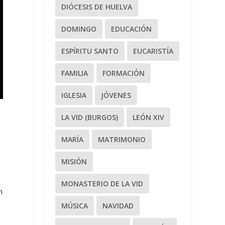
DIÓCESIS DE HUELVA
DOMINGO
EDUCACIÓN
ESPÍRITU SANTO
EUCARISTÍA
FAMILIA
FORMACIÓN
IGLESIA
JÓVENES
LA VID (BURGOS)
LEÓN XIV
MARÍA
MATRIMONIO
MISIÓN
MONASTERIO DE LA VID
n
MÚSICA
NAVIDAD