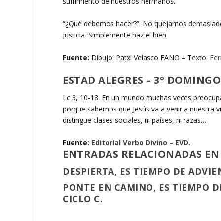
sufrimiento de nuestros hermanos.
“¿Qué debemos hacer?”. No quejarnos demasiado y 
justicia. Simplemente haz el bien.
Fuente:
Dibujo: Patxi Velasco FANO – Texto:
Fer
ESTAD ALEGRES – 3º DOMINGO
Lc 3, 10-18. En un mundo muchas veces preocupad
porque sabemos que Jesús va a venir a nuestra vi
distingue clases sociales, ni países, ni razas…
Fuente:
Editorial Verbo Divino – EVD.
ENTRADAS RELACIONADAS EN
DESPIERTA, ES TIEMPO DE ADVIE
PONTE EN CAMINO, ES TIEMPO D
CICLO C.