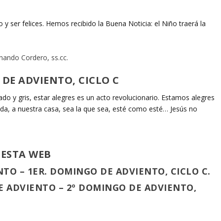
ser felices. Hemos recibido la Buena Noticia: el Niño traerá la
nando Cordero, ss.cc.
 DE ADVIENTO, CICLO C
o y gris, estar alegres es un acto revolucionario. Estamos alegres
da, a nuestra casa, sea la que sea, esté como esté… Jesús no
 ESTA WEB
NTO – 1ER. DOMINGO DE ADVIENTO, CICLO C.
E ADVIENTO – 2º DOMINGO DE ADVIENTO,