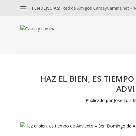
TENDENCIAS:
Red de Amigos CantayCamina.net – Re
HAZ EL BIEN, ES TIEMP
ADVI
Publicado por
José Luis M