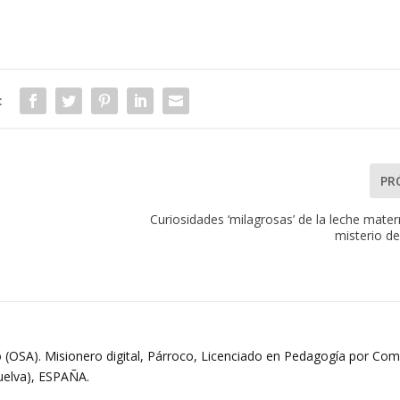
:
PR
Curiosidades ‘milagrosas’ de la leche mater
misterio de 
 (OSA). Misionero digital, Párroco, Licenciado en Pedagogía por Comi
Huelva), ESPAÑA.