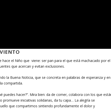
DVIENTO
e hace el Niño que viene: ser pan para el que está machacado por el
uentes que acercan y evitan exclusiones.
ndo la Buena Noticia, que se concreta en palabras de esperanza y en
ida compartida.
é puedes hacer?”. Mira bien: da de comer, colabora con los que está
promueve iniciativas solidarias, da tu capa… La alegría se
aquello que compartimos sintiendo profundamente el dolor y