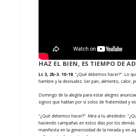
HAZ EL BIEN, ES TIEMPO DE A
Lc 3, 2b-3. 10-18
. “¿Qué debemos hacer?”. Lo qu
hambre y la desnudez. Ser pan, alimento, calor, p
Domingo de la alegría para estar alegres anuncia
signos que hablan por sí solos de fraternidad y v
“¿Qué debemos hacer?”. Mira a tu alrededor. “¿Qu
haciendo campañas en estos días por los demás o 
manifiesta en la generosidad de la mirada y en 