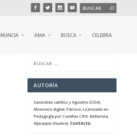
NUNCIA
AMA
BUSCA
CELEBRA
E
AUTORÍA
Sacerdote católico y Agustino (OSA).
Misionero digital, Párroco, Licenciado en
Pedagogía por Comillas CIHS. Bellavista,
Contacto
Aljaraque (Huelva).
.