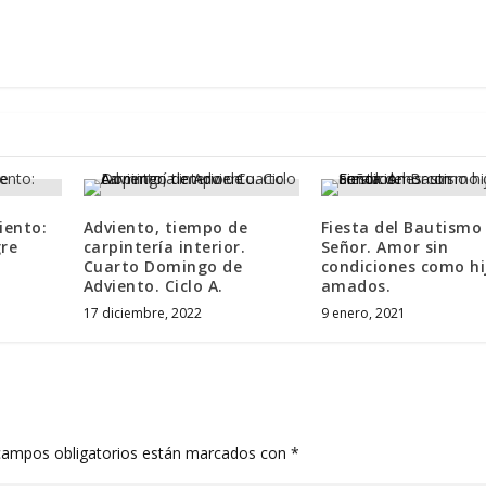
iento:
Adviento, tiempo de
Fiesta del Bautismo
gre
carpintería interior.
Señor. Amor sin
Cuarto Domingo de
condiciones como hi
Adviento. Ciclo A.
amados.
17 diciembre, 2022
9 enero, 2021
campos obligatorios están marcados con
*