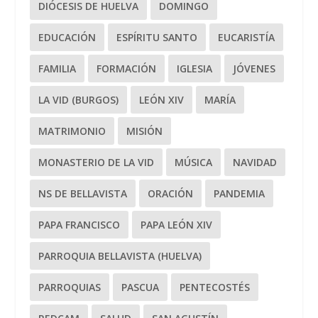
DIÓCESIS DE HUELVA
DOMINGO
EDUCACIÓN
ESPÍRITU SANTO
EUCARISTÍA
FAMILIA
FORMACIÓN
IGLESIA
JÓVENES
LA VID (BURGOS)
LEÓN XIV
MARÍA
MATRIMONIO
MISIÓN
MONASTERIO DE LA VID
MÚSICA
NAVIDAD
NS DE BELLAVISTA
ORACIÓN
PANDEMIA
PAPA FRANCISCO
PAPA LEÓN XIV
PARROQUIA BELLAVISTA (HUELVA)
PARROQUIAS
PASCUA
PENTECOSTÉS