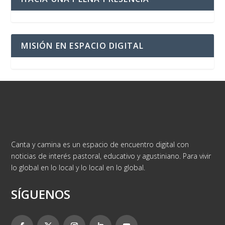
MISIÓN EN ESPACIO DIGITAL
Canta y camina es un espacio de encuentro digital con
noticias de interés pastoral, educativo y agustiniano. Para vivir
lo global en lo local y lo local en lo global.
SÍGUENOS