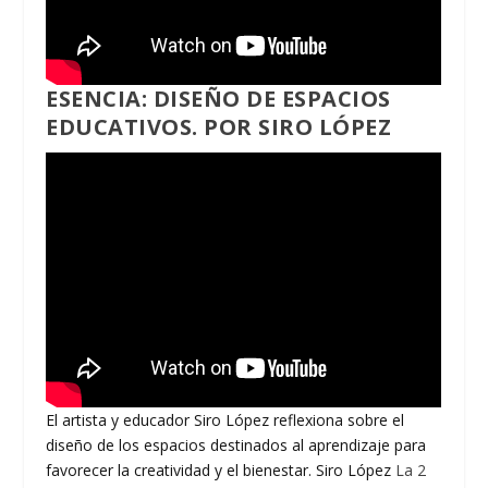
ESENCIA: DISEÑO DE ESPACIOS
EDUCATIVOS. POR SIRO LÓPEZ
El artista y educador Siro López reflexiona sobre el
diseño de los espacios destinados al aprendizaje para
favorecer la creatividad y el bienestar. Siro López
La 2