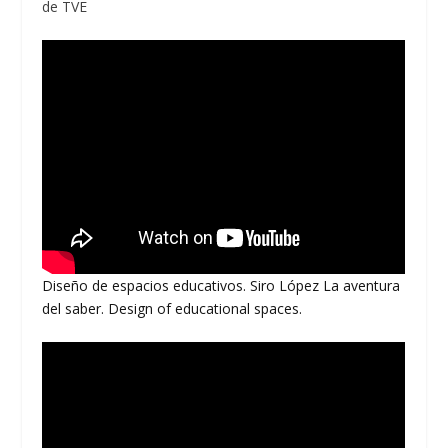
de TVE
Diseño de espacios educativos. Siro López La aventura
del saber. Design of educational spaces.