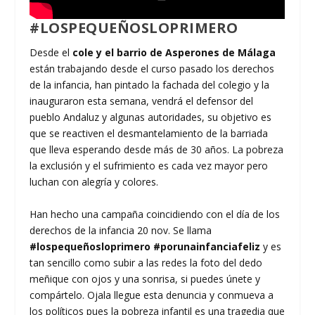
#LOSPEQUEÑOSLOPRIMERO
Desde el
cole y el barrio de Asperones de Málaga
están trabajando desde el curso pasado los derechos
de la infancia, han pintado la fachada del colegio y la
inauguraron esta semana, vendrá el defensor del
pueblo Andaluz y algunas autoridades, su objetivo es
que se reactiven el desmantelamiento de la barriada
que lleva esperando desde más de 30 años. La pobreza
la exclusión y el sufrimiento es cada vez mayor pero
luchan con alegría y colores.
Han hecho una campaña coincidiendo con el día de los
derechos de la infancia 20 nov. Se llama
#lospequeñosloprimero #porunainfanciafeliz
y es
tan sencillo como subir a las redes la foto del dedo
meñique con ojos y una sonrisa, si puedes únete y
compártelo. Ojala llegue esta denuncia y conmueva a
los políticos pues la pobreza infantil es una tragedia que