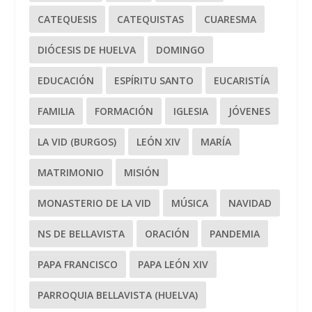
CATEQUESIS
CATEQUISTAS
CUARESMA
DIÓCESIS DE HUELVA
DOMINGO
EDUCACIÓN
ESPÍRITU SANTO
EUCARISTÍA
FAMILIA
FORMACIÓN
IGLESIA
JÓVENES
LA VID (BURGOS)
LEÓN XIV
MARÍA
MATRIMONIO
MISIÓN
MONASTERIO DE LA VID
MÚSICA
NAVIDAD
NS DE BELLAVISTA
ORACIÓN
PANDEMIA
PAPA FRANCISCO
PAPA LEÓN XIV
PARROQUIA BELLAVISTA (HUELVA)