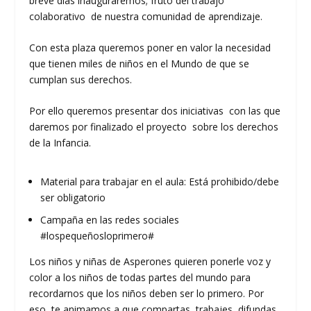
breve días inauguraremos; fruto del trabajo
colaborativo de nuestra comunidad de aprendizaje.
Con esta plaza queremos poner en valor la necesidad
que tienen miles de niños en el Mundo de que se
cumplan sus derechos.
Por ello queremos presentar dos iniciativas con las que
daremos por finalizado el proyecto sobre los derechos
de la Infancia.
Material para trabajar en el aula: Está prohibido/debe
ser obligatorio
Campaña en las redes sociales
#lospequeñosloprimero#
Los niños y niñas de Asperones quieren ponerle voz y
color a los niños de todas partes del mundo para
recordarnos que los niños deben ser lo primero. Por
eso, te animamos a que compartas, trabajes, difundas