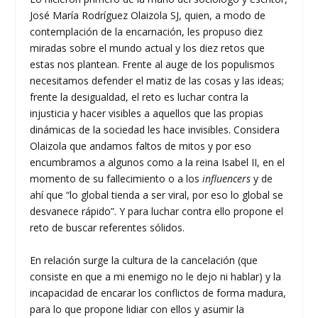
José María Rodríguez Olaizola SJ, quien, a modo de
contemplación de la encarnación, les propuso diez
miradas sobre el mundo actual y los diez retos que
estas nos plantean. Frente al auge de los populismos
necesitamos defender el matiz de las cosas y las ideas;
frente la desigualdad, el reto es luchar contra la
injusticia y hacer visibles a aquellos que las propias
dinámicas de la sociedad les hace invisibles. Considera
Olaizola que andamos faltos de mitos y por eso
encumbramos a algunos como a la reina Isabel II, en el
momento de su fallecimiento o a los
influencers
y de
ahí que “lo global tienda a ser viral, por eso lo global se
desvanece rápido”. Y para luchar contra ello propone el
reto de buscar referentes sólidos.
En relación surge la cultura de la cancelación (que
consiste en que a mi enemigo no le dejo ni hablar) y la
incapacidad de encarar los conflictos de forma madura,
para lo que propone lidiar con ellos y asumir la