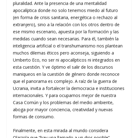
pluralidad. Ante la presencia de una mentalidad
apocalíptica donde no solo tenemos miedo al futuro
(en forma de crisis sanitaria, energética o rechazo al
extranjero), sino a la relación con los otros dentro de
ese mismo escenario, apuesta por la formación y las
medidas cuando sean necesarias. Para él, también la
inteligencia artificial o el transhumanismo nos plantean
muchos dilemas éticos pero aconseja, siguiendo a
Umberto Eco, no ser ni apocalípticos ni integrados en
esta cuestión. Y ve óptimo el salir de los discursos
maniqueos en la cuestión de género donde reconoce
que el panorama es complejo. A raíz de la guerra de
Ucrania, invita a fortalecer la democracia e instituciones
internacionales. Y para ocuparnos mejor de nuestra
Casa Común y los problemas del medio ambiente,
aboga por mayor conciencia, creatividad y nuevas
formas de consumo.
Finalmente, en esta mirada al mundo considera
Olaizola que “hay una llamado a un dios posible”