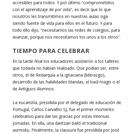
accesibles para todos. Y por último “comprometidos
con el aprendizaje de por vida”, es decir que lo que
nosotros les transmitimos en nuestras aulas siga
siendo fuente de vida para ellos en el futuro. Y para
todo ello dijo, “necesitamos las redes de colegios, para
avanzar, porque nos necesitamos los unos a los otros”.
TIEMPO PARA CELEBRAR
En la tarde final los educadores asistieron a los talleres
que todavía no habían realizado. Que podían ser, entre
otros, el de Redarquía a la ignaciana (liderazgo),
desarrollo de las habilidades blandas, el baúl magis o el
de Antiguos Alumnos.
La eucaristía, presidida por el delegado de educación de
Portugal, Carlos Carvalho SJ, fue el primer momento
celebrativo para dar las gracias por estas intensas
jornadas. En ella, una dantzari bailó el tradicional
aurresku. Finalmente, la clausura fue presidida por José