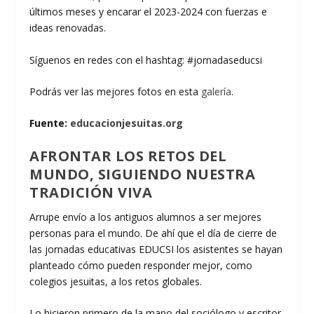
últimos meses y encarar el 2023-2024 con fuerzas e
ideas renovadas.
Síguenos en redes con el hashtag: #jornadaseducsi
Podrás ver las mejores fotos en esta
galería
.
Fuente:
educacionjesuitas.org
AFRONTAR LOS RETOS DEL
MUNDO, SIGUIENDO NUESTRA
TRADICIÓN VIVA
Arrupe envío a los antiguos alumnos a ser mejores
personas para el mundo. De ahí que el día de cierre de
las jornadas educativas EDUCSI los asistentes se hayan
planteado cómo pueden responder mejor, como
colegios jesuitas, a los retos globales.
Lo hicieron primero de la mano del sociólogo y escritor,