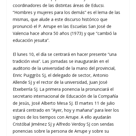
coordinadores de las distintas áreas de Educsi.
“Hombres y mujeres para los demás” es el lema de las
mismas, que alude a este discurso histórico que
pronunció el P. Arrupe en las Escuelas San José de
Valencia hace ahora 50 años (1973) y que “cambió la
educación jesuita”.
El lunes 10, el día se centrará en hacer presente “una
tradición viva”. Las jornadas se inaugurarán en el
auditorio de la universidad de la mano del provincial,
Enric Puiggròs SJ, el delegado de sector, Antonio
Allende SJ y el rector de la universidad, Juan José
Etxeberría SJ. La primera ponencia la pronunciará el
secretario internacional de Educación de la Compañía
de Jesús, José Alberto Mesa SJ. El martes 11 de julio
estará centrado en “Ayer, hoy y mañana” para leer los
signos de los tiempos con Arrupe. A ello ayudarán
Cristóbal Jiménez SJ y Alfredo Verdoy SJ con sendas
ponencias sobre la persona de Arrupe y sobre su