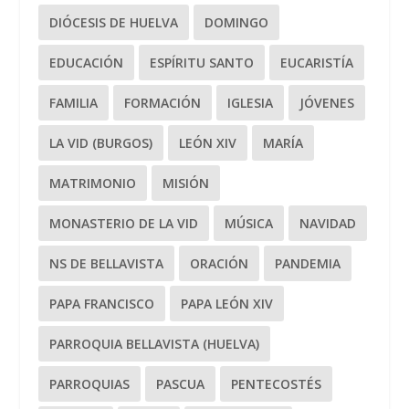
DIÓCESIS DE HUELVA
DOMINGO
EDUCACIÓN
ESPÍRITU SANTO
EUCARISTÍA
FAMILIA
FORMACIÓN
IGLESIA
JÓVENES
LA VID (BURGOS)
LEÓN XIV
MARÍA
MATRIMONIO
MISIÓN
MONASTERIO DE LA VID
MÚSICA
NAVIDAD
NS DE BELLAVISTA
ORACIÓN
PANDEMIA
PAPA FRANCISCO
PAPA LEÓN XIV
PARROQUIA BELLAVISTA (HUELVA)
PARROQUIAS
PASCUA
PENTECOSTÉS