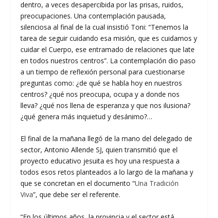
dentro, a veces desapercibida por las prisas, ruidos,
preocupaciones. Una contemplación pausada,
silenciosa al final de la cual insistió Toni: “Tenemos la
tarea de seguir cuidando esa misión, que es cuidarnos y
cuidar el Cuerpo, ese entramado de relaciones que late
en todos nuestros centros”. La contemplación dio paso
a un tiempo de reflexión personal para cuestionarse
preguntas como: ¿de qué se habla hoy en nuestros
centros? ¿qué nos preocupa, ocupa y a donde nos
lleva? ¿qué nos llena de esperanza y que nos ilusiona?
¿qué genera más inquietud y desánimo?…
El final de la mañana llegó de la mano del delegado de
sector, Antonio Allende SJ, quien transmitió que el
proyecto educativo jesuita es hoy una respuesta a
todos esos retos planteados a lo largo de la mañana y
que se concretan en el documento “
Una Tradición
Viva
”, que debe ser el referente.
“En los últimos años, la provincia y el sector está