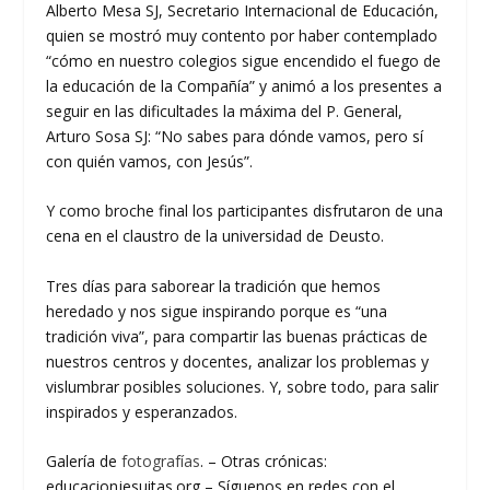
Alberto Mesa SJ, Secretario Internacional de Educación,
quien se mostró muy contento por haber contemplado
“cómo en nuestro colegios sigue encendido el fuego de
la educación de la Compañía” y animó a los presentes a
seguir en las dificultades la máxima del P. General,
Arturo Sosa SJ: “No sabes para dónde vamos, pero sí
con quién vamos, con Jesús”.
Y como broche final los participantes disfrutaron de una
cena en el claustro de la universidad de Deusto.
Tres días para saborear la tradición que hemos
heredado y nos sigue inspirando porque es “una
tradición viva”, para compartir las buenas prácticas de
nuestros centros y docentes, analizar los problemas y
vislumbrar posibles soluciones. Y, sobre todo, para salir
inspirados y esperanzados.
Galería de
fotografías
. – Otras crónicas:
educacionjesuitas.org – Síguenos en redes con el