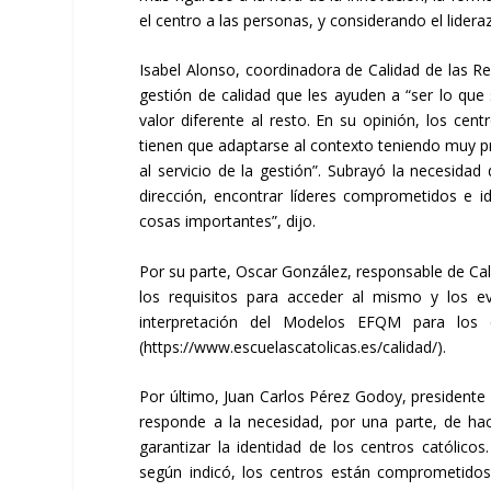
el centro a las personas, y considerando el lider
Isabel Alonso, coordinadora de Calidad de las R
gestión de calidad que les ayuden a “ser lo que 
valor diferente al resto. En su opinión, los cen
tienen que adaptarse al contexto teniendo muy pre
al servicio de la gestión”. Subrayó la necesida
dirección, encontrar líderes comprometidos e id
cosas importantes”, dijo.
Por su parte, Oscar González, responsable de Cali
los requisitos para acceder al mismo y los ev
interpretación del Modelos EFQM para los 
(https://www.escuelascatolicas.es/calidad/).
Por último, Juan Carlos Pérez Godoy, presidente d
responde a la necesidad, por una parte, de hace
garantizar la identidad de los centros católicos.
según indicó, los centros están comprometidos