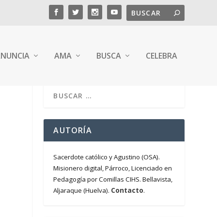
NUNCIA
AMA
BUSCA
CELEBRA
AUTORÍA
Sacerdote católico y Agustino (OSA).
Misionero digital, Párroco, Licenciado en
Pedagogía por Comillas CIHS. Bellavista,
Contacto
Aljaraque (Huelva).
.