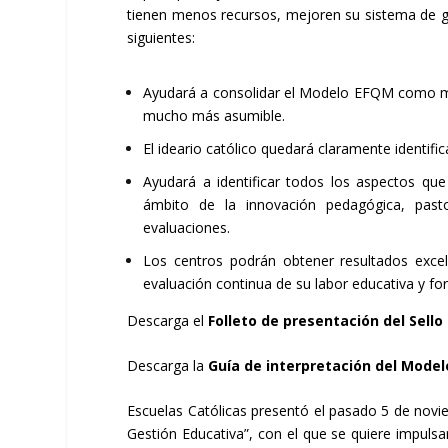
tienen menos recursos, mejoren su sistema de ge
siguientes:
Ayudará a consolidar el Modelo EFQM como med
mucho más asumible.
El ideario católico quedará claramente identifi
Ayudará a identificar todos los aspectos que
ámbito de la innovación pedagógica, pasto
evaluaciones.
Los centros podrán obtener resultados excel
evaluación continua de su labor educativa y fo
Descarga el
Folleto de presentación del Sello
Descarga la
Guía de interpretación del Mode
Escuelas Católicas presentó el pasado 5 de novie
Gestión Educativa”, con el que se quiere impulsa