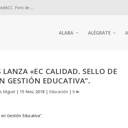
dACC. Foro de ...
ALABA
ALÉGRATE
A
 LANZA «EC CALIDAD. SELLO DE
N GESTIÓN EDUCATIVA”.
is Miguel
|
15 Nov, 2018
|
Educación
|
0