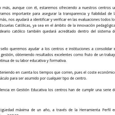
o más, aunque con él, estaremos ofreciendo a nuestros centros u
mos importante para asegurar la transparencia y fiabilidad de l
ás, nos ayudará a identificar y verificar en las evaluaciones todos lo
Escuelas Católicas, ya sea en el ámbito de la innovación pedagógica
 ideario católico también quedará acreditado dentro del sistema d
sello queremos ayudar a los centros e instituciones a consolidar e
gestión, obteniendo resultados excelentes como fruto de un trabaj
ntinua de su labor educativa y formativa.
teniendo en cuenta los tiempos que corren, pues el coste económic
táculo para ser asumido por cualquier tipo de centro.
encia en Gestión Educativa los centros han de cumplir una serie d
tigüedad máxima de un año, a través de la Herramienta Perfil e