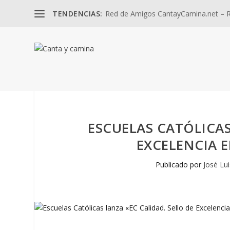
TENDENCIAS:
Red de Amigos CantayCamina.net – Re
ESCUELAS CATÓLICAS
EXCELENCIA E
Publicado por
José Lu