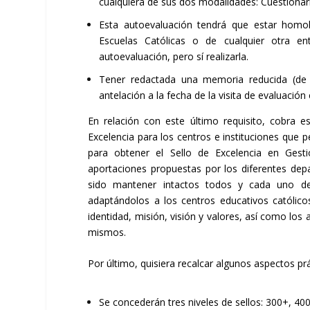
cualquiera de sus dos modalidades: Cuestiona
Esta autoevaluación tendrá que estar homolog
Escuelas Católicas o de cualquier otra en
autoevaluación, pero sí realizarla.
Tener redactada una memoria reducida (de t
antelación a la fecha de la visita de evaluación 
En relación con este último requisito, cobra es
Excelencia para los centros e instituciones que 
para obtener el Sello de Excelencia en Gesti
aportaciones propuestas por los diferentes depa
sido mantener intactos todos y cada uno d
adaptándolos a los centros educativos católico
identidad, misión, visión y valores, así como los
mismos.
Por último, quisiera recalcar algunos aspectos pr
Se concederán tres niveles de sellos: 300+, 40