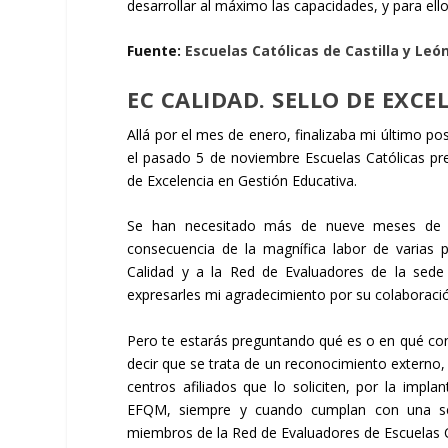
desarrollar al máximo las capacidades, y para ell
Fuente:
Escuelas Católicas de Castilla y Leó
EC CALIDAD. SELLO DE EXCE
Allá por el mes de enero, finalizaba mi último pos
el pasado 5 de noviembre Escuelas Católicas pr
de Excelencia en Gestión Educativa.
Se han necesitado más de nueve meses de tr
consecuencia de la magnífica labor de varias 
Calidad y a la Red de Evaluadores de la sede 
expresarles mi agradecimiento por su colaboració
Pero te estarás preguntando qué es o en qué cons
decir que se trata de un reconocimiento externo, a
centros afiliados que lo soliciten, por la imp
EFQM, siempre y cuando cumplan con una seri
miembros de la Red de Evaluadores de Escuelas C