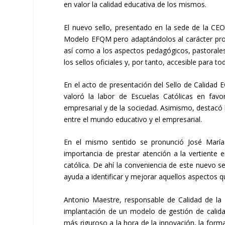
en valor la calidad educativa de los mismos.
El nuevo sello, presentado en la sede de la CE
Modelo EFQM pero adaptándolos al carácter propio
así como a los aspectos pedagógicos, pastoral
los sellos oficiales y, por tanto, accesible para to
En el acto de presentación del Sello de Calidad 
valoró la labor de Escuelas Católicas en favo
empresarial y de la sociedad. Asimismo, destacó 
entre el mundo educativo y el empresarial.
En el mismo sentido se pronunció José María A
importancia de prestar atención a la vertiente e
católica. De ahí la conveniencia de este nuevo s
ayuda a identificar y mejorar aquellos aspectos q
Antonio Maestre, responsable de Calidad de la 
implantación de un modelo de gestión de calid
más riguroso a la hora de la innovación, la form