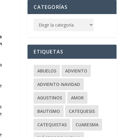
CATEGORÍAS
o
n
ETIQUETAS
a
ABUELOS
ADVIENTO
ADVIENTO-NAVIDAD
e
AGUSTINOS
AMOR
s
BAUTISMO
CATEQUESIS
e
CATEQUISTAS
CUARESMA
ue