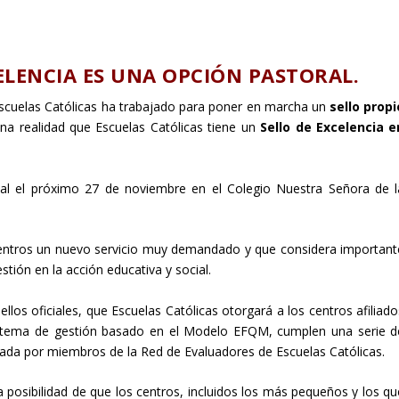
ELENCIA ES UNA OPCIÓN PASTORAL.
Escuelas Católicas ha trabajado para poner en marcha un
sello propi
una realidad que Escuelas Católicas tiene un
Sello de Excelencia e
cial el próximo 27 de noviembre en el Colegio Nuestra Señora de l
 centros un nuevo servicio muy demandado y que considera important
estión en la acción educativa y social.
llos oficiales, que Escuelas Católicas otorgará a los centros afiliado
 sistema de gestión basado en el Modelo EFQM, cumplen una serie d
izada por miembros de la Red de Evaluadores de Escuelas Católicas.
ar la posibilidad de que los centros, incluidos los más pequeños y los q