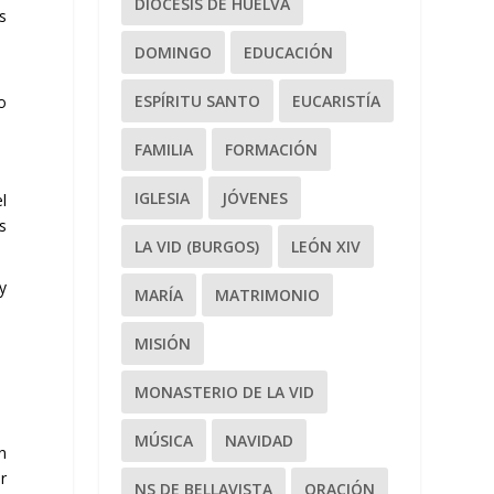
DIÓCESIS DE HUELVA
s
DOMINGO
EDUCACIÓN
ESPÍRITU SANTO
EUCARISTÍA
o
FAMILIA
FORMACIÓN
IGLESIA
JÓVENES
l
s
LA VID (BURGOS)
LEÓN XIV
y
MARÍA
MATRIMONIO
MISIÓN
MONASTERIO DE LA VID
MÚSICA
NAVIDAD
n
r
NS DE BELLAVISTA
ORACIÓN