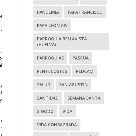
PANDEMIA
PAPA FRANCISCO
l
,
PAPA LEÓN XIV
e
PARROQUIA BELLAVISTA
(HUELVA)
,
PARROQUIAS
PASCUA
o
l
PENTECOSTÉS
REDCAM
SALUD
SAN AGUSTÍN
a
d
SANTIDAD
SEMANA SANTA
y
SÍNODO
VIDA
a
VIDA CONSAGRADA
e
n