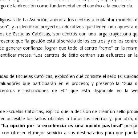
azgo de la dirección como fundamental en el camino a la excelencia.
eligiosas de La Asunción, animó a los centros a implantar modelos d
son”, y a identificar proyectos educativos que tienen una apuesta d
tros de Escuelas Católicas, son centros con una larga trayectoria qu
sente que “la gestión está al servicio de los centros; y no los centro
d de generar confianza, lograr que todo el centro “reme” en la mism
entificar metas. “Los centros de éxito centran sus esfuerzos en la
dad de Escuelas Católicas, explicó en qué consiste el sello EC Calidad
aluadores que participarán en el proceso; y presentó la “Guía d
centros e instituciones de EC” que está disponible en la we
e Escuelas Católicas, explicó que la decisión de crear un sello propi
r accesible los sellos oficiales a todos los centros y, por otra, d
 “
La opción por la excelencia es una opción pastoral
” porque
 con ofrecer el mejor servicio a sus destinatarios para que pueda