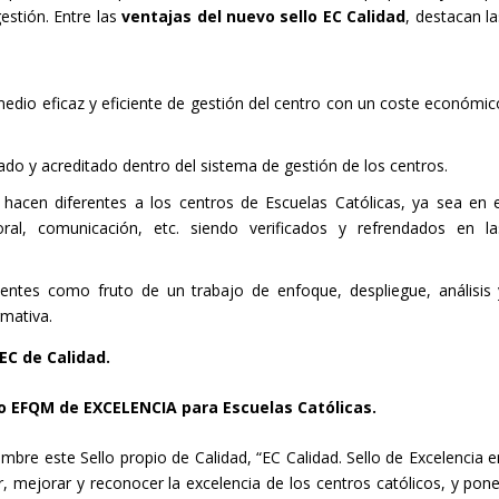
stión. Entre las
ventajas del nuevo sello EC Calidad
, destacan la
io eficaz y eficiente de gestión del centro con un coste económic
cado y acreditado dentro del sistema de gestión de los centros.
 hacen diferentes a los centros de Escuelas Católicas, ya sea en e
ral, comunicación, etc. siendo verificados y refrendados en la
entes como fruto de un trabajo de enfoque, despliegue, análisis 
rmativa.
 EC de Calidad.
lo EFQM de EXCELENCIA para Escuelas Católicas.
mbre este Sello propio de Calidad, “EC Calidad. Sello de Excelencia e
r, mejorar y reconocer la excelencia de los centros católicos, y pone