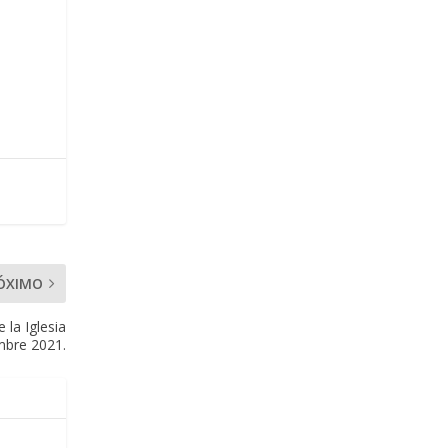
ÓXIMO
 la Iglesia
mbre 2021.