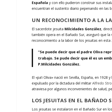
Española
y con ello pudieron construir sus inst
encuentran el sustento diario pepenando en las b
UN RECONOCIMIENTO A LA LA
El sacerdote jesuita
Milcidades González
, direc
también opera en el Bañado Sur, aseguró que la vis
reconocimiento a la labor de los jesuitas en esta
“Se puede decir que el padre Oliva rep
trabajo. Se pude decir que él es un emb
P.Milcidades González.
El «pa’i Oliva» nació en Sevilla, España, en 1928 
expulsado por la dictadura del militar
Alfredo Str
atraviesa por algunos inconvenientes de salud, p
LOS JESUITAS EN EL BAÑADO 
Los jesuitas se instalaron en el Bañado Sur en 