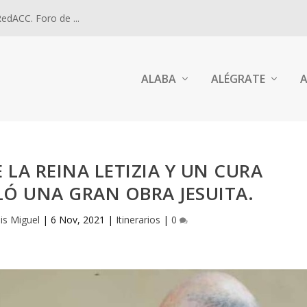
dACC. Foro de ...
ALABA
ALÉGRATE
A
LA REINA LETIZIA Y UN CURA
LÓ UNA GRAN OBRA JESUITA.
is Miguel
|
6 Nov, 2021
|
Itinerarios
|
0