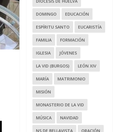
DIÓCESIS DE HUELVA
DOMINGO
EDUCACIÓN
ESPÍRITU SANTO
EUCARISTÍA
FAMILIA
FORMACIÓN
IGLESIA
JÓVENES
LA VID (BURGOS)
LEÓN XIV
MARÍA
MATRIMONIO
MISIÓN
MONASTERIO DE LA VID
MÚSICA
NAVIDAD
NS DE BELLAVISTA
ORACIÓN