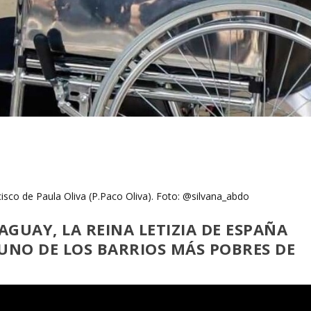
ncisco de Paula Oliva (P.Paco Oliva). Foto: @silvana_abdo
GUAY, LA REINA LETIZIA DE ESPAÑA
UNO DE LOS BARRIOS MÁS POBRES DE