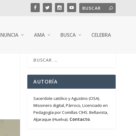
NUNCIA
AMA
BUSCA
CELEBRA
AUTORÍA
Sacerdote católico y Agustino (OSA).
Misionero digital, Párroco, Licenciado en
Pedagogía por Comillas CIHS. Bellavista,
Contacto
Aljaraque (Huelva).
.