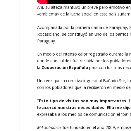
Ahí, su alteza mantuvo un breve pero emotivo en
«emblema» de la lucha social en este país sudam
Acompañada por la primera dama de Paraguay,
Rocasolano, se constituyó en uno de los barrios m
Paraguay.
En medio del intenso calor registrado durante la 
donde con calidez fue recibida por los pobladore
la
Cooperación Española
para con los más nece
Una vez que la comitiva ingresó al Bañado Sur, l
con los pobladores que la recibieron en medio de
“Este tipo de visitas son muy importantes. 
le acercó nuestras necesidades. Ella me dij
expresaba a los medios de comunicación el “pa’i O
Mil Solidaros
fue fundado en el año 2009, empezó 