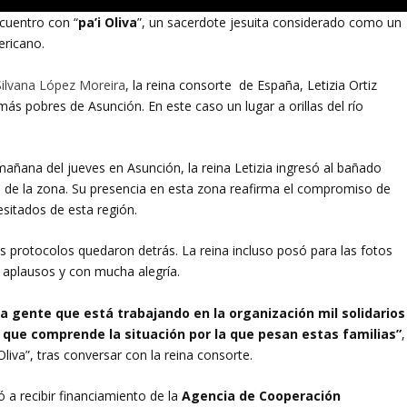
cuentro con “
pa’i Oliva
”, un sacerdote jesuita considerado como un
ericano.
Silvana López Moreira
, la reina consorte de España, Letizia Ortiz
ás pobres de Asunción. En este caso un lugar a orillas del río
mañana del jueves en Asunción, la reina Letizia ingresó al bañado
s de la zona. Su presencia en esta zona reafirma el compromiso de
sitados de esta región.
os protocolos quedaron detrás. La reina incluso posó para las fotos
 aplausos y con mucha alegría.
La gente que está trabajando en la organización mil solidarios
o que comprende la situación por la que pesan estas familias”
,
liva”, tras conversar con la reina consorte.
a recibir financiamiento de la
Agencia de Cooperación