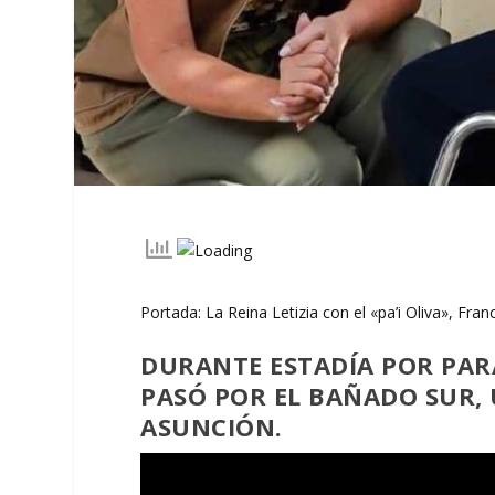
Portada: La Reina Letizia con el «pa’i Oliva», Fra
DURANTE ESTADÍA POR PARA
PASÓ POR EL BAÑADO SUR, 
ASUNCIÓN.