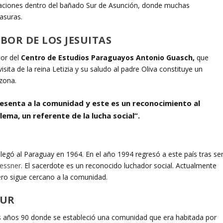
alaciones dentro del bañado Sur de Asunción, donde muchas
asuras.
BOR DE LOS JESUITAS
tor del
Centro de Estudios Paraguayos Antonio Guasch,
que
ita de la reina Letizia y su saludo al padre Oliva constituye un
 zona.
resenta a la comunidad y este es un reconocimiento al
lema, un referente de la lucha social”
.
y llegó al Paraguay en 1964. En el año 1994 regresó a este país tras se
oessner
. El sacerdote es un reconocido luchador social. Actualmente
ero sigue cercano a la comunidad.
SUR
los años 90 donde se estableció una comunidad que era habitada por