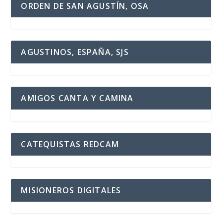
ORDEN DE SAN AGUSTÍN, OSA
AGUSTINOS, ESPAÑA, SJS
AMIGOS CANTA Y CAMINA
CATEQUISTAS REDCAM
MISIONEROS DIGITALES