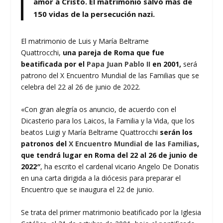
amor a Cristo. El matrimonio salvó más de
150 vidas de la persecución nazi.
El matrimonio de Luis y María Beltrame
Quattrocchi,
una pareja de Roma que fue
beatificada por el
Papa Juan Pablo II
en 2001,
será
patrono del X Encuentro Mundial de las Familias que se
celebra del 22 al 26 de junio de 2022.
«Con gran alegría os anuncio, de acuerdo con el
Dicasterio para los Laicos, la Familia y la Vida, que los
beatos Luigi y María Beltrame Quattrocchi
serán los
patronos del
X Encuentro Mundial de las Familias
,
que tendrá lugar en Roma del 22 al 26 de junio de
2022″
, ha escrito el cardenal vicario Angelo De Donatis
en una carta dirigida a la diócesis para preparar el
Encuentro que se inaugura el 22 de junio.
Se trata del primer matrimonio beatificado por la Iglesia