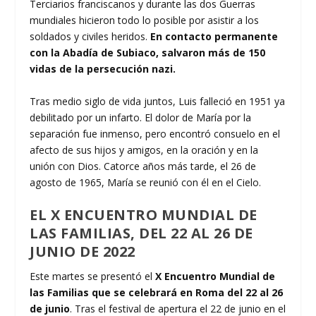
Terciarios franciscanos y durante las dos Guerras
mundiales hicieron todo lo posible por asistir a los
soldados y civiles heridos.
En contacto permanente
con la Abadía de Subiaco, salvaron más de 150
vidas de la persecución nazi.
Tras medio siglo de vida juntos, Luis falleció en 1951 ya
debilitado por un infarto. El dolor de María por la
separación fue inmenso, pero encontró consuelo en el
afecto de sus hijos y amigos, en la oración y en la
unión con Dios. Catorce años más tarde, el 26 de
agosto de 1965, María se reunió con él en el Cielo.
EL
X ENCUENTRO MUNDIAL DE
LAS FAMILIAS
, DEL 22 AL 26 DE
JUNIO DE 2022
Este martes se presentó el
X Encuentro Mundial de
las Familias
que se celebrará en Roma del 22 al 26
de junio
. Tras el festival de apertura el 22 de junio en el