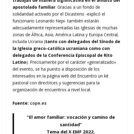
trabajan de manera significativa en el ámbito del
apostolado familiar
. Gracias a un fondo de
solidaridad activado por el Dicasterio -explicó el
funcionario Leonardo Nepi- también estarán
adecuadamente representadas las Iglesias de muchas
zonas de África, Asia, América Latina y Europa Central,
incluida Ucrania (
tanto con delegados del Sínodo de
la Iglesia greco-católica ucraniana como con
delegados de la Conferencia Episcopal de Rito
Latino
). Precisamente por el carácter «generalizado»
del evento, se ha puesto a disposición de los
interesados en la página web del Encuentro un kit
pastoral con directrices y sugerencias para la
organización de encuentros a nivel local.
Fuente:
cope.es
“El amor familiar: vocación y camino de
santidad”
Tema del X EMF 2022.