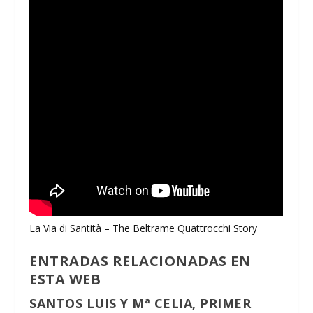
La Via di Santità – The Beltrame Quattrocchi Story
ENTRADAS RELACIONADAS EN
ESTA WEB
SANTOS LUIS Y Mª CELIA, PRIMER