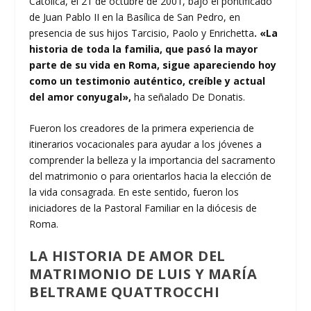
Católica, el 21 de octubre de 2001, bajo el pontificado
de Juan Pablo II en la Basílica de San Pedro, en
presencia de sus hijos Tarcisio, Paolo y Enrichetta
. «La
historia de toda la familia, que pasó la mayor
parte de su vida en Roma, sigue apareciendo hoy
como un testimonio auténtico, creíble y actual
del amor conyugal»,
ha señalado De Donatis.
Fueron los creadores de la primera experiencia de
itinerarios vocacionales para ayudar a los jóvenes a
comprender la belleza y la importancia del sacramento
del matrimonio o para orientarlos hacia la elección de
la vida consagrada. En este sentido, fueron los
iniciadores de la Pastoral Familiar en la diócesis de
Roma.
LA HISTORIA DE AMOR DEL
MATRIMONIO DE LUIS Y MARÍA
BELTRAME QUATTROCCHI