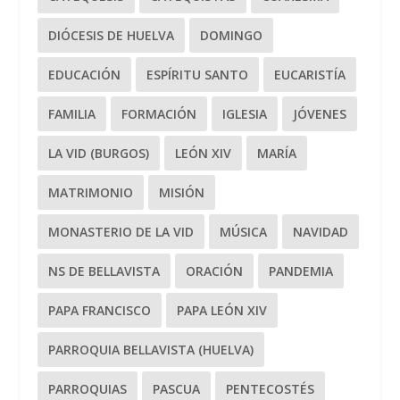
DIÓCESIS DE HUELVA
DOMINGO
EDUCACIÓN
ESPÍRITU SANTO
EUCARISTÍA
FAMILIA
FORMACIÓN
IGLESIA
JÓVENES
LA VID (BURGOS)
LEÓN XIV
MARÍA
MATRIMONIO
MISIÓN
MONASTERIO DE LA VID
MÚSICA
NAVIDAD
NS DE BELLAVISTA
ORACIÓN
PANDEMIA
PAPA FRANCISCO
PAPA LEÓN XIV
PARROQUIA BELLAVISTA (HUELVA)
PARROQUIAS
PASCUA
PENTECOSTÉS