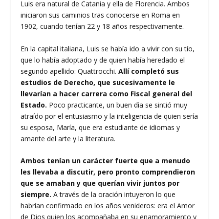
Luis era natural de Catania y ella de Florencia. Ambos
iniciaron sus caminios tras conocerse en Roma en
1902, cuando tenían 22 y 18 años respectivamente.
En la capital italiana, Luis se había ido a vivir con su tío,
que lo había adoptado y de quien había heredado el
segundo apellido: Quattrocchi.
Allí completó sus
estudios de Derecho, que sucesivamente le
llevarían a hacer carrera como Fiscal general del
Estado.
Poco practicante, un buen dìa se sintió muy
atraído por el entusiasmo y la inteligencia de quien sería
su esposa, María, que era estudiante de idiomas y
amante del arte y la literatura.
Ambos tenían un carácter fuerte que a menudo
les llevaba a discutir, pero pronto comprendieron
que se amaban y que querían vivir juntos por
siempre.
A través de la oración intuyeron lo que
habrían confirmado en los años venideros: era el Amor
de Dios quien los acompañaba en su enamoramiento y