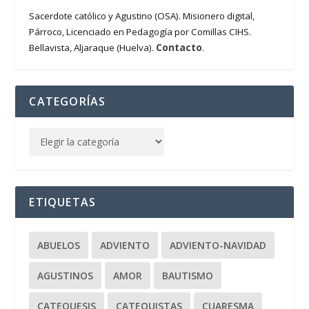
Sacerdote católico y Agustino (OSA). Misionero digital,
Párroco, Licenciado en Pedagogía por Comillas CIHS.
Contacto
Bellavista, Aljaraque (Huelva).
.
CATEGORÍAS
ETIQUETAS
ABUELOS
ADVIENTO
ADVIENTO-NAVIDAD
AGUSTINOS
AMOR
BAUTISMO
CATEQUESIS
CATEQUISTAS
CUARESMA