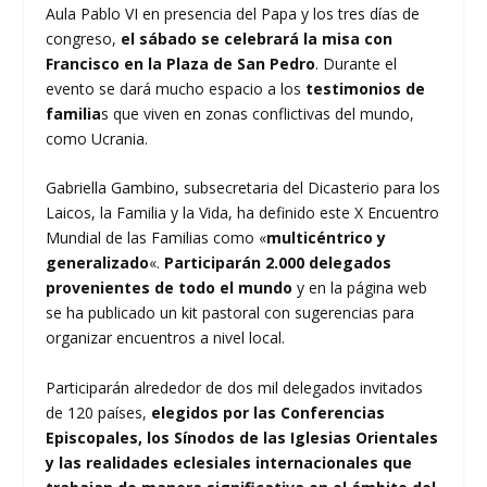
Aula Pablo VI en presencia del Papa y los tres días de
congreso,
el sábado se celebrará la misa con
Francisco en la Plaza de San Pedro
. Durante el
evento se dará mucho espacio a los
testimonios de
familia
s que viven en zonas conflictivas del mundo,
como Ucrania.
Gabriella Gambino, subsecretaria del Dicasterio para los
Laicos, la Familia y la Vida, ha definido este X Encuentro
Mundial de las Familias como «
multicéntrico y
generalizado
«.
Participarán 2.000 delegados
provenientes de todo el mundo
y en la página web
se ha publicado un kit pastoral con sugerencias para
organizar encuentros a nivel local.
Participarán alrededor de dos mil delegados invitados
de 120 países,
elegidos por las Conferencias
Episcopales, los Sínodos de las Iglesias Orientales
y las realidades eclesiales internacionales que